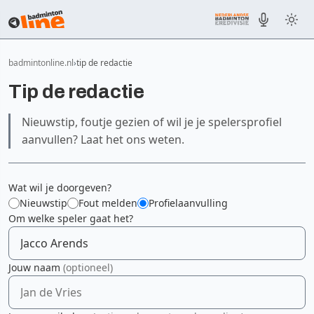
badmintonline.nl
tip de redactie
Tip de redactie
Nieuwstip, foutje gezien of wil je je spelersprofiel
aanvullen? Laat het ons weten.
Wat wil je doorgeven?
Nieuwstip
Fout melden
Profielaanvulling
Om welke speler gaat het?
Jouw naam
(optioneel)