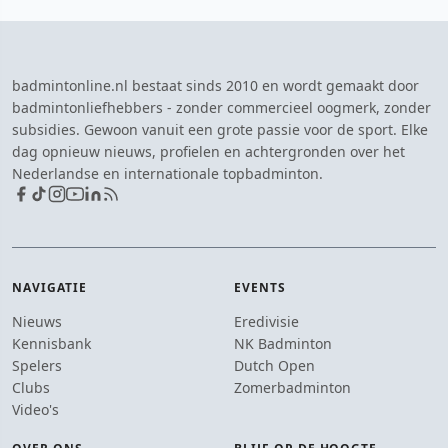
badmintonline.nl bestaat sinds 2010 en wordt gemaakt door
badmintonliefhebbers - zonder commercieel oogmerk, zonder
subsidies. Gewoon vanuit een grote passie voor de sport. Elke
dag opnieuw nieuws, profielen en achtergronden over het
Nederlandse en internationale topbadminton.
NAVIGATIE
EVENTS
Nieuws
Eredivisie
Kennisbank
NK Badminton
Spelers
Dutch Open
Clubs
Zomerbadminton
Video's