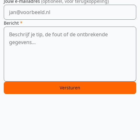
Jouw e-mailadres
(optioneel, voor terugkoppeling)
Bericht
*
Versturen