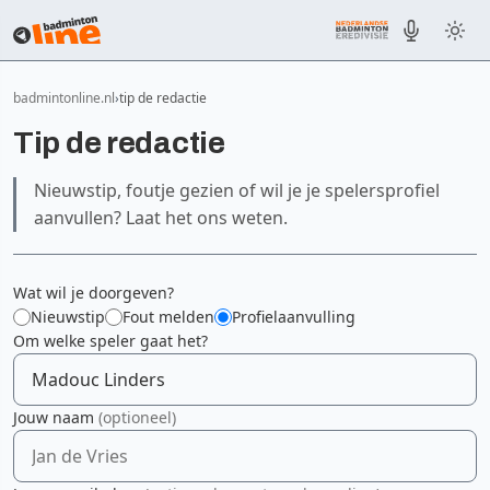
badmintonline.nl
tip de redactie
Tip de redactie
Nieuwstip, foutje gezien of wil je je spelersprofiel
aanvullen? Laat het ons weten.
Wat wil je doorgeven?
Nieuwstip
Fout melden
Profielaanvulling
Om welke speler gaat het?
Jouw naam
(optioneel)