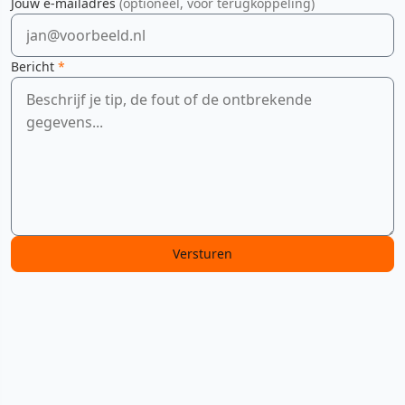
Jouw e-mailadres
(optioneel, voor terugkoppeling)
Bericht
*
Versturen