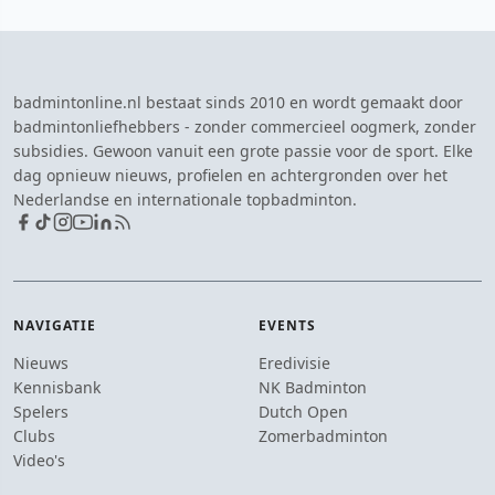
badmintonline.nl bestaat sinds 2010 en wordt gemaakt door
badmintonliefhebbers - zonder commercieel oogmerk, zonder
subsidies. Gewoon vanuit een grote passie voor de sport. Elke
dag opnieuw nieuws, profielen en achtergronden over het
Nederlandse en internationale topbadminton.
NAVIGATIE
EVENTS
Nieuws
Eredivisie
Kennisbank
NK Badminton
Spelers
Dutch Open
Clubs
Zomerbadminton
Video's