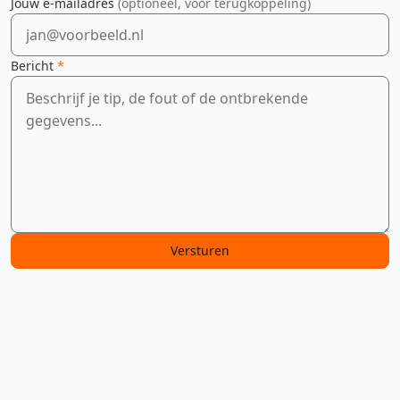
Jouw e-mailadres
(optioneel, voor terugkoppeling)
Bericht
*
Versturen