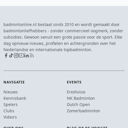
badmintonline.nl bestaat sinds 2010 en wordt gemaakt door
badmintonliefhebbers - zonder commercieel oogmerk, zonder
subsidies. Gewoon vanuit een grote passie voor de sport. Elke
dag opnieuw nieuws, profielen en achtergronden over het
Nederlandse en internationale topbadminton.
NAVIGATIE
EVENTS
Nieuws
Eredivisie
Kennisbank
NK Badminton
Spelers
Dutch Open
Clubs
Zomerbadminton
Video's