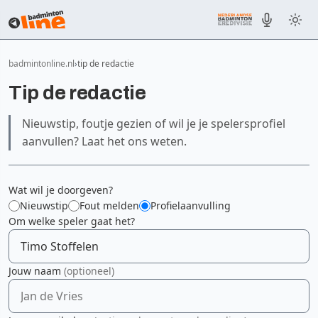
badmintonline.nl
tip de redactie
Tip de redactie
Nieuwstip, foutje gezien of wil je je spelersprofiel
aanvullen? Laat het ons weten.
Wat wil je doorgeven?
Nieuwstip
Fout melden
Profielaanvulling
Om welke speler gaat het?
Jouw naam
(optioneel)