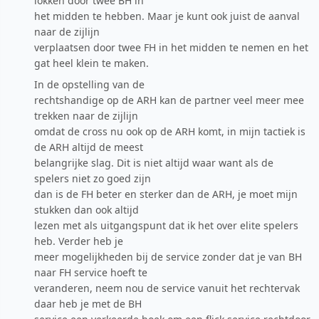
lokken door twee BH in
het midden te hebben. Maar je kunt ook juist de aanval
naar de zijlijn
verplaatsen door twee FH in het midden te nemen en het
gat heel klein te maken.
In de opstelling van de
rechtshandige op de ARH kan de partner veel meer mee
trekken naar de zijlijn
omdat de cross nu ook op de ARH komt, in mijn tactiek is
de ARH altijd de meest
belangrijke slag. Dit is niet altijd waar want als de
spelers niet zo goed zijn
dan is de FH beter en sterker dan de ARH, je moet mijn
stukken dan ook altijd
lezen met als uitgangspunt dat ik het over elite spelers
heb. Verder heb je
meer mogelijkheden bij de service zonder dat je van BH
naar FH service hoeft te
veranderen, neem nou de service vanuit het rechtervak
daar heb je met de BH