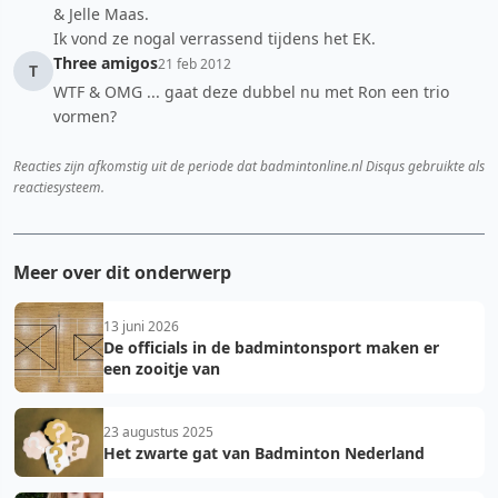
& Jelle Maas.
Ik vond ze nogal verrassend tijdens het EK.
Three amigos
21 feb 2012
T
WTF & OMG ... gaat deze dubbel nu met Ron een trio
vormen?
Reacties zijn afkomstig uit de periode dat badmintonline.nl Disqus gebruikte als
reactiesysteem.
Meer over dit onderwerp
13 juni 2026
De officials in de badmintonsport maken er
een zooitje van
23 augustus 2025
Het zwarte gat van Badminton Nederland