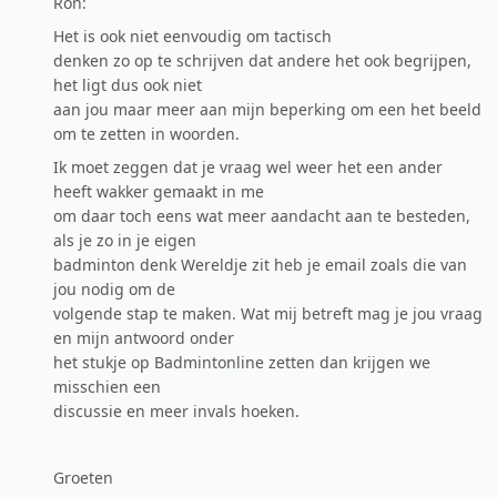
Ron:
Het is ook niet eenvoudig om tactisch
denken zo op te schrijven dat andere het ook begrijpen,
het ligt dus ook niet
aan jou maar meer aan mijn beperking om een het beeld
om te zetten in woorden.
Ik moet zeggen dat je vraag wel weer het een ander
heeft wakker gemaakt in me
om daar toch eens wat meer aandacht aan te besteden,
als je zo in je eigen
badminton denk Wereldje zit heb je email zoals die van
jou nodig om de
volgende stap te maken. Wat mij betreft mag je jou vraag
en mijn antwoord onder
het stukje op Badmintonline zetten dan krijgen we
misschien een
discussie en meer invals hoeken.
Groeten