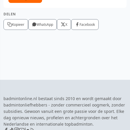
DELEN
Kopieer
WhatsApp
X
Facebook
badmintonline.nl bestaat sinds 2010 en wordt gemaakt door
badmintonliefhebbers - zonder commercieel oogmerk, zonder
subsidies. Gewoon vanuit een grote passie voor de sport. Elke
dag opnieuw nieuws, profielen en achtergronden over het
Nederlandse en internationale topbadminton.