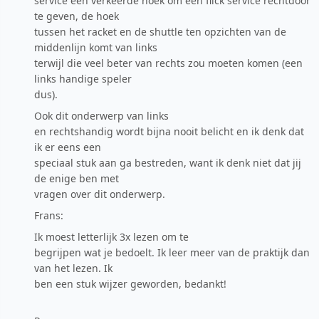
service een verkeerde hoek om een flick service rechtdoor
te geven, de hoek
tussen het racket en de shuttle ten opzichten van de
middenlijn komt van links
terwijl die veel beter van rechts zou moeten komen (een
links handige speler
dus).
Ook dit onderwerp van links
en rechtshandig wordt bijna nooit belicht en ik denk dat
ik er eens een
speciaal stuk aan ga bestreden, want ik denk niet dat jij
de enige ben met
vragen over dit onderwerp.
Frans:
Ik moest letterlijk 3x lezen om te
begrijpen wat je bedoelt. Ik leer meer van de praktijk dan
van het lezen. Ik
ben een stuk wijzer geworden, bedankt!