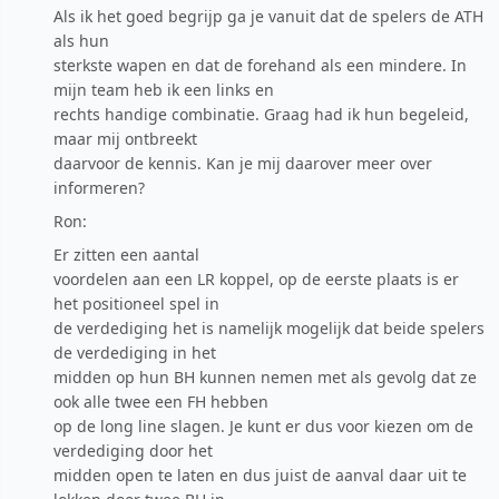
Als ik het goed begrijp ga je vanuit dat de spelers de ATH
als hun
sterkste wapen en dat de forehand als een mindere. In
mijn team heb ik een links en
rechts handige combinatie. Graag had ik hun begeleid,
maar mij ontbreekt
daarvoor de kennis. Kan je mij daarover meer over
informeren?
Ron:
Er zitten een aantal
voordelen aan een LR koppel, op de eerste plaats is er
het positioneel spel in
de verdediging het is namelijk mogelijk dat beide spelers
de verdediging in het
midden op hun BH kunnen nemen met als gevolg dat ze
ook alle twee een FH hebben
op de long line slagen. Je kunt er dus voor kiezen om de
verdediging door het
midden open te laten en dus juist de aanval daar uit te