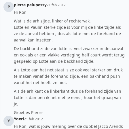
pierre pelupessy
21 feb 2012
P
Hi Ron
Wat is de arh zijde. linker of rechtervak.
Lotte en Paulin sterke zijde is voor mij de linkerzijde als
ze de aanval hebben , dus als lotte met de forehand de
aanval kan inzetten.
De backhand zijde van lotte is veel zwakker in de aanval
en ook als er een vlakke verdeging half court wordt terug
gespeeld op Lotte aan de backhand zijde.
Als Lotte aan het net staat is ze ook veel sterker om druk
te maken vanaf de forehand zijde, een bakhhand push
vanaf het net heeft ze niet.
Als de arh kant de linkerkant dus de forehand zijde van
Lotte is dan ben ik het met je eens , hoor het graag van
je,
Groetjes Pierre
Yoeri
21 feb 2012
Y
Hi Ron, wat is jouw mening over de dubbel Jacco Arends