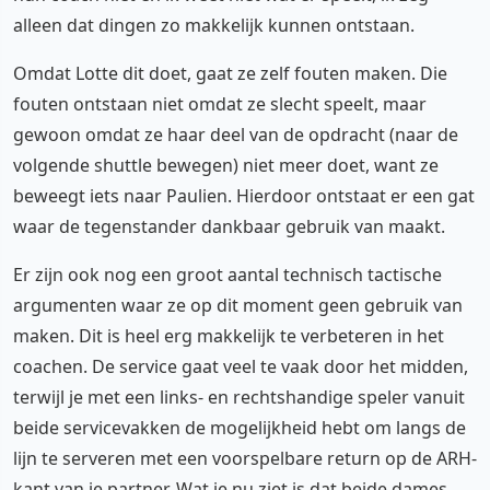
alleen dat dingen zo makkelijk kunnen ontstaan.
Omdat Lotte dit doet, gaat ze zelf fouten maken. Die
fouten ontstaan niet omdat ze slecht speelt, maar
gewoon omdat ze haar deel van de opdracht (naar de
volgende shuttle bewegen) niet meer doet, want ze
beweegt iets naar Paulien. Hierdoor ontstaat er een gat
waar de tegenstander dankbaar gebruik van maakt.
Er zijn ook nog een groot aantal technisch tactische
argumenten waar ze op dit moment geen gebruik van
maken. Dit is heel erg makkelijk te verbeteren in het
coachen. De service gaat veel te vaak door het midden,
terwijl je met een links- en rechtshandige speler vanuit
beide servicevakken de mogelijkheid hebt om langs de
lijn te serveren met een voorspelbare return op de ARH-
kant van je partner. Wat je nu ziet is dat beide dames