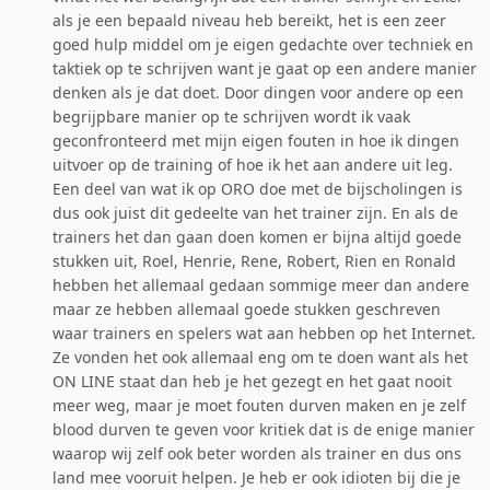
als je een bepaald niveau heb bereikt, het is een zeer
goed hulp middel om je eigen gedachte over techniek en
taktiek op te schrijven want je gaat op een andere manier
denken als je dat doet. Door dingen voor andere op een
begrijpbare manier op te schrijven wordt ik vaak
geconfronteerd met mijn eigen fouten in hoe ik dingen
uitvoer op de training of hoe ik het aan andere uit leg.
Een deel van wat ik op ORO doe met de bijscholingen is
dus ook juist dit gedeelte van het trainer zijn. En als de
trainers het dan gaan doen komen er bijna altijd goede
stukken uit, Roel, Henrie, Rene, Robert, Rien en Ronald
hebben het allemaal gedaan sommige meer dan andere
maar ze hebben allemaal goede stukken geschreven
waar trainers en spelers wat aan hebben op het Internet.
Ze vonden het ook allemaal eng om te doen want als het
ON LINE staat dan heb je het gezegt en het gaat nooit
meer weg, maar je moet fouten durven maken en je zelf
blood durven te geven voor kritiek dat is de enige manier
waarop wij zelf ook beter worden als trainer en dus ons
land mee vooruit helpen. Je heb er ook idioten bij die je