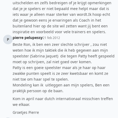
uitschelden en zelfs bedreigen of je krijgt opmerkingen
dat je je spelers er niet bepaald mee helpt maar dat is
iets waar je alleen maar sterker van wordt.Ik hoop echt
dat je gewoon eens je ervaringen als Coach in het
buitenland hier op de site wil zetten want jij bent een
inspiratie en voorbeeld voor vele trainers en spelers.
pierre pelupessy
21 feb 2012
P
Beste Ron, ik ben een zeer slechte schrijver , zou niet
weten hoe ik mijn taktiek die ik heb gegeven aan mijn
speelster (Sabrina Jaquet) die tegen Patty heeft gespeeld
moet op schrijven, zal niet goed over komen.
Patty is een goeie speelster maar als je haar op haar
zwakke punten speelt is ze zeer kwetsbaar en komt ze
niet toe om haar spel te spelen.
Mondeling kan ik uitleggen aan mijn spelers, Ben een
praktijk persoon op de baan.
Kom in april naar dutch internationaal misschien treffen
we elkaar.
Groetjes Pierre