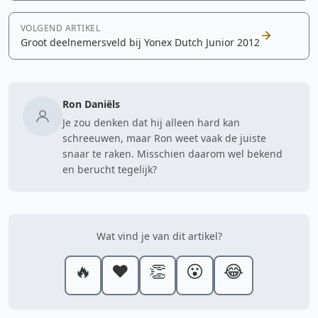
VOLGEND ARTIKEL
Groot deelnemersveld bij Yonex Dutch Junior 2012
Ron Daniëls
Je zou denken dat hij alleen hard kan
schreeuwen, maar Ron weet vaak de juiste
snaar te raken. Misschien daarom wel bekend
en berucht tegelijk?
Wat vind je van dit artikel?
🔥
❤️
👏
😮
😂