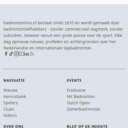
badmintonline.nl bestaat sinds 2010 en wordt gemaakt door
badmintonliefhebbers - zonder commercieel oogmerk, zonder
subsidies. Gewoon vanuit een grote passie voor de sport. Elke
dag opnieuw nieuws, profielen en achtergronden over het
Nederlandse en internationale topbadminton.
NAVIGATIE
EVENTS
Nieuws
Eredivisie
Kennisbank
NK Badminton
Spelers
Dutch Open
Clubs
Zomerbadminton
Video's
OVER ONS
BLIJF OP DE HOOGTE