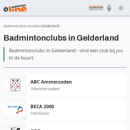
badmintonline.nl
clubs
Gelderland
Badmintonclubs in Gelderland
Badmintonclubs in Gelderland - vind een club bij jou
in de buurt.
ABC Ammerzoden
Ammerzoden
BECA 2000
Arnhem