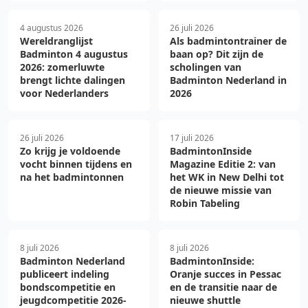
4 augustus 2026
26 juli 2026
Wereldranglijst
Als badmintontrainer de
Badminton 4 augustus
baan op? Dit zijn de
2026: zomerluwte
scholingen van
brengt lichte dalingen
Badminton Nederland in
voor Nederlanders
2026
26 juli 2026
17 juli 2026
Zo krijg je voldoende
BadmintonInside
vocht binnen tijdens en
Magazine Editie 2: van
na het badmintonnen
het WK in New Delhi tot
de nieuwe missie van
Robin Tabeling
8 juli 2026
8 juli 2026
Badminton Nederland
BadmintonInside:
publiceert indeling
Oranje succes in Pessac
bondscompetitie en
en de transitie naar de
jeugdcompetitie 2026-
nieuwe shuttle