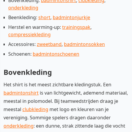
Bovenkleding:
badmintonshirt
,
clubkleding
,
onderkleding
Beenkleding:
short
,
badmintonjurkje
Herstel en warming-up:
trainingspak
,
compressiekleding
Accessoires:
zweetband
,
badmintonsokken
Schoenen:
badmintonschoenen
Bovenkleding
Het shirt is het meest zichtbare kledingstuk. Een
badmintonshirt
is van lichtgewicht, ademend materiaal,
meestal in polomodel. Bij teamwedstrijden draag je
meestal
clubkleding
met logo en kleuren van je
vereniging. Sommige spelers dragen daaronder
onderkleding
: een dunne, strak zittende laag die vocht