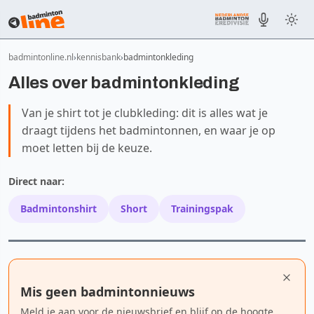
badmintonline.nl
kennisbank
badmintonkleding
Alles over badmintonkleding
Van je shirt tot je clubkleding: dit is alles wat je
draagt tijdens het badmintonnen, en waar je op
moet letten bij de keuze.
Direct naar:
Badmintonshirt
Short
Trainingspak
Mis geen badmintonnieuws
Meld je aan voor de nieuwsbrief en blijf op de hoogte.