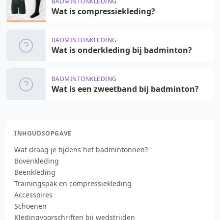
BADMINTONKLEDING
Wat is compressiekleding?
BADMINTONKLEDING
Wat is onderkleding bij badminton?
BADMINTONKLEDING
Wat is een zweetband bij badminton?
INHOUDSOPGAVE
Wat draag je tijdens het badmintonnen?
Bovenkleding
Beenkleding
Trainingspak en compressiekleding
Accessoires
Schoenen
Kledingvoorschriften bij wedstrijden