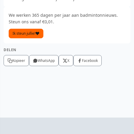
We werken 365 dagen per jaar aan badmintonnieuws.
Steun ons vanaf €0,01.
Ik steun jullie!
DELEN
Kopieer
WhatsApp
X
Facebook