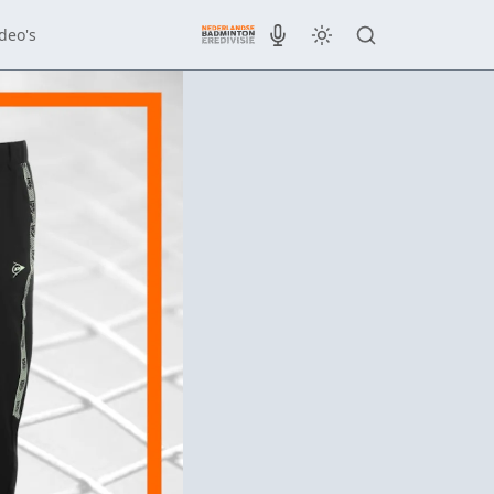
deo's