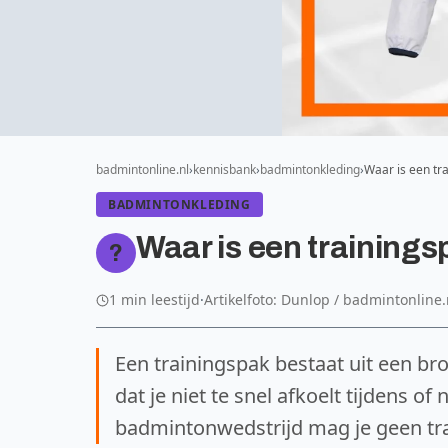
badmintonline.nl
kennisbank
badmintonkleding
Waar is een tr
BADMINTONKLEDING
Waar is een trainings
?
1 min leestijd
·
Artikelfoto: Dunlop / badmintonline.
Een trainingspak bestaat uit een bro
dat je niet te snel afkoelt tijdens of
badmintonwedstrijd mag je geen tr