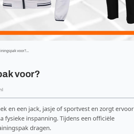
ainingspak voor?…
pak voor?
nl
ek en een jack, jasje of sportvest en zorgt ervoor
 na fysieke inspanning. Tijdens een officiële
ainingspak dragen.