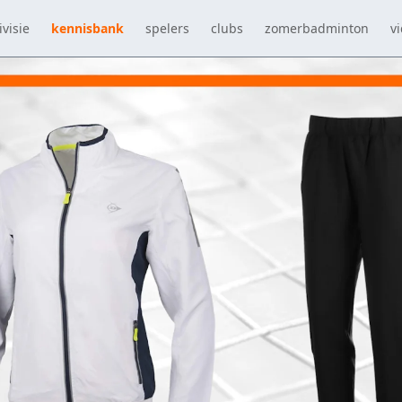
visie
kennisbank
spelers
clubs
zomerbadminton
vi