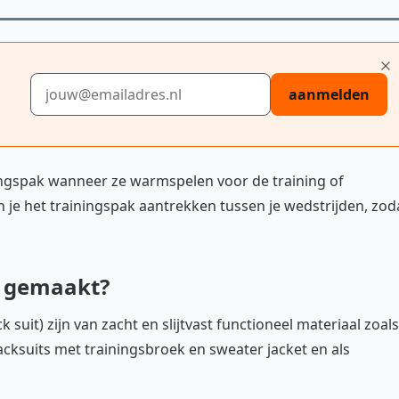
E-mailadres
aanmelden
ngspak wanneer ze warmspelen voor de training of
 je het trainingspak aantrekken tussen je wedstrijden, zod
n gemaakt?
uit) zijn van zacht en slijtvast functioneel materiaal zoals
racksuits met trainingsbroek en sweater jacket en als