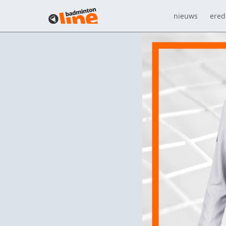
nieuws
eredi