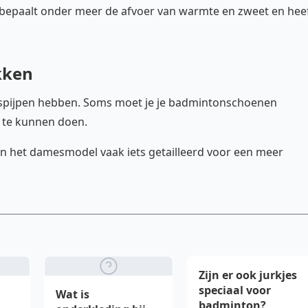
 bepaalt onder meer de afvoer van warmte en zweet en hee
kken
kspijpen hebben. Soms moet je je badmintonschoenen
t te kunnen doen.
s in het damesmodel vaak iets getailleerd voor een meer
Zijn er ook jurkjes
speciaal voor
Wat is
badminton?