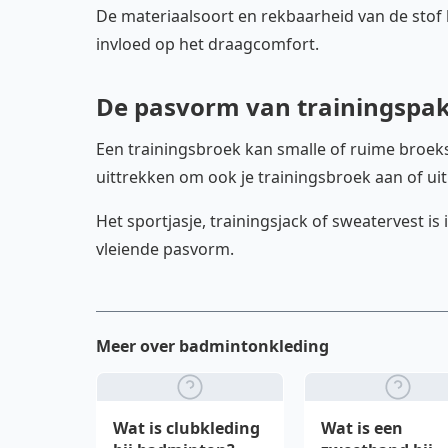
De materiaalsoort en rekbaarheid van de stof
invloed op het draagcomfort.
De pasvorm van trainingspa
Een trainingsbroek kan smalle of ruime broe
uittrekken om ook je trainingsbroek aan of ui
Het sportjasje, trainingsjack of sweatervest i
vleiende pasvorm.
Meer over badmintonkleding
Wat is clubkleding
Wat is een