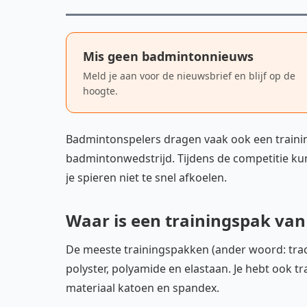
Mis geen badmintonnieuws
Meld je aan voor de nieuwsbrief en blijf op de
hoogte.
Badmintonspelers dragen vaak ook een traini
badmintonwedstrijd. Tijdens de competitie kun
je spieren niet te snel afkoelen.
Waar is een trainingspak va
De meeste trainingspakken (ander woord: track s
polyster, polyamide en elastaan. Je hebt ook t
materiaal katoen en spandex.