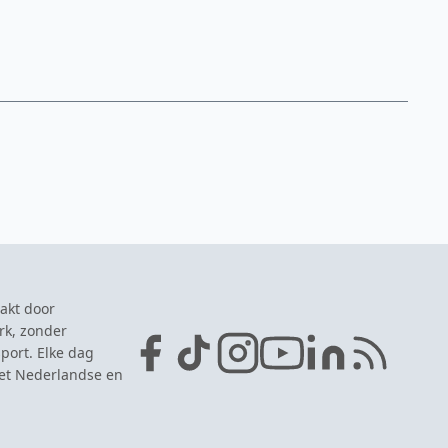
akt door
rk, zonder
port. Elke dag
het Nederlandse en