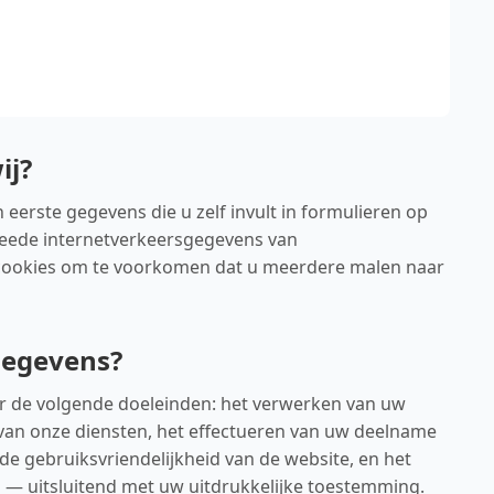
ij?
eerste gegevens die u zelf invult in formulieren op
weede internetverkeersgegevens van
 cookies om te voorkomen dat u meerdere malen naar
gegevens?
r de volgende doeleinden: het verwerken van uw
 van onze diensten, het effectueren van uw deelname
 de gebruiksvriendelijkheid van de website, en het
 — uitsluitend met uw uitdrukkelijke toestemming.