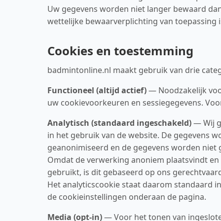
Uw gegevens worden niet langer bewaard dan n
wettelijke bewaarverplichting van toepassing i
Cookies en toestemming
badmintonline.nl maakt gebruik van drie cate
Functioneel (altijd actief)
— Noodzakelijk voor
uw cookievoorkeuren en sessiegegevens. Voor
Analytisch (standaard ingeschakeld)
— Wij g
in het gebruik van de website. De gegevens 
geanonimiseerd en de gegevens worden niet geb
Omdat de verwerking anoniem plaatsvindt en u
gebruikt, is dit gebaseerd op ons gerechtvaardi
Het analyticscookie staat daarom standaard ing
de cookieinstellingen onderaan de pagina.
Media (opt-in)
— Voor het tonen van ingeslote