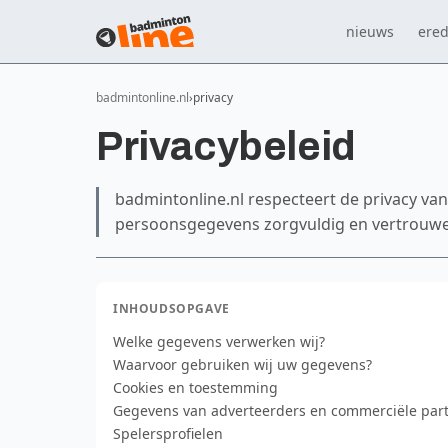
nieuws
ered
badmintonline.nl
privacy
Privacybeleid
badmintonline.nl respecteert de privacy va
persoonsgegevens zorgvuldig en vertrouwel
INHOUDSOPGAVE
Welke gegevens verwerken wij?
Waarvoor gebruiken wij uw gegevens?
Cookies en toestemming
Gegevens van adverteerders en commerciële par
Spelersprofielen