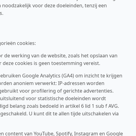
oodzakelijk voor deze doeleinden, tenzij een
s.
gorieën cookies:
 de werking van de website, zoals het opslaan van
 deze cookies is geen toestemming vereist.
ebruiken Google Analytics (GA4) om inzicht te krijgen
worden anoniem verwerkt: IP-adressen worden
ruikt voor profilering of gerichte advertenties.
itsluitend voor statistische doeleinden wordt
gd belang zoals bedoeld in artikel 6 lid 1 sub f AVG.
eschakeld. U kunt dit te allen tijde uitschakelen via
n content van YouTube, Spotify, Instagram en Google