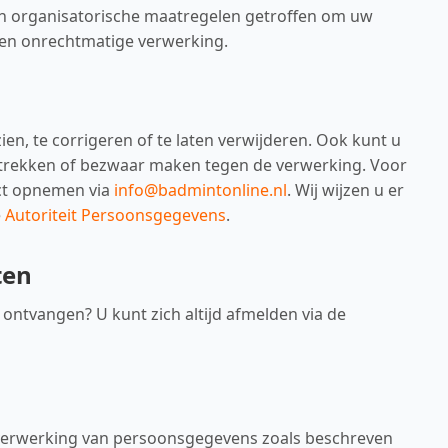
en organisatorische maatregelen getroffen om uw
 en onrechtmatige verwerking.
en, te corrigeren of te laten verwijderen. Ook kunt u
rekken of bezwaar maken tegen de verwerking. Voor
act opnemen via
info@badmintonline.nl
. Wij wijzen u er
e
Autoriteit Persoonsgegevens
.
ten
ontvangen? U kunt zich altijd afmelden via de
e verwerking van persoonsgegevens zoals beschreven