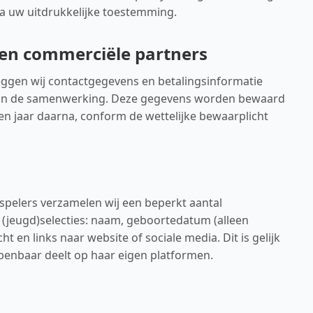
a uw uitdrukkelijke toestemming.
en commerciële partners
ggen wij contactgegevens en betalingsinformatie
g van de samenwerking. Deze gegevens worden bewaard
en jaar daarna, conform de wettelijke bewaarplicht
spelers verzamelen wij een beperkt aantal
 (jeugd)selecties: naam, geboortedatum (alleen
cht en links naar website of sociale media. Dit is gelijk
penbaar deelt op haar eigen platformen.