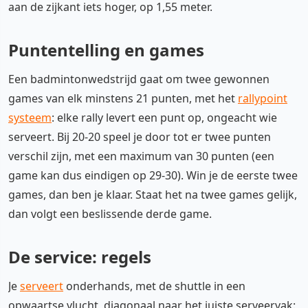
aan de zijkant iets hoger, op 1,55 meter.
Puntentelling en games
Een badmintonwedstrijd gaat om twee gewonnen
games van elk minstens 21 punten, met het
rallypoint
systeem
: elke rally levert een punt op, ongeacht wie
serveert. Bij 20-20 speel je door tot er twee punten
verschil zijn, met een maximum van 30 punten (een
game kan dus eindigen op 29-30). Win je de eerste twee
games, dan ben je klaar. Staat het na twee games gelijk,
dan volgt een beslissende derde game.
De service: regels
Je
serveert
onderhands, met de shuttle in een
opwaartse vlucht, diagonaal naar het juiste serveervak: