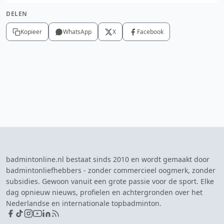
DELEN
Kopieer
WhatsApp
X
Facebook
badmintonline.nl bestaat sinds 2010 en wordt gemaakt door
badmintonliefhebbers - zonder commercieel oogmerk, zonder
subsidies. Gewoon vanuit een grote passie voor de sport. Elke
dag opnieuw nieuws, profielen en achtergronden over het
Nederlandse en internationale topbadminton.