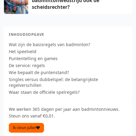
badmintonwedstrijd ook de
scheidsrechter?
INHOUDSOPGAVE
Wat zijn de basisregels van badminton?
Het speelveld
Puntentelling en games
De service: regels
Wie bepaalt de puntenstand?
Singles versus dubbelspel: de belangrijkste
regelverschillen
Waar staan de officiële spelregels?
We werken 365 dagen per jaar aan badmintonnieuws.
Steun ons vanaf €0,01.
Ik steun jullie!