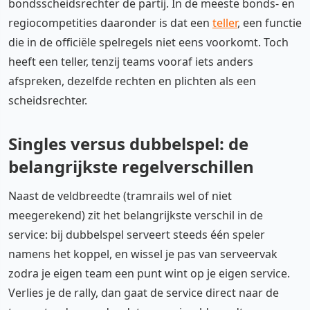
bondsscheidsrechter de partij. In de meeste bonds- en
regiocompetities daaronder is dat een
teller
, een functie
die in de officiële spelregels niet eens voorkomt. Toch
heeft een teller, tenzij teams vooraf iets anders
afspreken, dezelfde rechten en plichten als een
scheidsrechter.
Singles versus dubbelspel: de
belangrijkste regelverschillen
Naast de veldbreedte (tramrails wel of niet
meegerekend) zit het belangrijkste verschil in de
service: bij dubbelspel serveert steeds één speler
namens het koppel, en wissel je pas van serveervak
zodra je eigen team een punt wint op je eigen service.
Verlies je de rally, dan gaat de service direct naar de