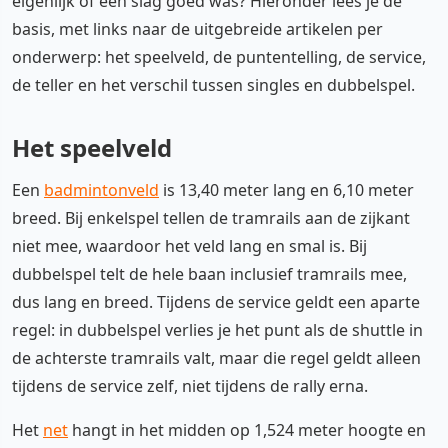
eigenlijk of een slag goed was? Hieronder lees je de
basis, met links naar de uitgebreide artikelen per
onderwerp: het speelveld, de puntentelling, de service,
de teller en het verschil tussen singles en dubbelspel.
Het speelveld
Een
badmintonveld
is 13,40 meter lang en 6,10 meter
breed. Bij enkelspel tellen de tramrails aan de zijkant
niet mee, waardoor het veld lang en smal is. Bij
dubbelspel telt de hele baan inclusief tramrails mee,
dus lang en breed. Tijdens de service geldt een aparte
regel: in dubbelspel verlies je het punt als de shuttle in
de achterste tramrails valt, maar die regel geldt alleen
tijdens de service zelf, niet tijdens de rally erna.
Het
net
hangt in het midden op 1,524 meter hoogte en