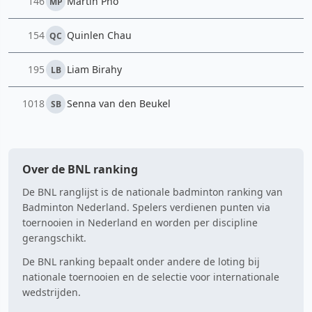
146
Martin Pho
MP
154
Quinlen Chau
QC
195
Liam Birahy
LB
1018
Senna van den Beukel
SB
Over de BNL ranking
De BNL ranglijst is de nationale badminton ranking van
Badminton Nederland. Spelers verdienen punten via
toernooien in Nederland en worden per discipline
gerangschikt.
De BNL ranking bepaalt onder andere de loting bij
nationale toernooien en de selectie voor internationale
wedstrijden.