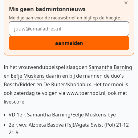
Mis geen badmintonnieuws
Meld je aan voor de nieuwsbrief en blijf op de hoogte.
E-mailadres
aanmelden
In het vrouwendubbelspel slaagden
Samantha Barning
en
Eefje Muskens
daarin en bij de mannen de duo's
Bosch/Ridder en De Ruiter/Khodabux. Het toernooi is
ook zaterdag te volgen via www.toernooi.nl, ook met
livescore.
VD 1e r. Samantha Barning/Eefje Muskens bye
2e r. w.v. Alzbeta Basova (Tsj)/Agata Swist (Pol) 21-12
21-9