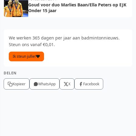
Goud voor duo Marlies Baan/Ella Peters op EJK
Onder 15 jaar
We werken 365 dagen per jaar aan badmintonnieuws.
Steun ons vanaf €0,01.
Ik steun jullie!
DELEN
Kopieer
WhatsApp
X
Facebook