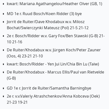
kwart: Mariana Agathangelou/Heather Olver (GB, 1)
MD 1e r. Ruud Bosch/Koen Ridder (3) bye
Jorrit de Ruiter/Dave Khodabux w.v. Milosz
Bochat/Swierczynki Mateusz (Pol) 21-5 21-12
2e r. Bosch/Ridder w.v. Gary Fox/Ben Stawski (G-B) 21-
10 21-16
De Ruiter/Khodabux w.v. Jürgen Koch/Peter Zauner
(Oos, 4) 23-21 21-10
kwart: Bosch/Ridder - Yen Jui Lin/Chia Bin Lu (Taiw)
De Ruiter/Khodabux - Marcus Ellis/Paul van Rietvelde
(G-B)
GD 1e r. Jorrit de Ruiter/Samantha Barningbye
2e r. v.v.Valeriy Atrashchenkov/Anna Kobceva (Oek)
21-23 19-21