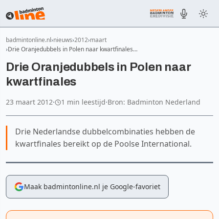
badmintonline.nl
nieuws
2012
maart
Drie Oranjedubbels in Polen naar kwartfinales…
Drie Oranjedubbels in Polen naar
kwartfinales
23 maart 2012
·
1 min leestijd
·
Bron: Badminton Nederland
Drie Nederlandse dubbelcombinaties hebben de
kwartfinales bereikt op de Poolse International.
Maak badmintonline.nl je Google-favoriet