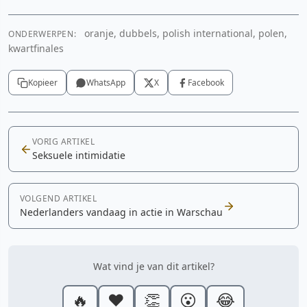
oranje, dubbels, polish international, polen,
ONDERWERPEN:
kwartfinales
Kopieer
WhatsApp
X
Facebook
VORIG ARTIKEL
Seksuele intimidatie
VOLGEND ARTIKEL
Nederlanders vandaag in actie in Warschau
Wat vind je van dit artikel?
🔥
❤️
👏
😮
😂