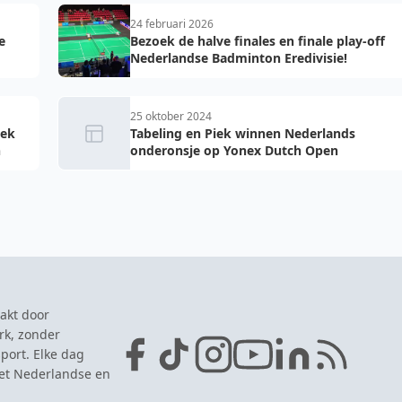
24 februari 2026
e
Bezoek de halve finales en finale play-off
Nederlandse Badminton Eredivisie!
25 oktober 2024
iek
Tabeling en Piek winnen Nederlands
n
onderonsje op Yonex Dutch Open
akt door
rk, zonder
port. Elke dag
het Nederlandse en