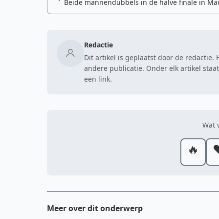
Beide mannendubbels in de halve finale in Ma
Redactie
Dit artikel is geplaatst door de redactie
andere publicatie. Onder elk artikel sta
een link.
Wat v
🔥
❤
Meer over dit onderwerp