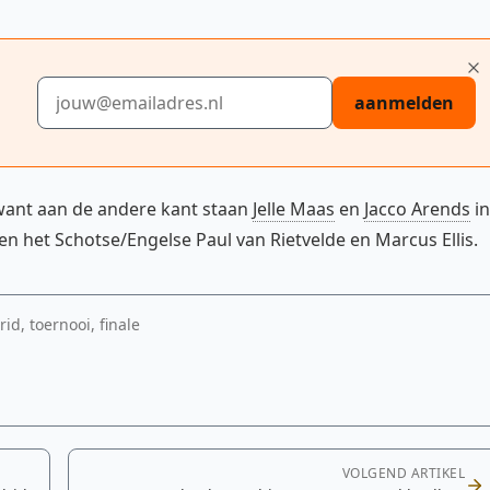
E-mailadres
aanmelden
 want aan de andere kant staan
Jelle Maas
en
Jacco Arends
in
en het Schotse/Engelse Paul van Rietvelde en Marcus Ellis.
, toernooi, finale
VOLGEND ARTIKEL