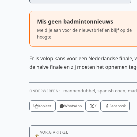
Mis geen badmintonnieuws
Meld je aan voor de nieuwsbrief en blijf op de
hoogte.
Er is volop kans voor een Nederlandse finale,
de halve finale en zij moeten het opnemen teg
mannendubbel, spanish open, madrid
ONDERWERPEN:
Kopieer
WhatsApp
X
Facebook
VORIG ARTIKEL