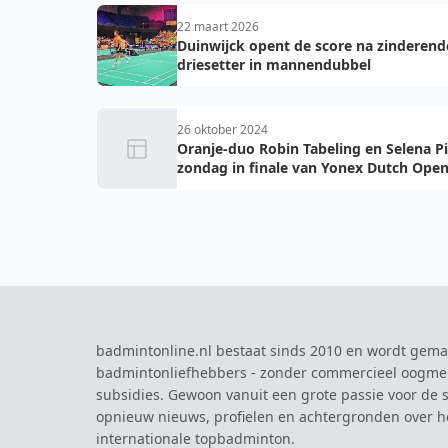
22 maart 2026
Duinwijck opent de score na zinderend
driesetter in mannendubbel
26 oktober 2024
Oranje-duo Robin Tabeling en Selena P
zondag in finale van Yonex Dutch Ope
badmintonline.nl bestaat sinds 2010 en wordt gema
badmintonliefhebbers - zonder commercieel oogme
subsidies. Gewoon vanuit een grote passie voor de s
opnieuw nieuws, profielen en achtergronden over 
internationale topbadminton.