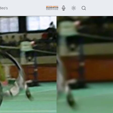
deo's