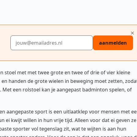
E-mailadres
aanmelden
een stoel met met twee grote en twee of drie of vier kleine
en en handen de grote wielen in beweging moet zetten, zoda
l. Met een rolstoel kan je aangepast badminton spelen, of
Een aangepaste sport is een uitlaatklep voor mensen met e
 ei kwijt willen in hun vrije tijd. Alleen voor dat ei geven ze
ste sporter vol tegenslag zit, wat te wijten is aan hun