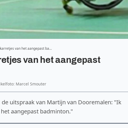
karretjes van het aangepast ba…
retjes van het aangepast
ikelfoto: Marcel Smouter
n de uitspraak van Martijn van Dooremalen: "Ik
n het aangepast badminton."