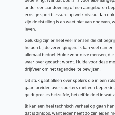
beperking. Wat dat ook is, is voor elke aangep
ander een aandoening of een aangeboren bep
ernsige sportblessure op welk niveau dan ook
zijn doelstelling is en weet niet van opgeven, w
leven.
Gelukkig zijn er heel veel mensen die dit begri
helpen bij de verenigingen. Ik kan veel namen 
allemaal bedoel. Hulde voor deze mensen, die 
waar over gedacht wordt. Hulde voor deze me
drijfveer om het tegendeel te bewijzen.
Dit stuk gaat alleen over spelers die in een rol
gaan breiden over sporters met een beperkin
geldt precies hetzelfde, hetzelfde doel in wat z
Ik kan een heel technisch verhaal op gaan hang
dat is zinloos, want ieder heeft zo zijn eigen