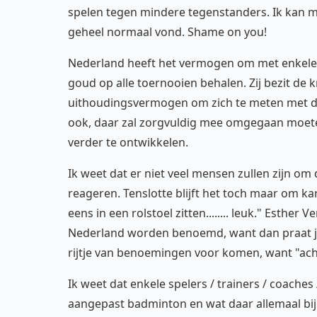
spelen tegen mindere tegenstanders. Ik kan m
geheel normaal vond. Shame on you!
Nederland heeft het vermogen om met enkele sp
goud op alle toernooien behalen. Zij bezit de 
uithoudingsvermogen om zich te meten met de
ook, daar zal zorgvuldig mee omgegaan moe
verder te ontwikkelen.
Ik weet dat er niet veel mensen zullen zijn om
reageren. Tenslotte blijft het toch maar om ka
eens in een rolstoel zitten........ leuk." Esthe
Nederland worden benoemd, want dan praat je 
rijtje van benoemingen voor komen, want "ach,
Ik weet dat enkele spelers / trainers / coaches
aangepast badminton en wat daar allemaal bij 