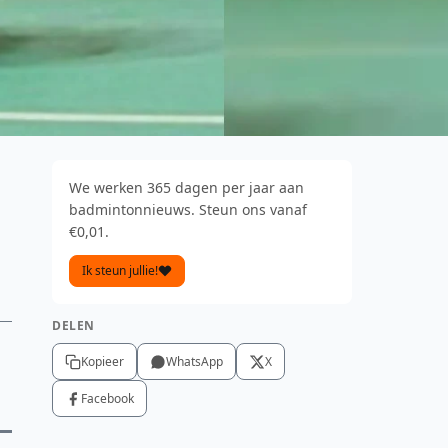
We werken 365 dagen per jaar aan
badmintonnieuws. Steun ons vanaf
€0,01.
Ik steun jullie!
DELEN
Kopieer
WhatsApp
X
Facebook