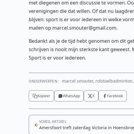
met diegenen om een discussie te vormen. Ook
verenigingen die dat willen. Of dat nu laagdremp
blijven: sport is er voor iedereen in welke vor
mailen op marcel.smouter@gmail.com.
Bedankt als je de tijd hebt genomen om dit geh
schrijven is nooit mijn sterkste kant geweest. 
Sport is er voor iedereen.
marcel smouter, rolstoelbadminton,
ONDERWERPEN:
Kopieer
WhatsApp
X
Facebook
VORIG ARTIKEL
Amersfoort treft zaterdag Victoria in Hoensbro