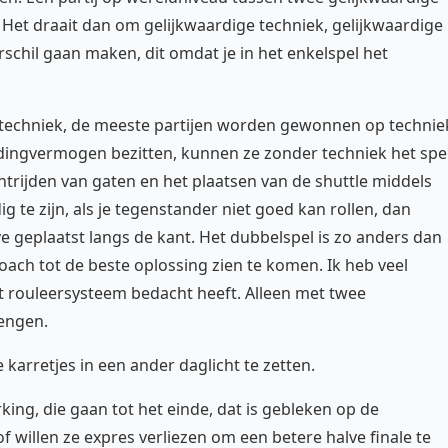
Het draait dan om gelijkwaardige techniek, gelijkwaardige
schil gaan maken, dit omdat je in het enkelspel het
m techniek, de meeste partijen worden gewonnen op technie
udingvermogen bezitten, kunnen ze zonder techniek het spe
htrijden van gaten en het plaatsen van de shuttle middels
 te zijn, als je tegenstander niet goed kan rollen, dan
e geplaatst langs de kant. Het dubbelspel is zo anders dan
coach tot de beste oplossing zien te komen. Ik heb veel
it rouleersysteem bedacht heeft. Alleen met twee
rengen.
 karretjes in een ander daglicht te zetten.
king, die gaan tot het einde, dat is gebleken op de
f willen ze expres verliezen om een betere halve finale te