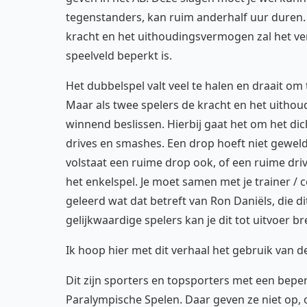
tegenstanders, kan ruim anderhalf uur duren. 
kracht en het uithoudingsvermogen zal het ver
speelveld beperkt is.
Het dubbelspel valt veel te halen en draait o
Maar als twee spelers de kracht en het uitho
winnend beslissen. Hierbij gaat het om het dic
drives en smashes. Een drop hoeft niet geweldig
volstaat een ruime drop ook, of een ruime driv
het enkelspel. Je moet samen met je trainer / 
geleerd wat dat betreft van Ron Daniëls, die d
gelijkwaardige spelers kan je dit tot uitvoer b
Ik hoop hier met dit verhaal het gebruik van de
Dit zijn sporters en topsporters met een beper
Paralympische Spelen. Daar geven ze niet op, o