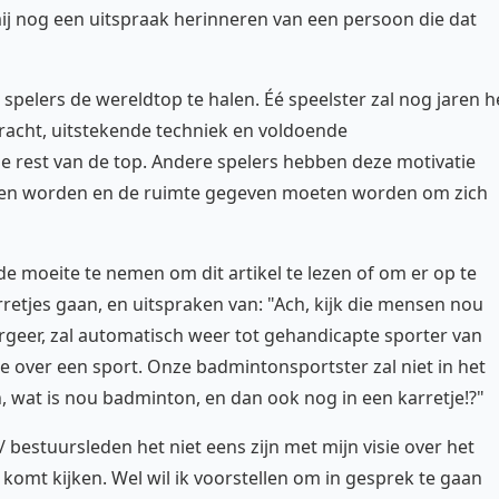
ij nog een uitspraak herinneren van een persoon die dat
elers de wereldtop te halen. Éé speelster zal nog jaren h
kracht, uitstekende techniek en voldoende
 rest van de top. Andere spelers hebben deze motivatie
ten worden en de ruimte gegeven moeten worden om zich
 de moeite te nemen om dit artikel te lezen of om er op te
rretjes gaan, en uitspraken van: "Ach, kijk die mensen nou
r Vergeer, zal automatisch weer tot gehandicapte sporter van
over een sport. Onze badmintonsportster zal niet in het
 wat is nou badminton, en dan ook nog in een karretje!?"
 / bestuursleden het niet eens zijn met mijn visie over het
komt kijken. Wel wil ik voorstellen om in gesprek te gaan