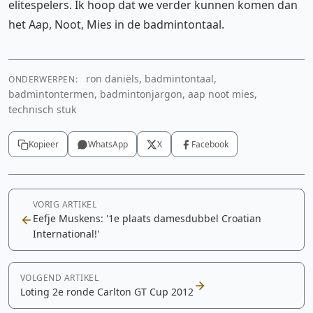
elitespelers. Ik hoop dat we verder kunnen komen dan
het Aap, Noot, Mies in de badmintontaal.
ron daniëls, badmintontaal,
ONDERWERPEN:
badmintontermen, badmintonjargon, aap noot mies,
technisch stuk
Kopieer
WhatsApp
X
Facebook
VORIG ARTIKEL
Eefje Muskens: '1e plaats damesdubbel Croatian
International!'
VOLGEND ARTIKEL
Loting 2e ronde Carlton GT Cup 2012