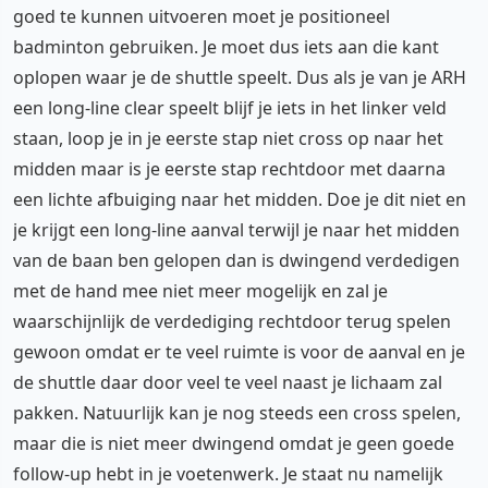
goed te kunnen uitvoeren moet je positioneel
badminton gebruiken. Je moet dus iets aan die kant
oplopen waar je de shuttle speelt. Dus als je van je ARH
een long-line clear speelt blijf je iets in het linker veld
staan, loop je in je eerste stap niet cross op naar het
midden maar is je eerste stap rechtdoor met daarna
een lichte afbuiging naar het midden. Doe je dit niet en
je krijgt een long-line aanval terwijl je naar het midden
van de baan ben gelopen dan is dwingend verdedigen
met de hand mee niet meer mogelijk en zal je
waarschijnlijk de verdediging rechtdoor terug spelen
gewoon omdat er te veel ruimte is voor de aanval en je
de shuttle daar door veel te veel naast je lichaam zal
pakken. Natuurlijk kan je nog steeds een cross spelen,
maar die is niet meer dwingend omdat je geen goede
follow-up hebt in je voetenwerk. Je staat nu namelijk