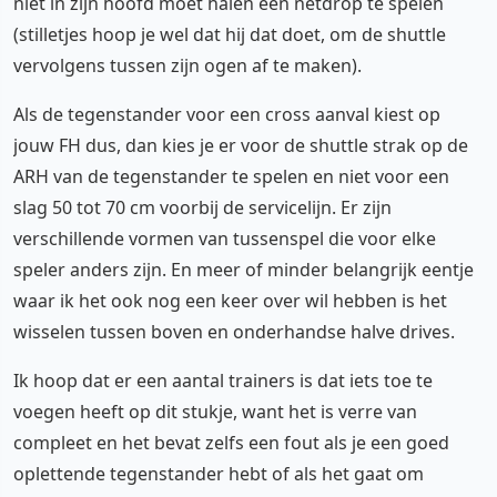
niet in zijn hoofd moet halen een netdrop te spelen
(stilletjes hoop je wel dat hij dat doet, om de shuttle
vervolgens tussen zijn ogen af te maken).
Als de tegenstander voor een cross aanval kiest op
jouw FH dus, dan kies je er voor de shuttle strak op de
ARH van de tegenstander te spelen en niet voor een
slag 50 tot 70 cm voorbij de servicelijn. Er zijn
verschillende vormen van tussenspel die voor elke
speler anders zijn. En meer of minder belangrijk eentje
waar ik het ook nog een keer over wil hebben is het
wisselen tussen boven en onderhandse halve drives.
Ik hoop dat er een aantal trainers is dat iets toe te
voegen heeft op dit stukje, want het is verre van
compleet en het bevat zelfs een fout als je een goed
oplettende tegenstander hebt of als het gaat om