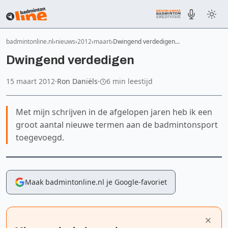
badmintonline.nl
nieuws
2012
maart
Dwingend verdedigen…
Dwingend verdedigen
15 maart 2012
·
Ron Daniëls
·
6 min leestijd
Met mijn schrijven in de afgelopen jaren heb ik een
groot aantal nieuwe termen aan de badmintonsport
toegevoegd.
Maak badmintonline.nl je Google-favoriet