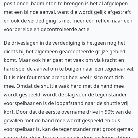
positioneel badminton te brengen is het al afgelopen
met een blinde aanval, want die wordt gelijk afgestraft
en ook de verdediging is niet meer een reflex maar een
voorbereide en gecontroleerde actie.
De driveslagen in de verdediging is hetgeen nog het
dichts bij het algemeen geaccepteerde grijze gebied
komt. Maar ook hier gaat het vaak om via kracht en
hard spel de aanval om te buigen naar een tegenaanval.
Dit is niet fout maar brengt heel veel risico met zich
mee. Omdat de shuttle vaak hard met de hand mee
wordt gespeeld, wordt de slag voor de tegenstander
voorspelbaar en is de loopafstand naar de shuttle vrij
kort. Door dat de eerste overname drive in 90% van de
gevallen met de hand mee wordt gespeeld en dus
voorspelbaar is, kan de tegenstander met groot gemak
een rechte drive terug spelen die door de looprichting