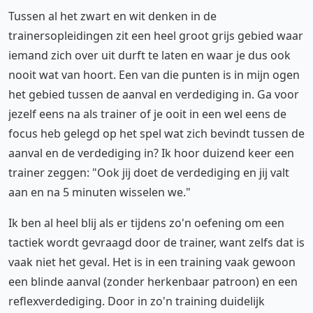
Tussen al het zwart en wit denken in de
trainersopleidingen zit een heel groot grijs gebied waar
iemand zich over uit durft te laten en waar je dus ook
nooit wat van hoort. Een van die punten is in mijn ogen
het gebied tussen de aanval en verdediging in. Ga voor
jezelf eens na als trainer of je ooit in een wel eens de
focus heb gelegd op het spel wat zich bevindt tussen de
aanval en de verdediging in? Ik hoor duizend keer een
trainer zeggen: "Ook jij doet de verdediging en jij valt
aan en na 5 minuten wisselen we."
Ik ben al heel blij als er tijdens zo'n oefening om een
tactiek wordt gevraagd door de trainer, want zelfs dat is
vaak niet het geval. Het is in een training vaak gewoon
een blinde aanval (zonder herkenbaar patroon) en een
reflexverdediging. Door in zo'n training duidelijk