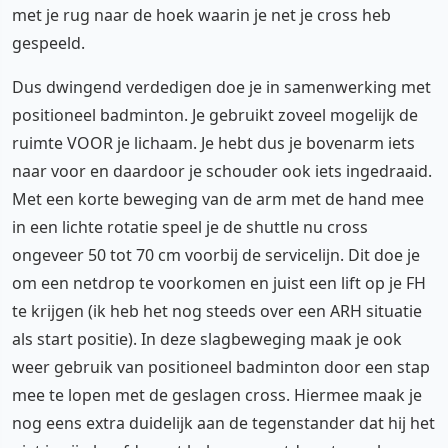
met je rug naar de hoek waarin je net je cross heb
gespeeld.
Dus dwingend verdedigen doe je in samenwerking met
positioneel badminton. Je gebruikt zoveel mogelijk de
ruimte VOOR je lichaam. Je hebt dus je bovenarm iets
naar voor en daardoor je schouder ook iets ingedraaid.
Met een korte beweging van de arm met de hand mee
in een lichte rotatie speel je de shuttle nu cross
ongeveer 50 tot 70 cm voorbij de servicelijn. Dit doe je
om een netdrop te voorkomen en juist een lift op je FH
te krijgen (ik heb het nog steeds over een ARH situatie
als start positie). In deze slagbeweging maak je ook
weer gebruik van positioneel badminton door een stap
mee te lopen met de geslagen cross. Hiermee maak je
nog eens extra duidelijk aan de tegenstander dat hij het