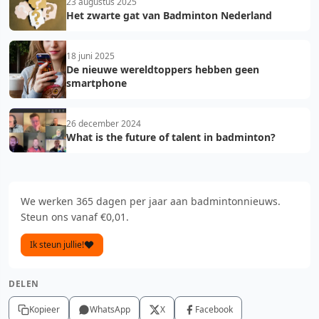
23 augustus 2025
Het zwarte gat van Badminton Nederland
18 juni 2025
De nieuwe wereldtoppers hebben geen
smartphone
26 december 2024
What is the future of talent in badminton?
We werken 365 dagen per jaar aan badmintonnieuws.
Steun ons vanaf €0,01.
Ik steun jullie!
DELEN
Kopieer
WhatsApp
X
Facebook