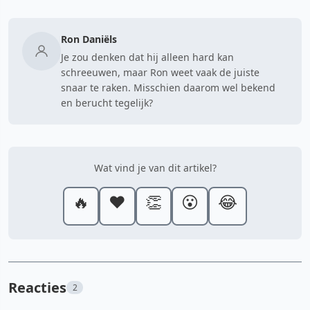
Ron Daniëls
Je zou denken dat hij alleen hard kan
schreeuwen, maar Ron weet vaak de juiste
snaar te raken. Misschien daarom wel bekend
en berucht tegelijk?
Wat vind je van dit artikel?
🔥
❤️
👏
😮
😂
Reacties
2