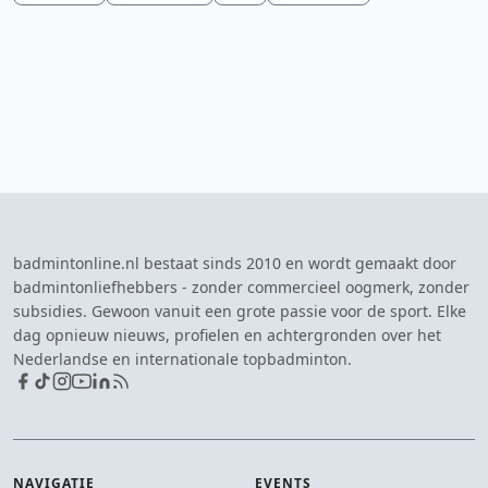
badmintonline.nl bestaat sinds 2010 en wordt gemaakt door
badmintonliefhebbers - zonder commercieel oogmerk, zonder
subsidies. Gewoon vanuit een grote passie voor de sport. Elke
dag opnieuw nieuws, profielen en achtergronden over het
Nederlandse en internationale topbadminton.
NAVIGATIE
EVENTS