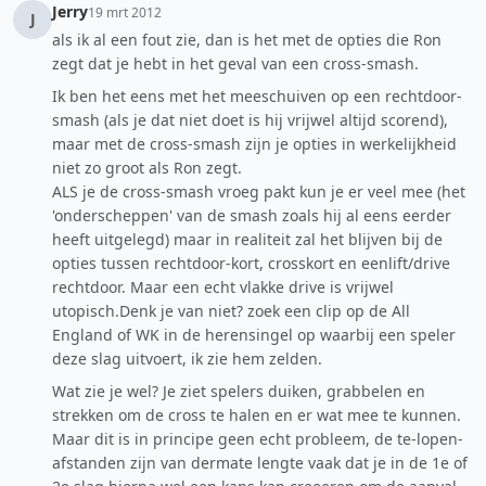
Jerry
19 mrt 2012
J
als ik al een fout zie, dan is het met de opties die Ron
zegt dat je hebt in het geval van een cross-smash.
Ik ben het eens met het meeschuiven op een rechtdoor-
smash (als je dat niet doet is hij vrijwel altijd scorend),
maar met de cross-smash zijn je opties in werkelijkheid
niet zo groot als Ron zegt.
ALS je de cross-smash vroeg pakt kun je er veel mee (het
'onderscheppen' van de smash zoals hij al eens eerder
heeft uitgelegd) maar in realiteit zal het blijven bij de
opties tussen rechtdoor-kort, crosskort en eenlift/drive
rechtdoor. Maar een echt vlakke drive is vrijwel
utopisch.Denk je van niet? zoek een clip op de All
England of WK in de herensingel op waarbij een speler
deze slag uitvoert, ik zie hem zelden.
Wat zie je wel? Je ziet spelers duiken, grabbelen en
strekken om de cross te halen en er wat mee te kunnen.
Maar dit is in principe geen echt probleem, de te-lopen-
afstanden zijn van dermate lengte vaak dat je in de 1e of