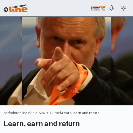
badmintonline.nl
nieuws
2012
mei
Learn, earn and return…
Learn, earn and return