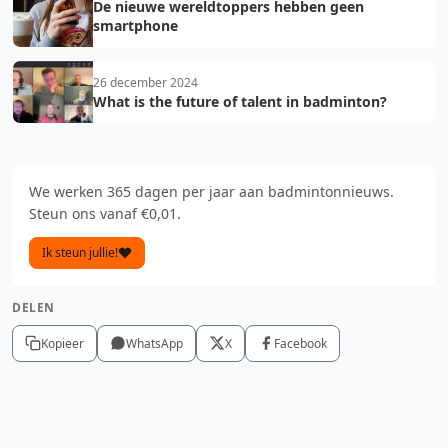
De nieuwe wereldtoppers hebben geen
smartphone
26 december 2024
What is the future of talent in badminton?
We werken 365 dagen per jaar aan badmintonnieuws.
Steun ons vanaf €0,01.
Ik steun jullie!
DELEN
Kopieer
WhatsApp
X
Facebook