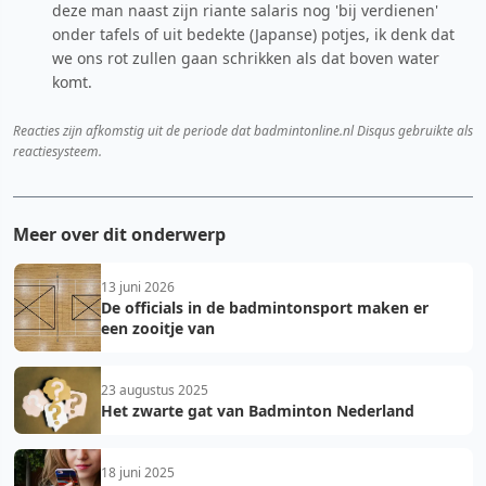
deze man naast zijn riante salaris nog 'bij verdienen'
onder tafels of uit bedekte (Japanse) potjes, ik denk dat
we ons rot zullen gaan schrikken als dat boven water
komt.
Reacties zijn afkomstig uit de periode dat badmintonline.nl Disqus gebruikte als
reactiesysteem.
Meer over dit onderwerp
13 juni 2026
De officials in de badmintonsport maken er
een zooitje van
23 augustus 2025
Het zwarte gat van Badminton Nederland
18 juni 2025