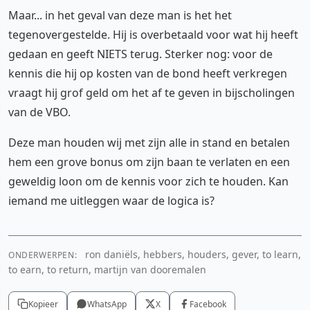
Maar... in het geval van deze man is het het
tegenovergestelde. Hij is overbetaald voor wat hij heeft
gedaan en geeft NIETS terug. Sterker nog: voor de
kennis die hij op kosten van de bond heeft verkregen
vraagt hij grof geld om het af te geven in bijscholingen
van de VBO.
Deze man houden wij met zijn alle in stand en betalen
hem een grove bonus om zijn baan te verlaten en een
geweldig loon om de kennis voor zich te houden. Kan
iemand me uitleggen waar de logica is?
ron daniëls, hebbers, houders, gever, to learn,
ONDERWERPEN:
to earn, to return, martijn van dooremalen
Kopieer
WhatsApp
X
Facebook