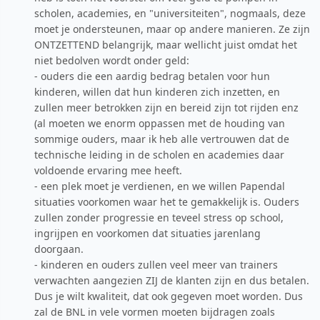
scholen, academies, en "universiteiten", nogmaals, deze
moet je ondersteunen, maar op andere manieren. Ze zijn
ONTZETTEND belangrijk, maar wellicht juist omdat het
niet bedolven wordt onder geld:
- ouders die een aardig bedrag betalen voor hun
kinderen, willen dat hun kinderen zich inzetten, en
zullen meer betrokken zijn en bereid zijn tot rijden enz
(al moeten we enorm oppassen met de houding van
sommige ouders, maar ik heb alle vertrouwen dat de
technische leiding in de scholen en academies daar
voldoende ervaring mee heeft.
- een plek moet je verdienen, en we willen Papendal
situaties voorkomen waar het te gemakkelijk is. Ouders
zullen zonder progressie en teveel stress op school,
ingrijpen en voorkomen dat situaties jarenlang
doorgaan.
- kinderen en ouders zullen veel meer van trainers
verwachten aangezien ZIJ de klanten zijn en dus betalen.
Dus je wilt kwaliteit, dat ook gegeven moet worden. Dus
zal de BNL in vele vormen moeten bijdragen zoals