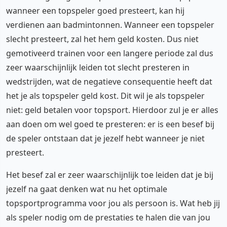
wanneer een topspeler goed presteert, kan hij
verdienen aan badmintonnen. Wanneer een topspeler
slecht presteert, zal het hem geld kosten. Dus niet
gemotiveerd trainen voor een langere periode zal dus
zeer waarschijnlijk leiden tot slecht presteren in
wedstrijden, wat de negatieve consequentie heeft dat
het je als topspeler geld kost. Dit wil je als topspeler
niet: geld betalen voor topsport. Hierdoor zul je er alles
aan doen om wel goed te presteren: er is een besef bij
de speler ontstaan dat je jezelf hebt wanneer je niet
presteert.
Het besef zal er zeer waarschijnlijk toe leiden dat je bij
jezelf na gaat denken wat nu het optimale
topsportprogramma voor jou als persoon is. Wat heb jij
als speler nodig om de prestaties te halen die van jou