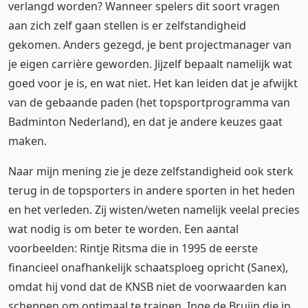
verlangd worden? Wanneer spelers dit soort vragen
aan zich zelf gaan stellen is er zelfstandigheid
gekomen. Anders gezegd, je bent projectmanager van
je eigen carrière geworden. Jijzelf bepaalt namelijk wat
goed voor je is, en wat niet. Het kan leiden dat je afwijkt
van de gebaande paden (het topsportprogramma van
Badminton Nederland), en dat je andere keuzes gaat
maken.
Naar mijn mening zie je deze zelfstandigheid ook sterk
terug in de topsporters in andere sporten in het heden
en het verleden. Zij wisten/weten namelijk veelal precies
wat nodig is om beter te worden. Een aantal
voorbeelden: Rintje Ritsma die in 1995 de eerste
financieel onafhankelijk schaatsploeg opricht (Sanex),
omdat hij vond dat de KNSB niet de voorwaarden kan
scheppen om optimaal te trainen, Inge de Bruijn die in