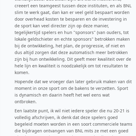
creeert een teamgeest tussen deze instituten, en als BNL
slim te werk gaat, dan kan er veel geld bespaart worden
door overhead kosten te besparen en de investering in
de sport kan veel directer zijn op deze manier,
tegelijkertijd spelers en hun "sponsors" (van ouders, tot
lokale geldschieter en echte sponsors" betrokken maken
bij de ontwikkeling, het plan, de progressie, of niet en
dus altijd zorgen dat deze automatisch meer betrokken
zijn bij hun ontwikkeling. Dit geeft meer kwaliteit over de
hele lijn en kwaliteit is noodzakelijk om tot resultaten te
komen.
Hopende dat we vroeger dan later gebruik maken van dit
moment in onze sport om de bakens te verzetten. Sport
is dynamisch en daarin heeft het wel eens wat
ontbroken.
Een laatste punt, ik wil niet iedere speler die nu 20-21 is
volledig afschrijven, ik denk dat deze spelers goed
begeleid moeten worden in een soort commerciele teams
die bijdragen ontvangen van BNL mits ze met een goed