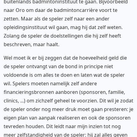
buitenlands badmintoninstituut te gaan. Bijvoorbeeld
naar Oro om daar de badmintoncarrière voort te
zetten. Maar als de speler zelf naar een ander
opleidingsinstituut wil gaan, mag hij dat zelf weten.
Zolang de speler de doelstellingen die hij zelf heeft
beschreven, maar haalt.
Wel moet ik er bij zeggen dat de hoeveelheid geld die
de speler ontvangt van de bond in principe niet
voldoende is om alles te doen en laten wat de speler
wil. Spelers moeten namelijk zelf andere
financieringsbronnen aanboren (sponsoren, familie,
clinics, ...) om zichzelf geheel te voorzien. Dit wil je zodat
de speler onder nog meer druk moet gaan presteren: je
eigen plan van aanpak realiseren en ook de sponsoren
tevreden houden. Dit leidt naar mijn inzien tot nog
meer zelfstandigheid van de speler: hij zal alles geven