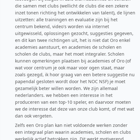
die samen met clubs (wellicht de clubs die een zekere
inzet tonen richting het ontwikkelen van talent), de lijnen
uitzetten: alle trainingen en evaluatie zijn bij het
centrum bekend, video's worden via internet
uitgewisseld, oplossingen gezocht, suggesties gegeven,
en dit kan twee richtingen uit, het is niet dat Oro enkel
academies aanstuurt, en academies de scholen en
scholen de clubs, maar het moet integraler. Scholen
kunnen opmerkingen plaatsen bij academies of Oro (of
wat voor centrum je ook maar voor ogen staat, maar
zoals gezegd, ik hoor graag van een betere suggestie nu
papendal gesloten wordt door het NOC NSF) je moet
gezamelijk beter willen worden. We zijn allemaal
nederlanders. we hebben een interesse in het
produceren van een top-10 speler, en daarvoor moeten
we de interesse dat deze van onze club komt, of met wat
dan ook vergeten.
Zelfs een Oro plan kan niet voldoende werken zonder
een integraal plan waarin academies, scholen en clubs
werkelijk actief betrokken zijn. Dit werkt motiverend,