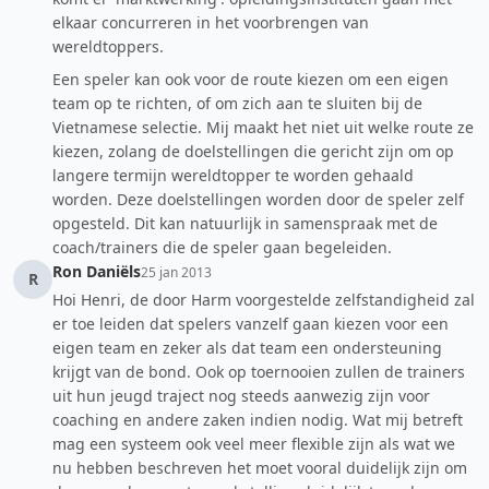
elkaar concurreren in het voorbrengen van
wereldtoppers.
Een speler kan ook voor de route kiezen om een eigen
team op te richten, of om zich aan te sluiten bij de
Vietnamese selectie. Mij maakt het niet uit welke route ze
kiezen, zolang de doelstellingen die gericht zijn om op
langere termijn wereldtopper te worden gehaald
worden. Deze doelstellingen worden door de speler zelf
opgesteld. Dit kan natuurlijk in samenspraak met de
coach/trainers die de speler gaan begeleiden.
Ron Daniëls
25 jan 2013
R
Hoi Henri, de door Harm voorgestelde zelfstandigheid zal
er toe leiden dat spelers vanzelf gaan kiezen voor een
eigen team en zeker als dat team een ondersteuning
krijgt van de bond. Ook op toernooien zullen de trainers
uit hun jeugd traject nog steeds aanwezig zijn voor
coaching en andere zaken indien nodig. Wat mij betreft
mag een systeem ook veel meer flexible zijn als wat we
nu hebben beschreven het moet vooral duidelijk zijn om