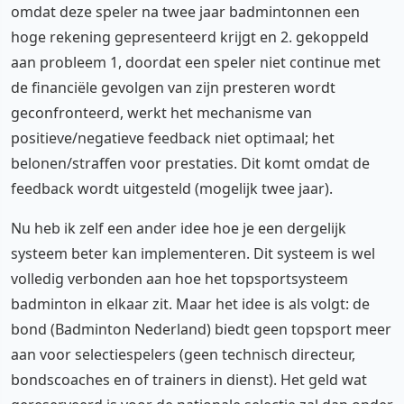
omdat deze speler na twee jaar badmintonnen een
hoge rekening gepresenteerd krijgt en 2. gekoppeld
aan probleem 1, doordat een speler niet continue met
de financiële gevolgen van zijn presteren wordt
geconfronteerd, werkt het mechanisme van
positieve/negatieve feedback niet optimaal; het
belonen/straffen voor prestaties. Dit komt omdat de
feedback wordt uitgesteld (mogelijk twee jaar).
Nu heb ik zelf een ander idee hoe je een dergelijk
systeem beter kan implementeren. Dit systeem is wel
volledig verbonden aan hoe het topsportsysteem
badminton in elkaar zit. Maar het idee is als volgt: de
bond (Badminton Nederland) biedt geen topsport meer
aan voor selectiespelers (geen technisch directeur,
bondscoaches en of trainers in dienst). Het geld wat