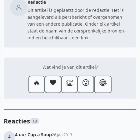
Redactie
Dit artikel is geplaatst door de redactie. Het is
aangeleverd als persbericht of overgenomen
van een andere publicatie. Onder elk artikel
staat de naam van de oorspronkelijke bron en -
indien beschikbaar - een link.
Wat vind je van dit artikel?
🔥
❤️
👏
😮
😂
Reacties
18
4 uur Cup a Soup
26 jan 2013
4