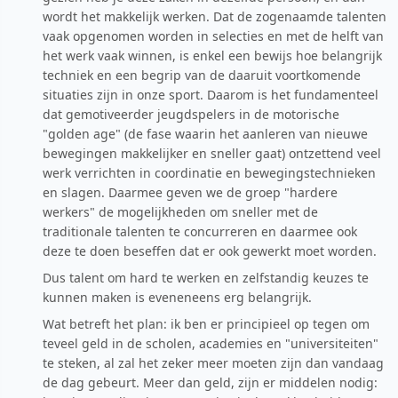
wordt het makkelijk werken. Dat de zogenaamde talenten
vaak opgenomen worden in selecties en met de helft van
het werk vaak winnen, is enkel een bewijs hoe belangrijk
techniek en een begrip van de daaruit voortkomende
situaties zijn in onze sport. Daarom is het fundamenteel
dat gemotiveerder jeugdspelers in de motorische
"golden age" (de fase waarin het aanleren van nieuwe
bewegingen makkelijker en sneller gaat) ontzettend veel
werk verrichten in coordinatie en bewegingstechnieken
en slagen. Daarmee geven we de groep "hardere
werkers" de mogelijkheden om sneller met de
traditionale talenten te concurreren en daarmee ook
deze te doen beseffen dat er ook gewerkt moet worden.
Dus talent om hard te werken en zelfstandig keuzes te
kunnen maken is eveneneens erg belangrijk.
Wat betreft het plan: ik ben er principieel op tegen om
teveel geld in de scholen, academies en "universiteiten"
te steken, al zal het zeker meer moeten zijn dan vandaag
de dag gebeurt. Meer dan geld, zijn er middelen nodig: