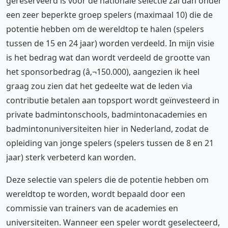
gereserveerd is voor de nationale selectie zal dan onder
een zeer beperkte groep spelers (maximaal 10) die de
potentie hebben om de wereldtop te halen (spelers
tussen de 15 en 24 jaar) worden verdeeld. In mijn visie
is het bedrag wat dan wordt verdeeld de grootte van
het sponsorbedrag (â‚¬150.000), aangezien ik heel
graag zou zien dat het gedeelte wat de leden via
contributie betalen aan topsport wordt geïnvesteerd in
private badmintonschools, badmintonacademies en
badmintonuniversiteiten hier in Nederland, zodat de
opleiding van jonge spelers (spelers tussen de 8 en 21
jaar) sterk verbeterd kan worden.
Deze selectie van spelers die de potentie hebben om
wereldtop te worden, wordt bepaald door een
commissie van trainers van de academies en
universiteiten. Wanneer een speler wordt geselecteerd,