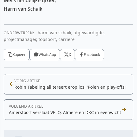
Met vriendelijke groet,
Harm van Schaik
harm van schaik, afgevaardigde,
ONDERWERPEN:
projectmanager, topsport, carriere
Kopieer
WhatsApp
X
Facebook
VORIG ARTIKEL
Robin Tabeling allitereert erop los: 'Polen en play-offs!'
VOLGEND ARTIKEL
Amersfoort verslaat VELO, Almere en DKC in evenwicht