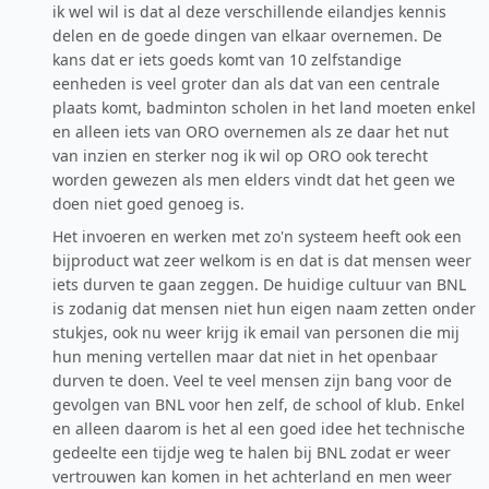
ik wel wil is dat al deze verschillende eilandjes kennis
delen en de goede dingen van elkaar overnemen. De
kans dat er iets goeds komt van 10 zelfstandige
eenheden is veel groter dan als dat van een centrale
plaats komt, badminton scholen in het land moeten enkel
en alleen iets van ORO overnemen als ze daar het nut
van inzien en sterker nog ik wil op ORO ook terecht
worden gewezen als men elders vindt dat het geen we
doen niet goed genoeg is.
Het invoeren en werken met zo'n systeem heeft ook een
bijproduct wat zeer welkom is en dat is dat mensen weer
iets durven te gaan zeggen. De huidige cultuur van BNL
is zodanig dat mensen niet hun eigen naam zetten onder
stukjes, ook nu weer krijg ik email van personen die mij
hun mening vertellen maar dat niet in het openbaar
durven te doen. Veel te veel mensen zijn bang voor de
gevolgen van BNL voor hen zelf, de school of klub. Enkel
en alleen daarom is het al een goed idee het technische
gedeelte een tijdje weg te halen bij BNL zodat er weer
vertrouwen kan komen in het achterland en men weer