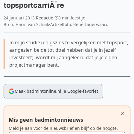
topsportcarriÃ¨re
24 januari 2013
·
Redactie
·
8 min leestijd
·
Bron: Harm van Schaik
·
Artikelfoto: René Lagerwaard
In mijn studie (enigszins te vergelijken met topsport,
aangezien beide tot doel hebben dat je in jezelf
investeert), wordt mij aangeleerd dat je je eigen
projectmanager bent.
Maak badmintonline.nl je Google-favoriet
Mis geen badmintonnieuws
Meld je aan voor de nieuwsbrief en blijf op de hoogte.