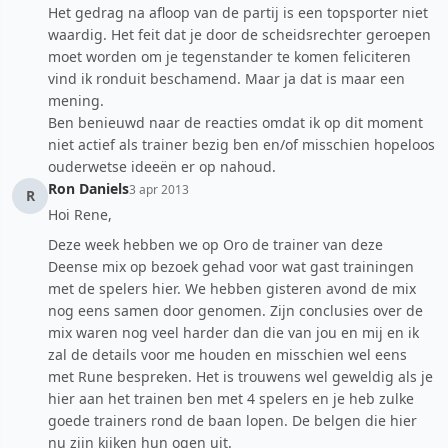
Het gedrag na afloop van de partij is een topsporter niet
waardig. Het feit dat je door de scheidsrechter geroepen
moet worden om je tegenstander te komen feliciteren
vind ik ronduit beschamend. Maar ja dat is maar een
mening.
Ben benieuwd naar de reacties omdat ik op dit moment
niet actief als trainer bezig ben en/of misschien hopeloos
ouderwetse ideeën er op nahoud.
Ron Daniels
3 apr 2013
R
Hoi Rene,
Deze week hebben we op Oro de trainer van deze
Deense mix op bezoek gehad voor wat gast trainingen
met de spelers hier. We hebben gisteren avond de mix
nog eens samen door genomen. Zijn conclusies over de
mix waren nog veel harder dan die van jou en mij en ik
zal de details voor me houden en misschien wel eens
met Rune bespreken. Het is trouwens wel geweldig als je
hier aan het trainen ben met 4 spelers en je heb zulke
goede trainers rond de baan lopen. De belgen die hier
nu zijn kijken hun ogen uit.