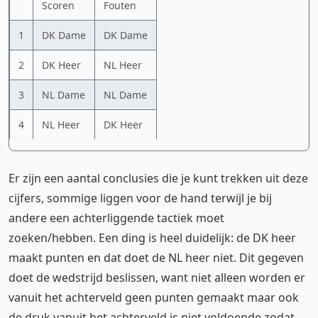
Scoren
Fouten
1
DK Dame
DK Dame
2
DK Heer
NL Heer
3
NL Dame
NL Dame
4
NL Heer
DK Heer
Er zijn een aantal conclusies die je kunt trekken uit deze
cijfers, sommige liggen voor de hand terwijl je bij
andere een achterliggende tactiek moet
zoeken/hebben. Een ding is heel duidelijk: de DK heer
maakt punten en dat doet de NL heer niet. Dit gegeven
doet de wedstrijd beslissen, want niet alleen worden er
vanuit het achterveld geen punten gemaakt maar ook
de druk vanuit het achterveld is niet voldoende zodat