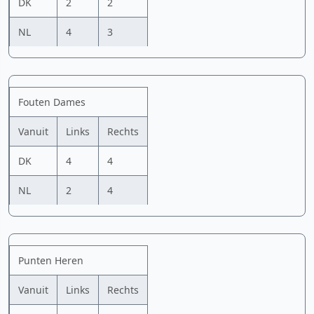
DK
2
2
NL
4
3
Fouten Dames
Vanuit
Links
Rechts
DK
4
4
NL
2
4
Punten Heren
Vanuit
Links
Rechts