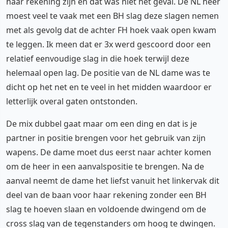
haar rekening zijn en dat was niet het geval. De NL heer
moest veel te vaak met een BH slag deze slagen nemen
met als gevolg dat de achter FH hoek vaak open kwam
te leggen. Ik meen dat er 3x werd gescoord door een
relatief eenvoudige slag in die hoek terwijl deze
helemaal open lag. De positie van de NL dame was te
dicht op het net en te veel in het midden waardoor er
letterlijk overal gaten ontstonden.
De mix dubbel gaat maar om een ding en dat is je
partner in positie brengen voor het gebruik van zijn
wapens. De dame moet dus eerst naar achter komen
om de heer in een aanvalspositie te brengen. Na de
aanval neemt de dame het liefst vanuit het linkervak dit
deel van de baan voor haar rekening zonder een BH
slag te hoeven slaan en voldoende dwingend om de
cross slag van de tegenstanders om hoog te dwingen.