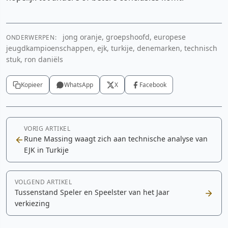
jong oranje, groepshoofd, europese
ONDERWERPEN:
jeugdkampioenschappen, ejk, turkije, denemarken, technisch
stuk, ron daniëls
Kopieer
WhatsApp
X
Facebook
VORIG ARTIKEL
Rune Massing waagt zich aan technische analyse van
EJK in Turkije
VOLGEND ARTIKEL
Tussenstand Speler en Speelster van het Jaar
verkiezing