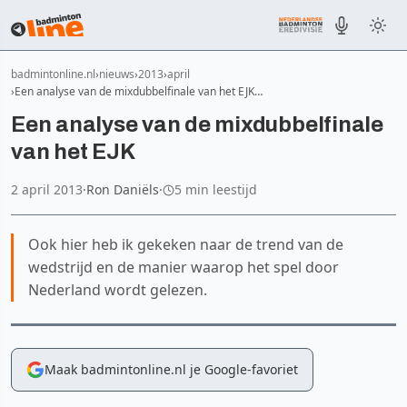
badmintonline.nl
nieuws
2013
april
Een analyse van de mixdubbelfinale van het EJK…
Een analyse van de mixdubbelfinale
van het EJK
2 april 2013
·
Ron Daniëls
·
5 min leestijd
Ook hier heb ik gekeken naar de trend van de
wedstrijd en de manier waarop het spel door
Nederland wordt gelezen.
Maak badmintonline.nl je Google-favoriet