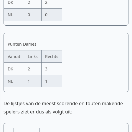
DK
2
2
NL
0
0
Punten Dames
Vanuit
Links
Rechts
DK
2
3
NL
1
1
De lijstjes van de meest scorende en fouten makende
spelers ziet er dus als volgt uit: