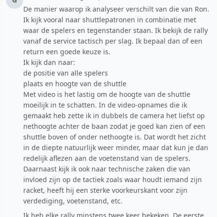
De manier waarop ik analyseer verschilt van die van Ron.
Ik kijk vooral naar shuttlepatronen in combinatie met
waar de spelers en tegenstander staan. Ik bekijk de rally
vanaf de service tactisch per slag. Ik bepaal dan of een
return een goede keuze is.
Ik kijk dan naar:
de positie van alle spelers
plaats en hoogte van de shuttle
Met video is het lastig om de hoogte van de shuttle
moeilijk in te schatten. In de video-opnames die ik
gemaakt heb zette ik in dubbels de camera het liefst op
nethoogte achter de baan zodat je goed kan zien of een
shuttle boven of onder nethoogte is. Dat wordt het zicht
in de diepte natuurlijk weer minder, maar dat kun je dan
redelijk aflezen aan de voetenstand van de spelers.
Daarnaast kijk ik ook naar technische zaken die van
invloed zijn op de tactiek zoals waar houdt iemand zijn
racket, heeft hij een sterke voorkeurskant voor zijn
verdediging, voetenstand, etc.
Ik heb elke rally minstens twee keer bekeken. De eerste