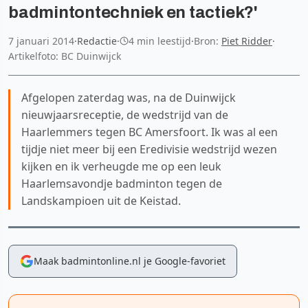
badmintontechniek en tactiek?'
7 januari 2014
·
Redactie
·
4 min leestijd
·
Bron:
Piet Ridder
·
Artikelfoto: BC Duinwijck
Afgelopen zaterdag was, na de Duinwijck
nieuwjaarsreceptie, de wedstrijd van de
Haarlemmers tegen BC Amersfoort. Ik was al een
tijdje niet meer bij een Eredivisie wedstrijd wezen
kijken en ik verheugde me op een leuk
Haarlemsavondje badminton tegen de
Landskampioen uit de Keistad.
Maak badmintonline.nl je Google-favoriet