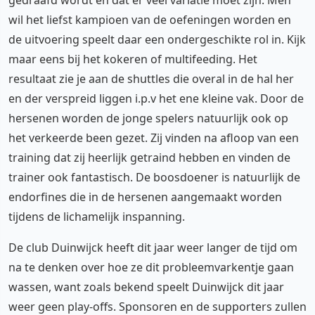
wil het liefst kampioen van de oefeningen worden en
de uitvoering speelt daar een ondergeschikte rol in. Kijk
maar eens bij het kokeren of multifeeding. Het
resultaat zie je aan de shuttles die overal in de hal her
en der verspreid liggen i.p.v het ene kleine vak. Door de
hersenen worden de jonge spelers natuurlijk ook op
het verkeerde been gezet. Zij vinden na afloop van een
training dat zij heerlijk getraind hebben en vinden de
trainer ook fantastisch. De boosdoener is natuurlijk de
endorfines die in de hersenen aangemaakt worden
tijdens de lichamelijk inspanning.
De club Duinwijck heeft dit jaar weer langer de tijd om
na te denken over hoe ze dit probleemvarkentje gaan
wassen, want zoals bekend speelt Duinwijck dit jaar
weer geen play-offs. Sponsoren en de supporters zullen