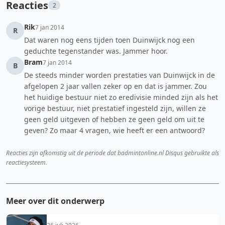
Reacties
2
Rik
7 jan 2014
R
Dat waren nog eens tijden toen Duinwijck nog een
geduchte tegenstander was. Jammer hoor.
Bram
7 jan 2014
B
De steeds minder worden prestaties van Duinwijck in de
afgelopen 2 jaar vallen zeker op en dat is jammer. Zou
het huidige bestuur niet zo eredivisie minded zijn als het
vorige bestuur, niet prestatief ingesteld zijn, willen ze
geen geld uitgeven of hebben ze geen geld om uit te
geven? Zo maar 4 vragen, wie heeft er een antwoord?
Reacties zijn afkomstig uit de periode dat badmintonline.nl Disqus gebruikte als
reactiesysteem.
Meer over dit onderwerp