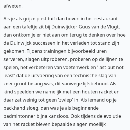
afweten.
Als je als grijze postduif dan boven in het restaurant
aan een tafeltje zit bij Duinwijcker Guus van de Vlugt,
dan ontkom je er niet aan om terug te denken over hoe
de Duinwijck successen in het verleden tot stand zijn
gekomen. Tijdens trainingen bijvoorbeeld uren
serveren, slagen uitproberen, proberen op de lijnen te
spelen, het verbeteren van voetenwerk en 'last but not
least' dat de uitvoering van een technische slag van
zeer groot belang was, dit vanwege lijfsbehoud. Als
kind speelden we namelijk met een houten racket en
daar zat weinig tot geen 'zwiep' in. Als iemand op je
backhand sloeg, dan was je als beginnende
badmintonner bijna kansloos. Ook tijdens de evolutie
van het racket bleven bepaalde slagen moeilijk