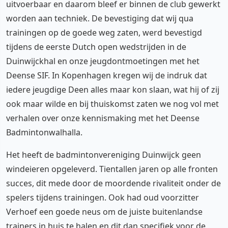
uitvoerbaar en daarom bleef er binnen de club gewerkt
worden aan techniek. De bevestiging dat wij qua
trainingen op de goede weg zaten, werd bevestigd
tijdens de eerste Dutch open wedstrijden in de
Duinwijckhal en onze jeugdontmoetingen met het
Deense SIF. In Kopenhagen kregen wij de indruk dat
iedere jeugdige Deen alles maar kon slaan, wat hij of zij
ook maar wilde en bij thuiskomst zaten we nog vol met
verhalen over onze kennismaking met het Deense
Badmintonwalhalla.
Het heeft de badmintonvereniging Duinwijck geen
windeieren opgeleverd. Tientallen jaren op alle fronten
succes, dit mede door de moordende rivaliteit onder de
spelers tijdens trainingen. Ook had oud voorzitter
Verhoef een goede neus om de juiste buitenlandse
trainers in huis te halen en dit dan specifiek voor de