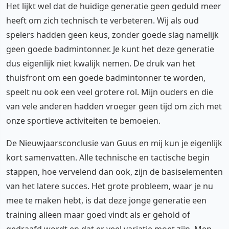
Het lijkt wel dat de huidige generatie geen geduld meer
heeft om zich technisch te verbeteren. Wij als oud
spelers hadden geen keus, zonder goede slag namelijk
geen goede badmintonner. Je kunt het deze generatie
dus eigenlijk niet kwalijk nemen. De druk van het
thuisfront om een goede badmintonner te worden,
speelt nu ook een veel grotere rol. Mijn ouders en die
van vele anderen hadden vroeger geen tijd om zich met
onze sportieve activiteiten te bemoeien.
De Nieuwjaarsconclusie van Guus en mij kun je eigenlijk
kort samenvatten. Alle technische en tactische begin
stappen, hoe vervelend dan ook, zijn de basiselementen
van het latere succes. Het grote probleem, waar je nu
mee te maken hebt, is dat deze jonge generatie een
training alleen maar goed vindt als er gehold of
gedraafd wordt en dat er veel variatie moet zijn. Men