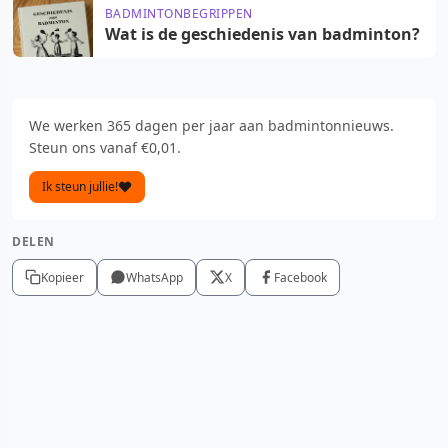
BADMINTONBEGRIPPEN
Wat is de geschiedenis van badminton?
We werken 365 dagen per jaar aan badmintonnieuws.
Steun ons vanaf €0,01.
Ik steun jullie!
DELEN
Kopieer
WhatsApp
X
Facebook