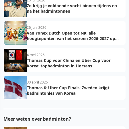
26 juli 2026
Zo krijg je voldoende vocht binnen tijdens en
na het badmintonnen
26 juni 2026
Van Yonex Dutch Open tot NK: alle
hoogtepunten van het seizoen 2026-2027 op
een rij
4 mei 2026
Thomas Cup voor China en Uber Cup voor
Korea: topbadminton in Horsens
30 april 2026
Thomas & Uber Cup Finals: Zweden krijgt
badmintonles van Korea
Meer weten over badminton?