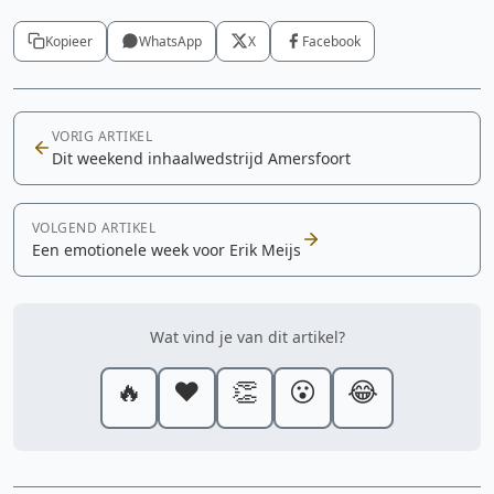
Kopieer
WhatsApp
X
Facebook
VORIG ARTIKEL
Dit weekend inhaalwedstrijd Amersfoort
VOLGEND ARTIKEL
Een emotionele week voor Erik Meijs
Wat vind je van dit artikel?
🔥
❤️
👏
😮
😂