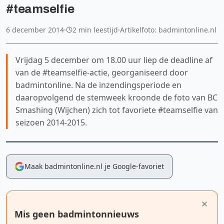
#teamselfie
6 december 2014
·
2 min leestijd
·
Artikelfoto: badmintonline.nl
Vrijdag 5 december om 18.00 uur liep de deadline af
van de #teamselfie-actie, georganiseerd door
badmintonline. Na de inzendingsperiode en
daaropvolgend de stemweek kroonde de foto van BC
Smashing (Wijchen) zich tot favoriete #teamselfie van
seizoen 2014-2015.
Maak badmintonline.nl je Google-favoriet
Mis geen badmintonnieuws