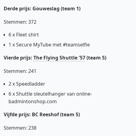
Derde prijs: Gouweslag (team 1)
Stemmen: 372
6 x Fleet shirt
1 x Secure MyTube met #teamselfie
Vierde prijs:
The Flying Shuttle '57
(team 5)
Stemmen: 241
2 x Speedladder
6 x Shuttle sleutelhanger van online-
badmintonshop.com
Vijfde prijs: BC Reeshof (team 5)
Stemmen: 238