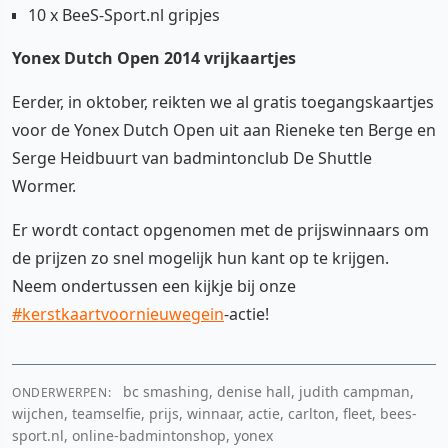
10 x BeeS-Sport.nl gripjes
Yonex Dutch Open 2014 vrijkaartjes
Eerder, in oktober, reikten we al gratis toegangskaartjes
voor de Yonex Dutch Open uit aan Rieneke ten Berge en
Serge Heidbuurt van badmintonclub De Shuttle
Wormer.
Er wordt contact opgenomen met de prijswinnaars om
de prijzen zo snel mogelijk hun kant op te krijgen.
Neem ondertussen een kijkje bij onze
#kerstkaartvoornieuwegein
-actie!
bc smashing, denise hall, judith campman,
ONDERWERPEN:
wijchen, teamselfie, prijs, winnaar, actie, carlton, fleet, bees-
sport.nl, online-badmintonshop, yonex