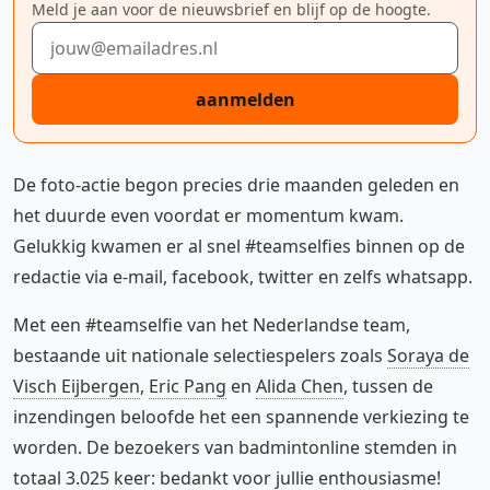
Meld je aan voor de nieuwsbrief en blijf op de hoogte.
E-mailadres
aanmelden
De foto-actie begon precies drie maanden geleden en
het duurde even voordat er momentum kwam.
Gelukkig kwamen er al snel #teamselfies binnen op de
redactie via e-mail, facebook, twitter en zelfs whatsapp.
Met een #teamselfie van het Nederlandse team,
bestaande uit nationale selectiespelers zoals
Soraya de
Visch Eijbergen
,
Eric Pang
en
Alida Chen
, tussen de
inzendingen beloofde het een spannende verkiezing te
worden. De bezoekers van badmintonline stemden in
totaal 3.025 keer: bedankt voor jullie enthousiasme!