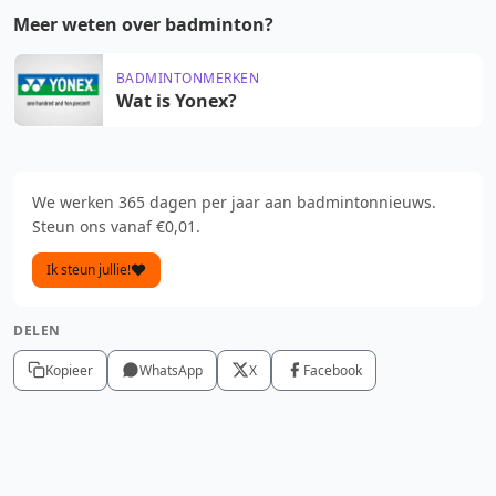
Meer weten over badminton?
BADMINTONMERKEN
Wat is Yonex?
We werken 365 dagen per jaar aan badmintonnieuws.
Steun ons vanaf €0,01.
Ik steun jullie!
DELEN
Kopieer
WhatsApp
X
Facebook