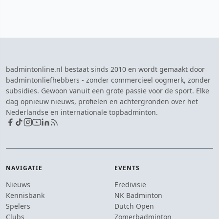
badmintonline.nl bestaat sinds 2010 en wordt gemaakt door
badmintonliefhebbers - zonder commercieel oogmerk, zonder
subsidies. Gewoon vanuit een grote passie voor de sport. Elke
dag opnieuw nieuws, profielen en achtergronden over het
Nederlandse en internationale topbadminton.
NAVIGATIE
EVENTS
Nieuws
Eredivisie
Kennisbank
NK Badminton
Spelers
Dutch Open
Clubs
Zomerbadminton