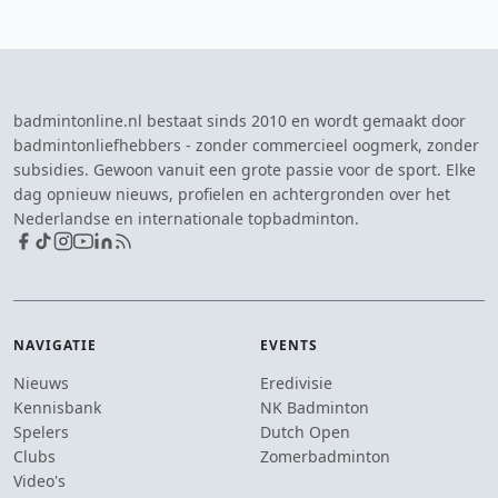
badmintonline.nl bestaat sinds 2010 en wordt gemaakt door
badmintonliefhebbers - zonder commercieel oogmerk, zonder
subsidies. Gewoon vanuit een grote passie voor de sport. Elke
dag opnieuw nieuws, profielen en achtergronden over het
Nederlandse en internationale topbadminton.
NAVIGATIE
EVENTS
Nieuws
Eredivisie
Kennisbank
NK Badminton
Spelers
Dutch Open
Clubs
Zomerbadminton
Video's