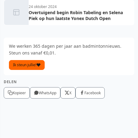
24 oktober 2024
Overtuigend begin Robin Tabeling en Selena
Piek op hun laatste Yonex Dutch Open
We werken 365 dagen per jaar aan badmintonnieuws.
Steun ons vanaf €0,01.
Ik steun jullie!
DELEN
Kopieer
WhatsApp
X
Facebook