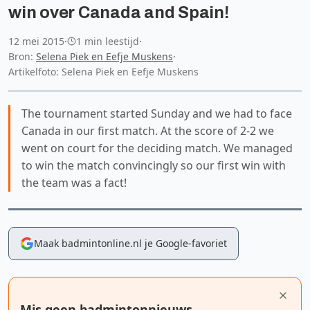
win over Canada and Spain!
12 mei 2015
·
1 min leestijd
·
Bron:
Selena Piek en Eefje Muskens
·
Artikelfoto: Selena Piek en Eefje Muskens
The tournament started Sunday and we had to face
Canada in our first match. At the score of 2-2 we
went on court for the deciding match. We managed
to win the match convincingly so our first win with
the team was a fact!
Maak badmintonline.nl je Google-favoriet
Mis geen badmintonnieuws