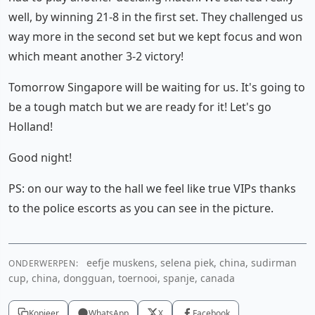
well, by winning 21-8 in the first set. They challenged us
way more in the second set but we kept focus and won
which meant another 3-2 victory!
Tomorrow Singapore will be waiting for us. It's going to
be a tough match but we are ready for it! Let's go
Holland!
Good night!
PS: on our way to the hall we feel like true VIPs thanks
to the police escorts as you can see in the picture.
eefje muskens, selena piek, china, sudirman
ONDERWERPEN:
cup, china, dongguan, toernooi, spanje, canada
Kopieer
WhatsApp
X
Facebook