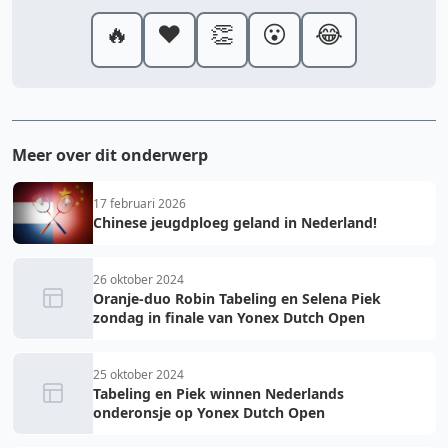
🔥
❤️
👏
😮
😂
Meer over dit onderwerp
17 februari 2026
Chinese jeugdploeg geland in Nederland!
26 oktober 2024
Oranje-duo Robin Tabeling en Selena Piek
zondag in finale van Yonex Dutch Open
25 oktober 2024
Tabeling en Piek winnen Nederlands
onderonsje op Yonex Dutch Open