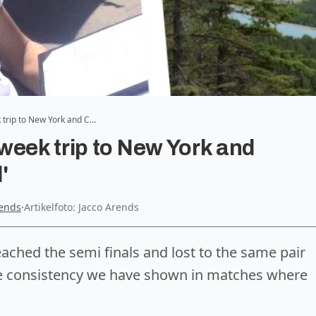
 trip to New York and C…
week trip to New York and
'
rends
·
Artikelfoto: Jacco Arends
ached the semi finals and lost to the same pair
e consistency we have shown in matches where