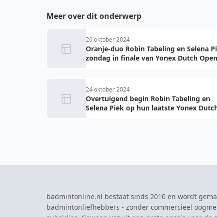
Meer over dit onderwerp
26 oktober 2024
Oranje-duo Robin Tabeling en Selena P
zondag in finale van Yonex Dutch Ope
24 oktober 2024
Overtuigend begin Robin Tabeling en
Selena Piek op hun laatste Yonex Dutc
Open
badmintonline.nl bestaat sinds 2010 en wordt gema
badmintonliefhebbers - zonder commercieel oogme