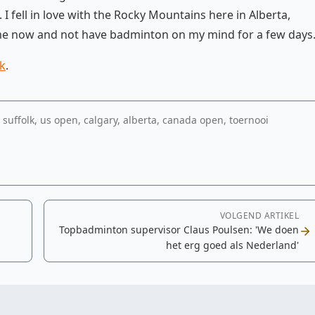
I fell in love with the Rocky Mountains here in Alberta,
ome now and not have badminton on my mind for a few days
k
.
 suffolk, us open, calgary, alberta, canada open, toernooi
VOLGEND ARTIKEL
Topbadminton supervisor Claus Poulsen: 'We doen
het erg goed als Nederland'