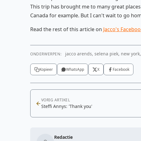
This trip has brought me to many great places. 
Canada for example. But I can't wait to go h
Read the rest of this article on
Jacco's Faceboo
jacco arends, selena piek, new york,
ONDERWERPEN:
Kopieer
WhatsApp
X
Facebook
VORIG ARTIKEL
Steffi Annys: 'Thank you'
Redactie