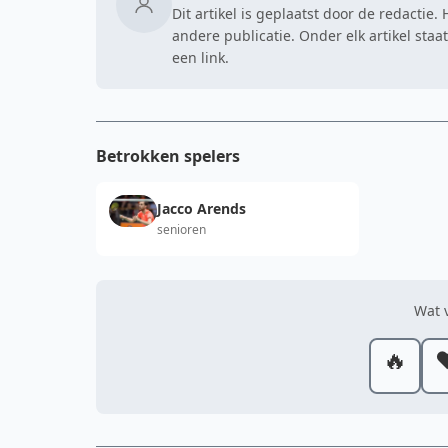
Dit artikel is geplaatst door de redactie
andere publicatie. Onder elk artikel sta
een link.
Betrokken spelers
Jacco Arends
senioren
Wat v
🔥
❤