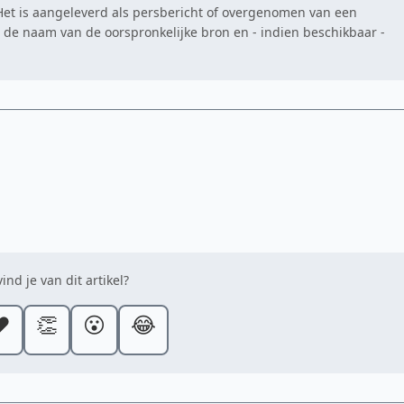
. Het is aangeleverd als persbericht of overgenomen van een
at de naam van de oorspronkelijke bron en - indien beschikbaar -
ind je van dit artikel?
️
👏
😮
😂