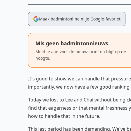
Maak badmintonline.nl je Google-favoriet
Mis geen badmintonnieuws
Meld je aan voor de nieuwsbrief en blijf op de
hoogte.
It's good to show we can handle that pressure!
importantly, we now have a few good ranking p
Today we lost to Lee and Chai without being c
find that eagerness or that mental freshness y
how to handle that in the future.
This last period has been demanding. We've be