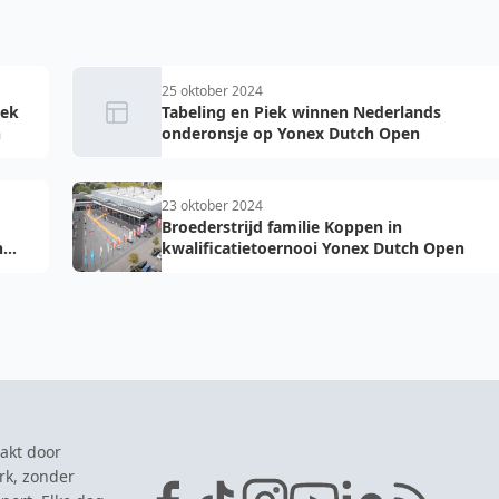
25 oktober 2024
iek
Tabeling en Piek winnen Nederlands
n
onderonsje op Yonex Dutch Open
23 oktober 2024
Broederstrijd familie Koppen in
h
kwalificatietoernooi Yonex Dutch Open
akt door
rk, zonder