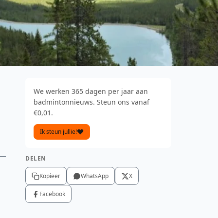
We werken 365 dagen per jaar aan
badmintonnieuws. Steun ons vanaf
€0,01.
Ik steun jullie!
DELEN
Kopieer
WhatsApp
X
Facebook