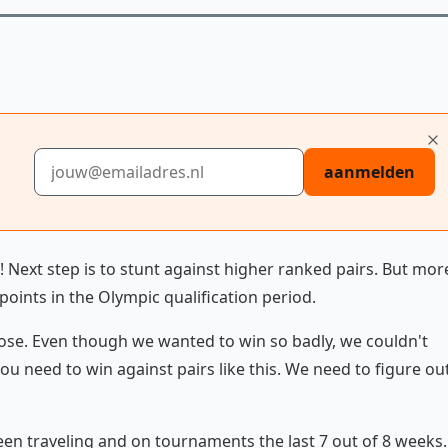
E-mailadres
aanmelden
 Next step is to stunt against higher ranked pairs. But mor
oints in the Olympic qualification period.
lose. Even though we wanted to win so badly, we couldn't
ou need to win against pairs like this. We need to figure ou
en traveling and on tournaments the last 7 out of 8 weeks.