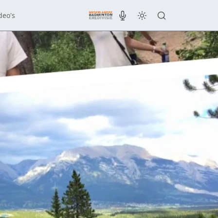
deo's