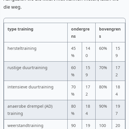
die weg.
type training
ondergre
bovengren
ns
s
hersteltraining
45
14
60%
15
%
0
9
rustige duurtraining
60
15
70%
17
%
9
2
intensieve duurtraining
70
17
80%
18
%
2
4
anaerobe drempel (AD)
80
18
90%
19
training
%
4
7
weerstandtraining
90
19
100
20