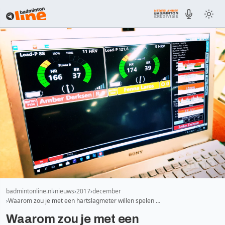
badmintonline.nl
nieuws
2017
december
Waarom zou je met een hartslagmeter willen spelen …
Waarom zou je met een