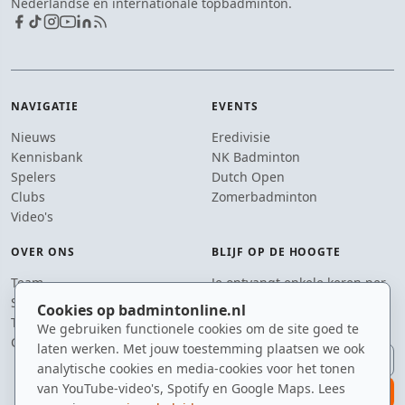
Nederlandse en internationale topbadminton.
NAVIGATIE
EVENTS
Nieuws
Eredivisie
Kennisbank
NK Badminton
Spelers
Dutch Open
Clubs
Zomerbadminton
Video's
OVER ONS
BLIJF OP DE HOOGTE
Team
Je ontvangt enkele keren per
Supporters
jaar een e-mail met het
Cookies op badmintonline.nl
Tip de redactie
laatste badmintonnieuws.
We gebruiken functionele cookies om de site goed te
Contact
laten werken. Met jouw toestemming plaatsen we ook
E-mailadres
analytische cookies en media-cookies voor het tonen
van YouTube-video's, Spotify en Google Maps. Lees
aanmelden