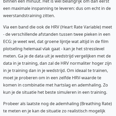
binnen een minuut. Het is wel belangrijk om dan eerst
een maximale inspanning te leveren: dus om echt in de
weerstandstraining zitten.
Via een band die ook de HRV (Heart Rate Variable) meet
- de verschillende afstanden tussen twee pieken in een
ECG: je weet wel, dat groene lijntje wat altijd in de film
plotseling helemaal vlak gaat - kan je het stresslevel
meten. Ga je de data uit je wedstrijd vergelijken met de
data in je training, dan zal de HRV normaliter hoger zijn
in je training dan in je wedstrijd. Om ideaal te trainen,
moet je proberen om in een zelfde HRV-waarde te
komen in combinatie met hartslag en ademhaling. Zo
kun je de situatie het beste simuleren in een training.
Probeer als laatste nog de ademhaling (Breathing Rate)
te meten en je kan de situatie zo realistisch mogelijk