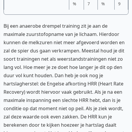
%
7
%
9
Bij een anaerobe drempel training zit je aan de
maximale zuurstofopname van je lichaam. Hierdoor
kunnen de melkzuren niet meer afgevoerd worden en
zal de spier dus gaan verkrampen. Meestal houd je dit
soort trainingen net als weerstandstrainingen niet zo
lang vol. Hoe meer je ze doet hoe langer je dit op den
duur vol kunt houden. Dan heb je ook nog je
hartslagherstel: de Engelse afkorting HRR (Heart Rate
Recovery) wordt hiervoor vaak gebruikt. Als je na een
maximale inspanning een slechte HRR hebt, dan is je
conditie op dat moment niet op peil. Als je ziek wordt,
zal deze waarde ook even zakken. De HRR kun je
berekenen door te kijken hoezeer je hartslag daalt