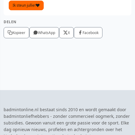
Ik steun jullie!
DELEN
Kopieer
WhatsApp
X
Facebook
badmintonline.nl bestaat sinds 2010 en wordt gemaakt door
badmintonliefhebbers - zonder commercieel oogmerk, zonder
subsidies. Gewoon vanuit een grote passie voor de sport. Elke
dag opnieuw nieuws, profielen en achtergronden over het