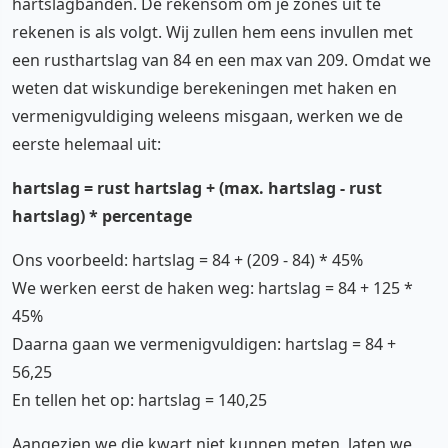
hartslagbanden. De rekensom om je zones uit te
rekenen is als volgt. Wij zullen hem eens invullen met
een rusthartslag van 84 en een max van 209. Omdat we
weten dat wiskundige berekeningen met haken en
vermenigvuldiging weleens misgaan, werken we de
eerste helemaal uit:
hartslag = rust hartslag + (max. hartslag - rust
hartslag) * percentage
Ons voorbeeld: hartslag = 84 + (209 - 84) * 45%
We werken eerst de haken weg: hartslag = 84 + 125 *
45%
Daarna gaan we vermenigvuldigen: hartslag = 84 +
56,25
En tellen het op: hartslag = 140,25
Aangezien we die kwart niet kunnen meten, laten we