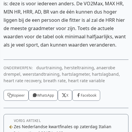
is: deze is voor iedereen anders. De VO2Max, MAX HR,
MIN HR, HRR, AD, BR van de één kunnen dus hoger
liggen bij de een persoon die fitter is al zal de HRR hier
de meeste graadmeter voor zijn. Toets de actuele
waarden voor de tabel ook minimaal halfjaarlijks, want
als je veel sport, dan kunnen waarden veranderen.
duurtraining, hersteltraining, anaerobe
ONDERWERPEN:
drempel, weerstandtraining, hartslagmeter, hartslagband,
heart rate recovery, breath rate, heart rate variable
Kopieer
WhatsApp
X
Facebook
VORIG ARTIKEL
Zes Nederlandse kwartfinales op zaterdag Italian