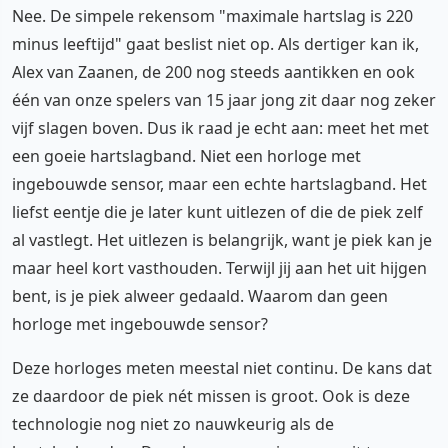
Nee. De simpele rekensom "maximale hartslag is 220
minus leeftijd" gaat beslist niet op. Als dertiger kan ik,
Alex van Zaanen, de 200 nog steeds aantikken en ook
één van onze spelers van 15 jaar jong zit daar nog zeker
vijf slagen boven. Dus ik raad je echt aan: meet het met
een goeie hartslagband. Niet een horloge met
ingebouwde sensor, maar een echte hartslagband. Het
liefst eentje die je later kunt uitlezen of die de piek zelf
al vastlegt. Het uitlezen is belangrijk, want je piek kan je
maar heel kort vasthouden. Terwijl jij aan het uit hijgen
bent, is je piek alweer gedaald. Waarom dan geen
horloge met ingebouwde sensor?
Deze horloges meten meestal niet continu. De kans dat
ze daardoor de piek nét missen is groot. Ook is deze
technologie nog niet zo nauwkeurig als de