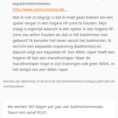
bepalen/beïnvloeden.
http://www.centrumintegrale...
Wat ik niet zo begrijp is dat ik moet gaan boksen om een
speler langer in een hogere HF-zone te houden. Mijn
vraag is eigenlijk waarom ik een speler in een hogere HF-
zone zou willen houden als dat in het badminton niet
gebeurt? Ik benader het liever vanuit het badminton. Ik
verricht een bepaalde inspanning (badminton) en
daaruit volgt een bepaalde HF. Een 400m. loper heeft een
hogere HF dan een marathonloper. Maar de
marathonloper loopt in zijn trainingen ook geen 400m. in
het tempo van een 400m. loper.
Reacties zijn afkomstig uit de periode dat badmintonline.nl Disqus gebruikte als
reactiesysteem.
We werken 365 dagen per jaar aan badmintonnieuws.
Steun ons vanaf €0,01.