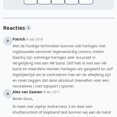
Reacties
4
Patrick
16 apr 2018
P
Met de huidige technieken kunnen ook horloges met
ingebouwde sensoren tegenwoordig continu meten.
Daarbij zijn sommige horloges zeer accuraat in
vergelijking met een HR band. Zelf heb ik met een HR
band en meerdere merken horloges om gespeeld en zelf
tegelijkertijd om te controleren hoe ver de afwijking zijn
en moet zeggen dat deze absoluut meevallen voor een
recreatieve ( niet topsport ) sporter.
Alex van Zaanen
18 dec 2017
A
Beste Guus,
Ik meet met zephyr bioharness 3 en door een
shuttleruntest of loopband test kunnen wij aan de hand