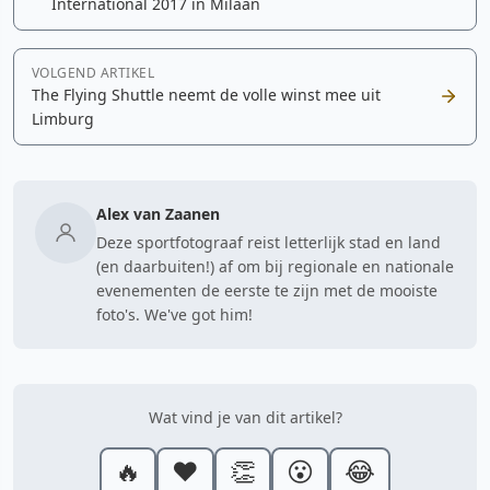
International 2017 in Milaan
VOLGEND ARTIKEL
The Flying Shuttle neemt de volle winst mee uit
Limburg
Alex van Zaanen
Deze sportfotograaf reist letterlijk stad en land
(en daarbuiten!) af om bij regionale en nationale
evenementen de eerste te zijn met de mooiste
foto's. We've got him!
Wat vind je van dit artikel?
🔥
❤️
👏
😮
😂