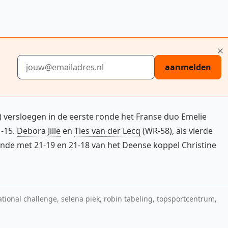
E-mailadres
aanmelden
 versloegen in de eerste ronde het Franse duo Emelie
1-15.
Debora Jille
en
Ties van der Lecq
(WR-58), als vierde
onde met 21-19 en 21-18 van het Deense koppel Christine
tional challenge, selena piek, robin tabeling, topsportcentrum,