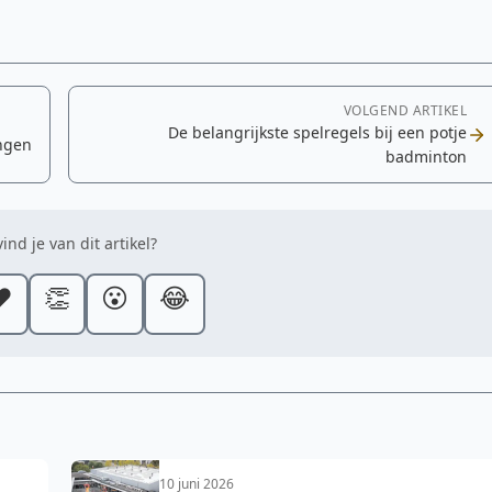
VOLGEND ARTIKEL
De belangrijkste spelregels bij een potje
ingen
badminton
ind je van dit artikel?
️
👏
😮
😂
10 juni 2026