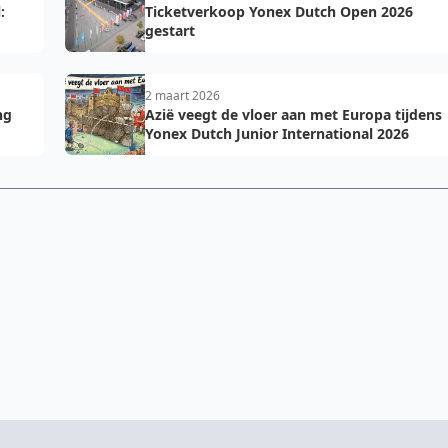
:
Ticketverkoop Yonex Dutch Open 2026
gestart
2 maart 2026
ng
Azië veegt de vloer aan met Europa tijdens
Yonex Dutch Junior International 2026