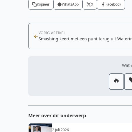
Kopieer
WhatsApp
X
Facebook
VORIG ARTIKEL
Smashing keert met een punt terug uit Water
Wat v
🔥
❤
Meer over dit onderwerp
2 juli 2026