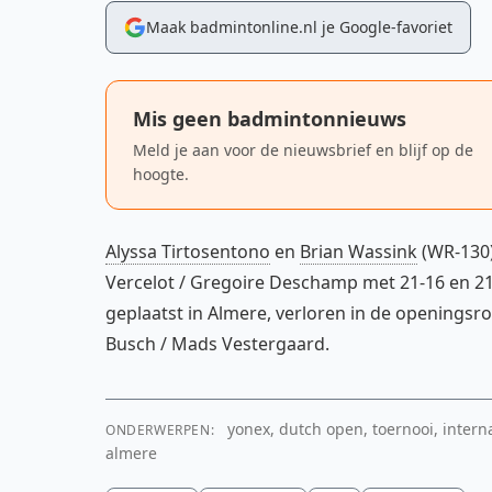
Maak badmintonline.nl je Google-favoriet
Mis geen badmintonnieuws
Meld je aan voor de nieuwsbrief en blijf op de
hoogte.
Alyssa Tirtosentono
en
Brian Wassink
(WR-130)
Vercelot / Gregoire Deschamp met 21-16 en 2
geplaatst in Almere, verloren in de openingsr
Busch / Mads Vestergaard.
yonex, dutch open, toernooi, interna
ONDERWERPEN:
almere