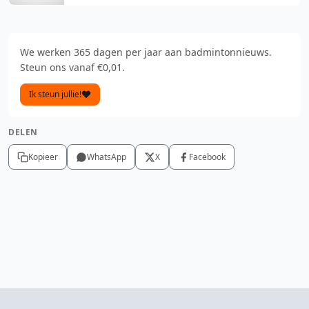
We werken 365 dagen per jaar aan badmintonnieuws.
Steun ons vanaf €0,01.
Ik steun jullie!
DELEN
Kopieer
WhatsApp
X
Facebook