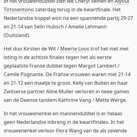
In het vrouwendubbel zien we Cheryl Seinen en
Alyssa
Tirtosentono
zaterdag terug in de kwartfinale. Het
Nederlandse koppel won na een spannende partij 29-27
en 21-14 van Selin Hubsch / Amelie Lehmann
(Duitsland).
Het duo Kirsten de Wit /
Meerte Loos
trof het niet met
loting in de achtste finales tegen het als eerste
geplaatste Franse dubbel tegen Margot Lambert /
Camile Pognante. De Franse vrouwen waren met 21-14
en 21-12 een maatje te groot. Kelly van Buiten en haar
Zwitserse partner Aline Muller verloren in twee games
van de Deense tandem Kathrine Vang / Mette Werge.
In het vrouwenenkel en mannendubbel is er helaas
geen Nederlandse inbreng in de kwartfinales. In het
vrouwenenkel verloor
Flora Wang
van de als zevende