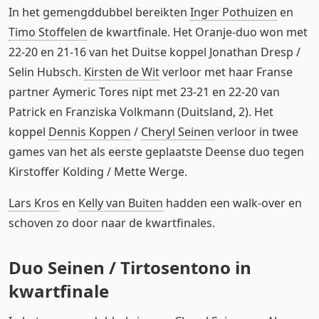
In het gemengddubbel bereikten
Inger Pothuizen
en
Timo Stoffelen
de kwartfinale. Het Oranje-duo won met
22-20 en 21-16 van het Duitse koppel Jonathan Dresp /
Selin Hubsch.
Kirsten de Wit
verloor met haar Franse
partner Aymeric Tores nipt met 23-21 en 22-20 van
Patrick en Franziska Volkmann (Duitsland, 2). Het
koppel
Dennis Koppen
/
Cheryl Seinen
verloor in twee
games van het als eerste geplaatste Deense duo tegen
Kirstoffer Kolding / Mette Werge.
Lars Kros
en
Kelly van Buiten
hadden een walk-over en
schoven zo door naar de kwartfinales.
Duo Seinen / Tirtosentono in
kwartfinale