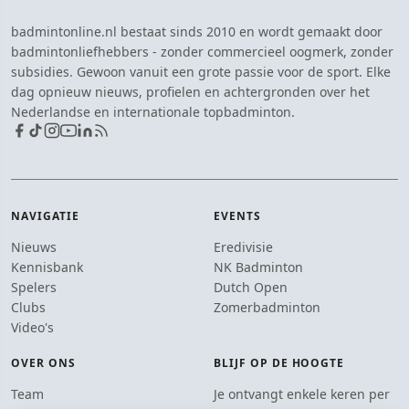
badmintonline.nl bestaat sinds 2010 en wordt gemaakt door
badmintonliefhebbers - zonder commercieel oogmerk, zonder
subsidies. Gewoon vanuit een grote passie voor de sport. Elke
dag opnieuw nieuws, profielen en achtergronden over het
Nederlandse en internationale topbadminton.
NAVIGATIE
EVENTS
Nieuws
Eredivisie
Kennisbank
NK Badminton
Spelers
Dutch Open
Clubs
Zomerbadminton
Video's
OVER ONS
BLIJF OP DE HOOGTE
Team
Je ontvangt enkele keren per