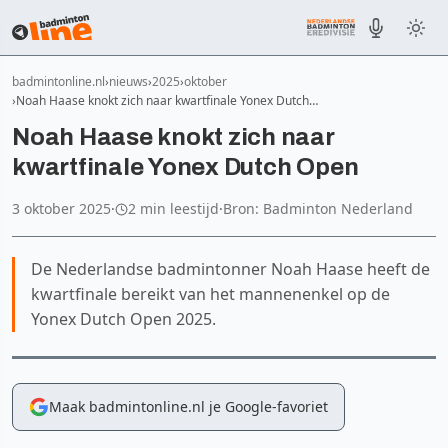
badmintonline.nl
nieuws
2025
oktober
Noah Haase knokt zich naar kwartfinale Yonex Dutch…
Noah Haase knokt zich naar
kwartfinale Yonex Dutch Open
3 oktober 2025
·
2 min leestijd
·
Bron: Badminton Nederland
De Nederlandse badmintonner Noah Haase heeft de
kwartfinale bereikt van het mannenenkel op de
Yonex Dutch Open 2025.
Maak badmintonline.nl je Google-favoriet