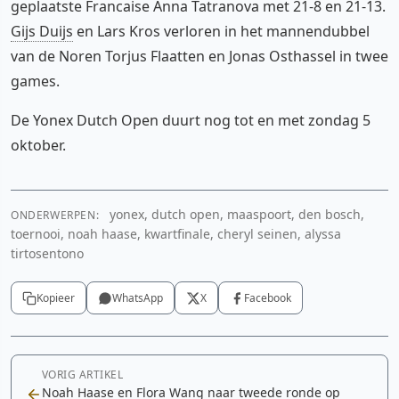
geplaatste Francaise Anna Tatranova met 21-8 en 21-13.
Gijs Duijs
en Lars Kros verloren in het mannendubbel
van de Noren Torjus Flaatten en Jonas Osthassel in twee
games.
De Yonex Dutch Open duurt nog tot en met zondag 5
oktober.
yonex, dutch open, maaspoort, den bosch,
ONDERWERPEN:
toernooi, noah haase, kwartfinale, cheryl seinen, alyssa
tirtosentono
Kopieer
WhatsApp
X
Facebook
VORIG ARTIKEL
Noah Haase en Flora Wang naar tweede ronde op