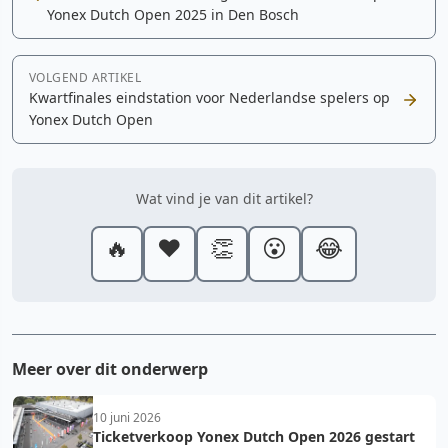
Yonex Dutch Open 2025 in Den Bosch
VOLGEND ARTIKEL
Kwartfinales eindstation voor Nederlandse spelers op
Yonex Dutch Open
Wat vind je van dit artikel?
🔥
❤️
👏
😮
😂
Meer over dit onderwerp
10 juni 2026
Ticketverkoop Yonex Dutch Open 2026 gestart