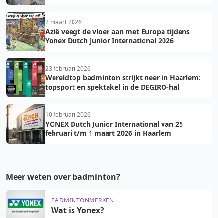
2 maart 2026
Azië veegt de vloer aan met Europa tijdens
Yonex Dutch Junior International 2026
23 februari 2026
Wereldtop badminton strijkt neer in Haarlem:
topsport en spektakel in de DEGIRO-hal
10 februari 2026
YONEX Dutch Junior International van 25
februari t/m 1 maart 2026 in Haarlem
Meer weten over badminton?
BADMINTONMERKEN
Wat is Yonex?