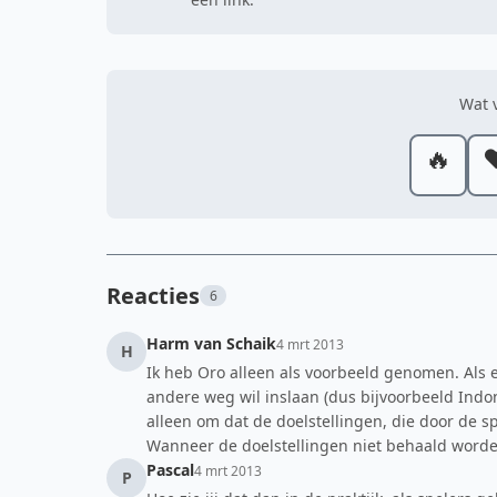
Wat v
🔥
❤
Reacties
6
Harm van Schaik
4 mrt 2013
H
Ik heb Oro alleen als voorbeeld genomen. Als 
andere weg wil inslaan (dus bijvoorbeeld Indon
alleen om dat de doelstellingen, die door de s
Wanneer de doelstellingen niet behaald worden,
Pascal
4 mrt 2013
P