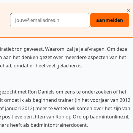
E-mailadres
aanmelden
iratiebron geweest. Waarom, zal je je afvragen. Om deze
en aan het denken gezet over meerdere aspecten van het
gehad, omdat er heel veel gelachen is.
 gezocht met Ron Daniëls om eens te onderzoeken of het
Dit omdat ik als beginnend trainer (in het voorjaar van 2012
af januari 2012) meer te weten wil komen over het zijn van
e positieve berichten van Ron op Oro op badmintonline.nl,
 mars heeft als badmintontrainerdocent.