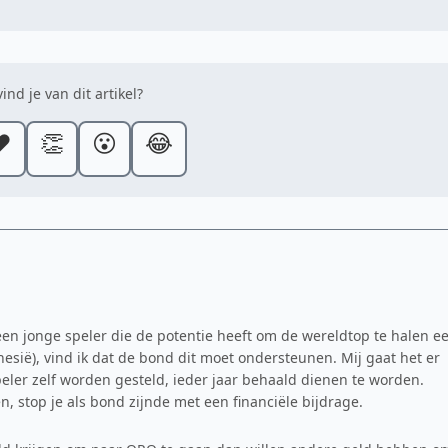
ind je van dit artikel?
️
👏
😮
😂
een jonge speler die de potentie heeft om de wereldtop te halen e
esië), vind ik dat de bond dit moet ondersteunen. Mij gaat het er
peler zelf worden gesteld, ieder jaar behaald dienen te worden.
 stop je als bond zijnde met een financiële bijdrage.