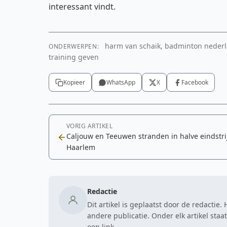
interessant vindt.
harm van schaik, badminton nederla
ONDERWERPEN:
training geven
Kopieer
WhatsApp
X
Facebook
VORIG ARTIKEL
Caljouw en Teeuwen stranden in halve eindstri
Haarlem
Redactie
Dit artikel is geplaatst door de redactie
andere publicatie. Onder elk artikel sta
een link.