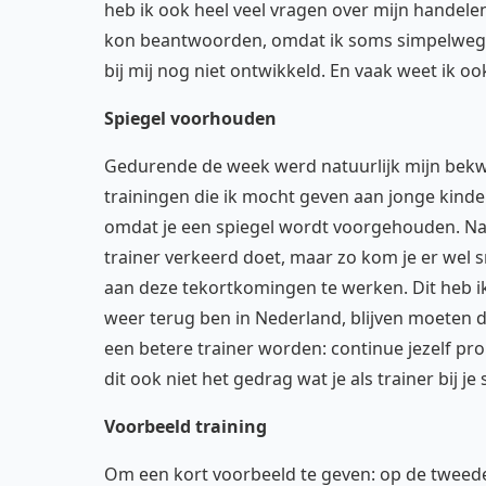
heb ik ook heel veel vragen over mijn handelen
kon beantwoorden, omdat ik soms simpelweg ni
bij mij nog niet ontwikkeld. En vaak weet ik ook 
Spiegel voorhouden
Gedurende de week werd natuurlijk mijn bekw
trainingen die ik mocht geven aan jonge kinde
omdat je een spiegel wordt voorgehouden. Natuu
trainer verkeerd doet, maar zo kom je er wel s
aan deze tekortkomingen te werken. Dit heb ik
weer terug ben in Nederland, blijven moeten do
een betere trainer worden: continue jezelf pr
dit ook niet het gedrag wat je als trainer bij je 
Voorbeeld training
Om een kort voorbeeld te geven: op de tweede 