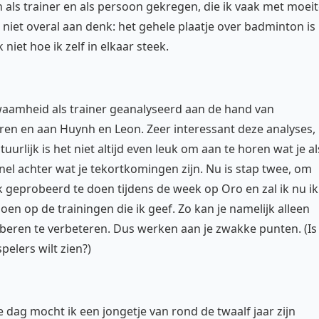
 als trainer en als persoon gekregen, die ik vaak met moei
et overal aan denk: het gehele plaatje over badminton is
niet hoe ik zelf in elkaar steek.
aamheid als trainer geanalyseerd aan de hand van
ren en aan Huynh en Leon. Zeer interessant deze analyses,
rlijk is het niet altijd even leuk om aan te horen wat je al
nel achter wat je tekortkomingen zijn. Nu is stap twee, om
 geprobeerd te doen tijdens de week op Oro en zal ik nu ik
en op de trainingen die ik geef. Zo kan je namelijk alleen
oberen te verbeteren. Dus werken aan je zwakke punten. (Is
spelers wilt zien?)
dag mocht ik een jongetje van rond de twaalf jaar zijn