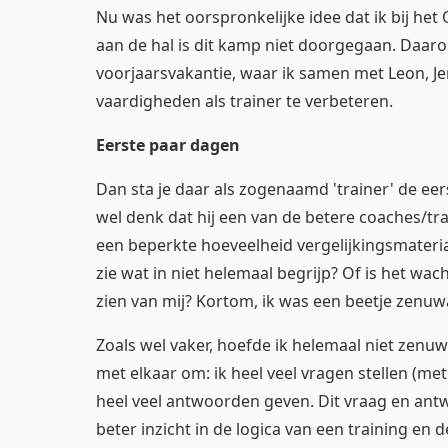
Nu was het oorspronkelijke idee dat ik bij h
aan de hal is dit kamp niet doorgegaan. Daar
voorjaarsvakantie, waar ik samen met Leon, Je
vaardigheden als trainer te verbeteren.
Eerste paar dagen
Dan sta je daar als zogenaamd 'trainer' de ee
wel denk dat hij een van de betere coaches/tr
een beperkte hoeveelheid vergelijkingsmateriaa
zie wat in niet helemaal begrijp? Of is het wac
zien van mij? Kortom, ik was een beetje zenuw
Zoals wel vaker, hoefde ik helemaal niet zenuwa
met elkaar om: ik heel veel vragen stellen (m
heel veel antwoorden geven. Dit vraag en antw
beter inzicht in de logica van een training en