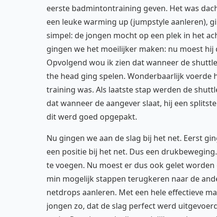
eerste badmintontraining geven. Het was dacht
een leuke warming up (jumpstyle aanleren), gi
simpel: de jongen mocht op een plek in het ach
gingen we het moeilijker maken: nu moest hij 
Opvolgend wou ik zien dat wanneer de shuttle
the head ging spelen. Wonderbaarlijk voerde hij 
training was. Als laatste stap werden de shutt
dat wanneer de aangever slaat, hij een splits
dit werd goed opgepakt.
Nu gingen we aan de slag bij het net. Eerst gi
een positie bij het net. Dus een drukbeweging
te voegen. Nu moest er dus ook gelet worden 
min mogelijk stappen terugkeren naar de ander
netdrops aanleren. Met een hele effectieve ma
jongen zo, dat de slag perfect werd uitgevoer