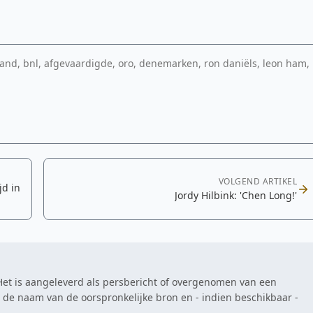
nd, bnl, afgevaardigde, oro, denemarken, ron daniëls, leon ham,
VOLGEND ARTIKEL
jd in
Jordy Hilbink: 'Chen Long!'
. Het is aangeleverd als persbericht of overgenomen van een
at de naam van de oorspronkelijke bron en - indien beschikbaar -