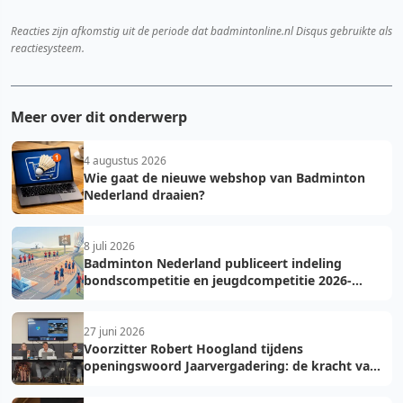
Reacties zijn afkomstig uit de periode dat badmintonline.nl Disqus gebruikte als
reactiesysteem.
Meer over dit onderwerp
4 augustus 2026
Wie gaat de nieuwe webshop van Badminton
Nederland draaien?
8 juli 2026
Badminton Nederland publiceert indeling
bondscompetitie en jeugdcompetitie 2026-
2027: voorkom fouten bij teamopgave
27 juni 2026
Voorzitter Robert Hoogland tijdens
openingswoord Jaarvergadering: de kracht van
vooruit