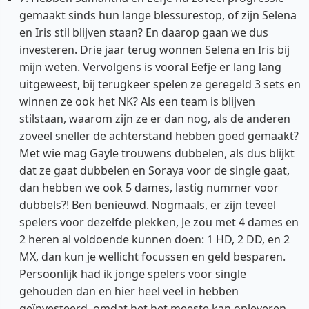
gemaakt sinds hun lange blessurestop, of zijn Selena
en Iris stil blijven staan? En daarop gaan we dus
investeren. Drie jaar terug wonnen Selena en Iris bij
mijn weten. Vervolgens is vooral Eefje er lang lang
uitgeweest, bij terugkeer spelen ze geregeld 3 sets en
winnen ze ook het NK? Als een team is blijven
stilstaan, waarom zijn ze er dan nog, als de anderen
zoveel sneller de achterstand hebben goed gemaakt?
Met wie mag Gayle trouwens dubbelen, als dus blijkt
dat ze gaat dubbelen en Soraya voor de single gaat,
dan hebben we ook 5 dames, lastig nummer voor
dubbels?! Ben benieuwd. Nogmaals, er zijn teveel
spelers voor dezelfde plekken, Je zou met 4 dames en
2 heren al voldoende kunnen doen: 1 HD, 2 DD, en 2
MX, dan kun je wellicht focussen en geld besparen.
Persoonlijk had ik jonge spelers voor single
gehouden dan en hier heel veel in hebben
geïnvesteerd, omdat het het meeste kan opleveren