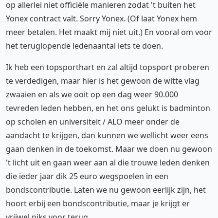
op allerlei niet officiële manieren zodat 't buiten het
Yonex contract valt. Sorry Yonex. (Of laat Yonex hem
meer betalen. Het maakt mij niet uit.) En vooral om voor
het teruglopende ledenaantal iets te doen.
Ik heb een topsporthart en zal altijd topsport proberen
te verdedigen, maar hier is het gewoon de witte vlag
zwaaien en als we ooit op een dag weer 90.000
tevreden leden hebben, en het ons gelukt is badminton
op scholen en universiteit / ALO meer onder de
aandacht te krijgen, dan kunnen we wellicht weer eens
gaan denken in de toekomst. Maar we doen nu gewoon
't licht uit en gaan weer aan al die trouwe leden denken
die ieder jaar dik 25 euro wegspoelen in een
bondscontributie. Laten we nu gewoon eerlijk zijn, het
hoort erbij een bondscontributie, maar je krijgt er
vrijwel niks voor terug.