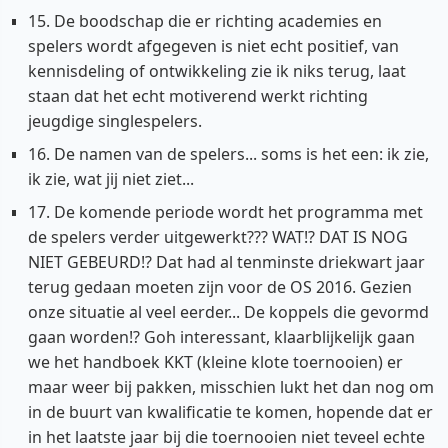
15. De boodschap die er richting academies en
spelers wordt afgegeven is niet echt positief, van
kennisdeling of ontwikkeling zie ik niks terug, laat
staan dat het echt motiverend werkt richting
jeugdige singlespelers.
16. De namen van de spelers... soms is het een: ik zie,
ik zie, wat jij niet ziet...
17. De komende periode wordt het programma met
de spelers verder uitgewerkt??? WAT!? DAT IS NOG
NIET GEBEURD!? Dat had al tenminste driekwart jaar
terug gedaan moeten zijn voor de OS 2016. Gezien
onze situatie al veel eerder... De koppels die gevormd
gaan worden!? Goh interessant, klaarblijkelijk gaan
we het handboek KKT (kleine klote toernooien) er
maar weer bij pakken, misschien lukt het dan nog om
in de buurt van kwalificatie te komen, hopende dat er
in het laatste jaar bij die toernooien niet teveel echte