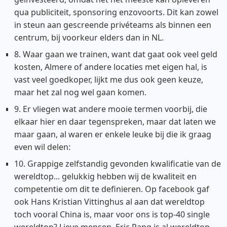
qua publiciteit, sponsoring enzovoorts. Dit kan zowel
in steun aan gescreende privéteams als binnen een
centrum, bij voorkeur elders dan in NL.
8. Waar gaan we trainen, want dat gaat ook veel geld
kosten, Almere of andere locaties met eigen hal, is
vast veel goedkoper, lijkt me dus ook geen keuze,
maar het zal nog wel gaan komen.
9. Er vliegen wat andere mooie termen voorbij, die
elkaar hier en daar tegenspreken, maar dat laten we
maar gaan, al waren er enkele leuke bij die ik graag
even wil delen:
10. Grappige zelfstandig gevonden kwalificatie van de
wereldtop... gelukkig hebben wij de kwaliteit en
competentie om dit te definieren. Op facebook gaf
ook Hans Kristian Vittinghus al aan dat wereldtop
toch vooral China is, maar voor ons is top-40 single
wereldtop? Lieve mensen, Eric Pang is al wereldtop,