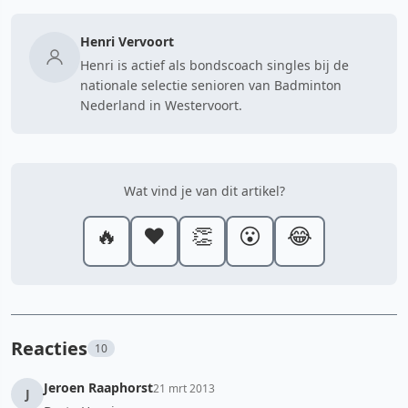
Henri Vervoort
Henri is actief als bondscoach singles bij de
nationale selectie senioren van Badminton
Nederland in Westervoort.
Wat vind je van dit artikel?
🔥
❤️
👏
😮
😂
Reacties
10
Jeroen Raaphorst
21 mrt 2013
J