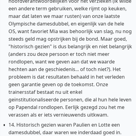
hoofdverantwoordelijken voor het verzieken (ik wilde
een andere term gebruiken, welke rijmt op keuken,
maar dat laten we maar rusten) van onze laatste
Olympische damesdubbel, en eigenlijk van de hele
OS, want favoriet Mia was behoorlijk van slag, nu nog
steeds geld mag opstrijken bij de bond. Maar goed,
"historisch gezien" is dus belangrijk en niet belangrijk
(anders zou deze persoon er toch niet meer
rondlopen, want we geven aan dat we waarde
hechten aan de geschiedenis... of toch niet?). Het
probleem is dat resultaten behaald in het verleden
geen garantie geven op de toekomst. Onze
trainersstaf bestaat nu uit enkel
geïnstitutionaliseerde personen, die al hun hele leven
op Papendal rondlopen. Eerlijk gezegd zou het me
verassen als er iets vernieuwends uitkwam.
14. Historisch gezien waren Paulien en Lotte een
damesdubbel, daar waren we inderdaad goed in.