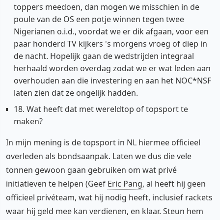
toppers meedoen, dan mogen we misschien in de
poule van de OS een potje winnen tegen twee
Nigerianen o.i.d., voordat we er dik afgaan, voor een
paar honderd TV kijkers 's morgens vroeg of diep in
de nacht. Hopelijk gaan de wedstrijden integraal
herhaald worden overdag zodat we er wat leden aan
overhouden aan die investering en aan het NOC*NSF
laten zien dat ze ongelijk hadden.
18. Wat heeft dat met wereldtop of topsport te
maken?
In mijn mening is de topsport in NL hiermee officieel
overleden als bondsaanpak. Laten we dus die vele
tonnen gewoon gaan gebruiken om wat privé
initiatieven te helpen (Geef
Eric Pang
, al heeft hij geen
officieel privéteam, wat hij nodig heeft, inclusief rackets
waar hij geld mee kan verdienen, en klaar. Steun hem