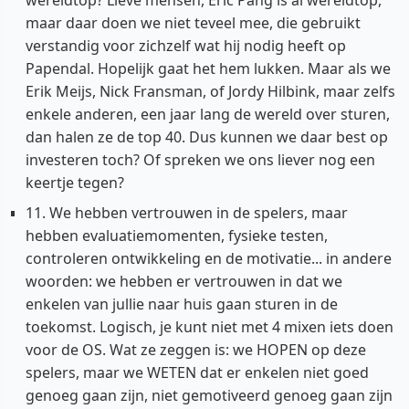
maar daar doen we niet teveel mee, die gebruikt
verstandig voor zichzelf wat hij nodig heeft op
Papendal. Hopelijk gaat het hem lukken. Maar als we
Erik Meijs, Nick Fransman, of Jordy Hilbink, maar zelfs
enkele anderen, een jaar lang de wereld over sturen,
dan halen ze de top 40. Dus kunnen we daar best op
investeren toch? Of spreken we ons liever nog een
keertje tegen?
11. We hebben vertrouwen in de spelers, maar
hebben evaluatiemomenten, fysieke testen,
controleren ontwikkeling en de motivatie... in andere
woorden: we hebben er vertrouwen in dat we
enkelen van jullie naar huis gaan sturen in de
toekomst. Logisch, je kunt niet met 4 mixen iets doen
voor de OS. Wat ze zeggen is: we HOPEN op deze
spelers, maar we WETEN dat er enkelen niet goed
genoeg gaan zijn, niet gemotiveerd genoeg gaan zijn