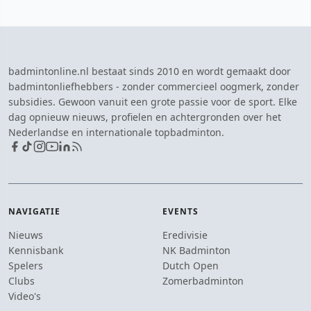
badmintonline.nl bestaat sinds 2010 en wordt gemaakt door
badmintonliefhebbers - zonder commercieel oogmerk, zonder
subsidies. Gewoon vanuit een grote passie voor de sport. Elke
dag opnieuw nieuws, profielen en achtergronden over het
Nederlandse en internationale topbadminton.
NAVIGATIE
EVENTS
Nieuws
Eredivisie
Kennisbank
NK Badminton
Spelers
Dutch Open
Clubs
Zomerbadminton
Video's