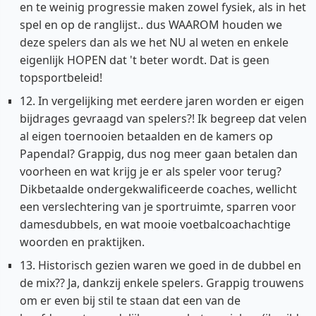
en te weinig progressie maken zowel fysiek, als in het
spel en op de ranglijst.. dus WAAROM houden we
deze spelers dan als we het NU al weten en enkele
eigenlijk HOPEN dat 't beter wordt. Dat is geen
topsportbeleid!
12. In vergelijking met eerdere jaren worden er eigen
bijdrages gevraagd van spelers?! Ik begreep dat velen
al eigen toernooien betaalden en de kamers op
Papendal? Grappig, dus nog meer gaan betalen dan
voorheen en wat krijg je er als speler voor terug?
Dikbetaalde ondergekwalificeerde coaches, wellicht
een verslechtering van je sportruimte, sparren voor
damesdubbels, en wat mooie voetbalcoachachtige
woorden en praktijken.
13. Historisch gezien waren we goed in de dubbel en
de mix?? Ja, dankzij enkele spelers. Grappig trouwens
om er even bij stil te staan dat een van de