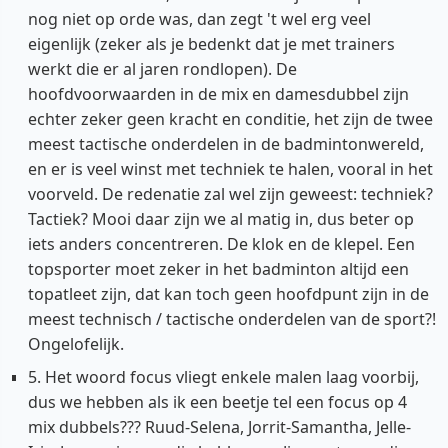
nog niet op orde was, dan zegt 't wel erg veel
eigenlijk (zeker als je bedenkt dat je met trainers
werkt die er al jaren rondlopen). De
hoofdvoorwaarden in de mix en damesdubbel zijn
echter zeker geen kracht en conditie, het zijn de twee
meest tactische onderdelen in de badmintonwereld,
en er is veel winst met techniek te halen, vooral in het
voorveld. De redenatie zal wel zijn geweest: techniek?
Tactiek? Mooi daar zijn we al matig in, dus beter op
iets anders concentreren. De klok en de klepel. Een
topsporter moet zeker in het badminton altijd een
topatleet zijn, dat kan toch geen hoofdpunt zijn in de
meest technisch / tactische onderdelen van de sport?!
Ongelofelijk.
5. Het woord focus vliegt enkele malen laag voorbij,
dus we hebben als ik een beetje tel een focus op 4
mix dubbels??? Ruud-Selena, Jorrit-Samantha, Jelle-