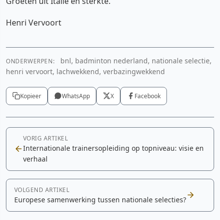
Groeten uit Italië en sterkte.
Henri Vervoort
bnl, badminton nederland, nationale selectie,
ONDERWERPEN:
henri vervoort, lachwekkend, verbazingwekkend
Kopieer
WhatsApp
X
Facebook
VORIG ARTIKEL
Internationale trainersopleiding op topniveau: visie en
verhaal
VOLGEND ARTIKEL
Europese samenwerking tussen nationale selecties?