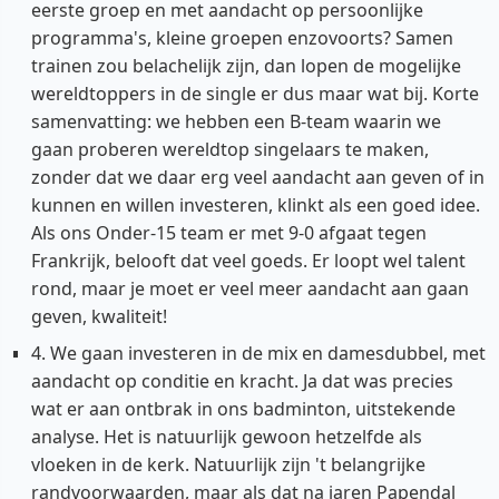
eerste groep en met aandacht op persoonlijke
programma's, kleine groepen enzovoorts? Samen
trainen zou belachelijk zijn, dan lopen de mogelijke
wereldtoppers in de single er dus maar wat bij. Korte
samenvatting: we hebben een B-team waarin we
gaan proberen wereldtop singelaars te maken,
zonder dat we daar erg veel aandacht aan geven of in
kunnen en willen investeren, klinkt als een goed idee.
Als ons Onder-15 team er met 9-0 afgaat tegen
Frankrijk, belooft dat veel goeds. Er loopt wel talent
rond, maar je moet er veel meer aandacht aan gaan
geven, kwaliteit!
4. We gaan investeren in de mix en damesdubbel, met
aandacht op conditie en kracht. Ja dat was precies
wat er aan ontbrak in ons badminton, uitstekende
analyse. Het is natuurlijk gewoon hetzelfde als
vloeken in de kerk. Natuurlijk zijn 't belangrijke
randvoorwaarden, maar als dat na jaren Papendal