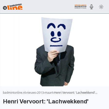
badmintonline.nl
nieuws
2013
maart
Henri Vervoort: 'Lachwekkend'…
Henri Vervoort: 'Lachwekkend'