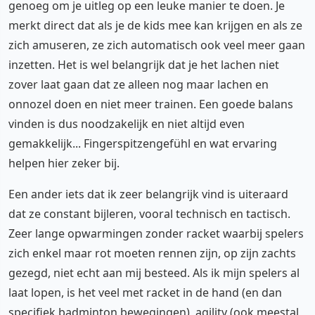
genoeg om je uitleg op een leuke manier te doen. Je
merkt direct dat als je de kids mee kan krijgen en als ze
zich amuseren, ze zich automatisch ook veel meer gaan
inzetten. Het is wel belangrijk dat je het lachen niet
zover laat gaan dat ze alleen nog maar lachen en
onnozel doen en niet meer trainen. Een goede balans
vinden is dus noodzakelijk en niet altijd even
gemakkelijk... Fingerspitzengefühl en wat ervaring
helpen hier zeker bij.
Een ander iets dat ik zeer belangrijk vind is uiteraard
dat ze constant bijleren, vooral technisch en tactisch.
Zeer lange opwarmingen zonder racket waarbij spelers
zich enkel maar rot moeten rennen zijn, op zijn zachts
gezegd, niet echt aan mij besteed. Als ik mijn spelers al
laat lopen, is het veel met racket in de hand (en dan
specifiek badminton bewegingen), agility (ook meestal