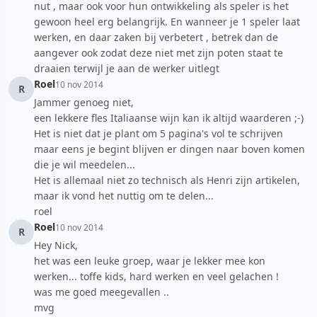
nut , maar ook voor hun ontwikkeling als speler is het
gewoon heel erg belangrijk. En wanneer je 1 speler laat
werken, en daar zaken bij verbetert , betrek dan de
aangever ook zodat deze niet met zijn poten staat te
draaien terwijl je aan de werker uitlegt
Roel
10 nov 2014
R
Jammer genoeg niet,
een lekkere fles Italiaanse wijn kan ik altijd waarderen ;-)
Het is niet dat je plant om 5 pagina's vol te schrijven
maar eens je begint blijven er dingen naar boven komen
die je wil meedelen...
Het is allemaal niet zo technisch als Henri zijn artikelen,
maar ik vond het nuttig om te delen...
roel
Roel
10 nov 2014
R
Hey Nick,
het was een leuke groep, waar je lekker mee kon
werken... toffe kids, hard werken en veel gelachen !
was me goed meegevallen ..
mvg