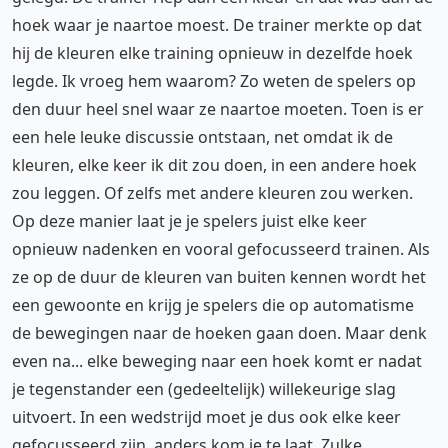
hoek waar je naartoe moest. De trainer merkte op dat
hij de kleuren elke training opnieuw in dezelfde hoek
legde. Ik vroeg hem waarom? Zo weten de spelers op
den duur heel snel waar ze naartoe moeten. Toen is er
een hele leuke discussie ontstaan, net omdat ik de
kleuren, elke keer ik dit zou doen, in een andere hoek
zou leggen. Of zelfs met andere kleuren zou werken.
Op deze manier laat je je spelers juist elke keer
opnieuw nadenken en vooral gefocusseerd trainen. Als
ze op de duur de kleuren van buiten kennen wordt het
een gewoonte en krijg je spelers die op automatisme
de bewegingen naar de hoeken gaan doen. Maar denk
even na... elke beweging naar een hoek komt er nadat
je tegenstander een (gedeeltelijk) willekeurige slag
uitvoert. In een wedstrijd moet je dus ook elke keer
gefocusseerd zijn, anders kom je te laat. Zulke