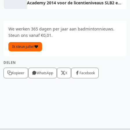
Academy 2014 voor de licentieniveaus SLB2 en
SLB3
We werken 365 dagen per jaar aan badmintonnieuws.
Steun ons vanaf €0,01.
Ik steun jullie!
DELEN
Kopieer
WhatsApp
X
Facebook