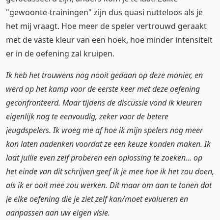
"gewoonte-trainingen" zijn dus quasi nutteloos als je
het mij vraagt. Hoe meer de speler vertrouwd geraakt
met de vaste kleur van een hoek, hoe minder intensiteit
er in de oefening zal kruipen.
Ik heb het trouwens nog nooit gedaan op deze manier, en
werd op het kamp voor de eerste keer met deze oefening
geconfronteerd. Maar tijdens de discussie vond ik kleuren
eigenlijk nog te eenvoudig, zeker voor de betere
jeugdspelers. Ik vroeg me af hoe ik mijn spelers nog meer
kon laten nadenken voordat ze een keuze konden maken. Ik
laat jullie even zelf proberen een oplossing te zoeken... op
het einde van dit schrijven geef ik je mee hoe ik het zou doen,
als ik er ooit mee zou werken. Dit maar om aan te tonen dat
je elke oefening die je ziet zelf kan/moet evalueren en
aanpassen aan uw eigen visie.