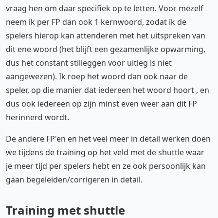
vraag hen om daar specifiek op te letten. Voor mezelf
neem ik per FP dan ook 1 kernwoord, zodat ik de
spelers hierop kan attenderen met het uitspreken van
dit ene woord (het blijft een gezamenlijke opwarming,
dus het constant stilleggen voor uitleg is niet
aangewezen). Ik roep het woord dan ook naar de
speler, op die manier dat iedereen het woord hoort , en
dus ook iedereen op zijn minst even weer aan dit FP
herinnerd wordt.
De andere FP'en en het veel meer in detail werken doen
we tijdens de training op het veld met de shuttle waar
je meer tijd per spelers hebt en ze ook persoonlijk kan
gaan begeleiden/corrigeren in detail.
Training met shuttle