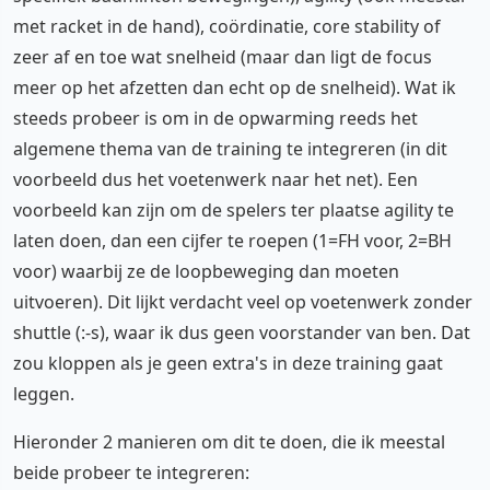
met racket in de hand), coördinatie, core stability of
zeer af en toe wat snelheid (maar dan ligt de focus
meer op het afzetten dan echt op de snelheid). Wat ik
steeds probeer is om in de opwarming reeds het
algemene thema van de training te integreren (in dit
voorbeeld dus het voetenwerk naar het net). Een
voorbeeld kan zijn om de spelers ter plaatse agility te
laten doen, dan een cijfer te roepen (1=FH voor, 2=BH
voor) waarbij ze de loopbeweging dan moeten
uitvoeren). Dit lijkt verdacht veel op voetenwerk zonder
shuttle (:-s), waar ik dus geen voorstander van ben. Dat
zou kloppen als je geen extra's in deze training gaat
leggen.
Hieronder 2 manieren om dit te doen, die ik meestal
beide probeer te integreren: