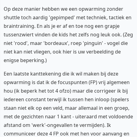
Op deze manier hebben we een opwarming zonder
shuttle toch aardig 'gepimped' met techniek, tactiek en
braintraining. En als je er af en toe nog een grapje
tussenzwiert vinden de kids het zelfs nog leuk ook. (Zeg
niet 'rood', maar 'bordeaux', roep 'pinguïn' - vogel die
niet kan niet vliegen, ook hier is uw verbeelding de
enigse beperking.)
Een laatste kanttekening die ik wil maken bij deze
opwarming is dat ik de focuspunten (FP) vrij algemeen
hou (ik beperk het tot 4 ofzo) maar die corrigeer ik bij
iedereen constant terwijl ik tussen hen inloop (spelers
staan niet elk op een veld, maar allemaal in een groep,
met de gezichten naar 1 kant - uiteraard met voldoende
afstand om 'werk'-ongevallen te vermijden). Ik
communiceer deze 4 FP ook met hen voor aanvang en