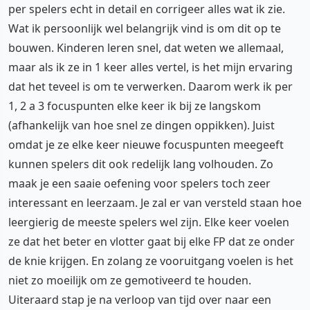
per spelers echt in detail en corrigeer alles wat ik zie.
Wat ik persoonlijk wel belangrijk vind is om dit op te
bouwen. Kinderen leren snel, dat weten we allemaal,
maar als ik ze in 1 keer alles vertel, is het mijn ervaring
dat het teveel is om te verwerken. Daarom werk ik per
1, 2 a 3 focuspunten elke keer ik bij ze langskom
(afhankelijk van hoe snel ze dingen oppikken). Juist
omdat je ze elke keer nieuwe focuspunten meegeeft
kunnen spelers dit ook redelijk lang volhouden. Zo
maak je een saaie oefening voor spelers toch zeer
interessant en leerzaam. Je zal er van versteld staan hoe
leergierig de meeste spelers wel zijn. Elke keer voelen
ze dat het beter en vlotter gaat bij elke FP dat ze onder
de knie krijgen. En zolang ze vooruitgang voelen is het
niet zo moeilijk om ze gemotiveerd te houden.
Uiteraard stap je na verloop van tijd over naar een