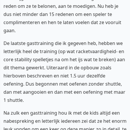
reden om ze te belonen, aan te moedigen. Nu heb je
dus niet minder dan 15 redenen om een speler te
complimenteren en hen te laten voelen dat ze vooruit
gaan.
De laatste gasttraining die ik gegeven heb, hebben we
letterlijk heel de training (op wat racketvaardigheid- en
core stability spelletjes na om het ijs wat te breken) aan
dit thema gewerkt. Uiteraard in de opbouw zoals
hierboven beschreven en niet 1.5 uur dezelfde
oefening. Dus begonnen met oefenen zonder shuttle,
dan met aangooien en dan met een oefening met maar
1 shuttle.
Na zulk een gasttraining hou ik met de kids altijd een
nabespreking en letterlijk iedereen zei dat ze het enorm
leuk vonden om een keer op deze manier, zo in detail, te