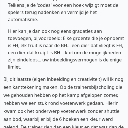
Telkens je de 'codes' voor een hoek wijzigt moet de
spelers terug nadenken en vermijd je het
automatisme.
Hier kan je dan ook nog eens gradaties aan
toevoegen, bijvoorbeeld: Elke groente die je opnoemt
is FH, elk fruit is naar de BH... een dier dat vliegt is FH,
een dier dat kruipt is BH... kortom de mogelijkheden
zijn eindeloos... uw inbeeldingsvermogen is de enige
limiet.
Bij dit laatste (eigen inbeelding en creativiteit) wil ik nog
een kanttekening maken. Op de trainersbijscholing die
we gehouden hebben op het kamp afgelopen zomer,
hebben we een stuk rond voetenwerk gedaan. Hierin
kwam ook het onderwerp voetenwerk zonder shuttle
aan bod, waarbij er bij de 6 hoeken een kleur werd
gelegd. De trainer riep dan een kleur en dat was dan de