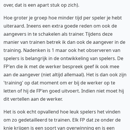
over, dat is een apart stuk op zich).
Hoe groter je groep hoe minder tijd per speler je hebt
uiteraard. Ineens een extra goede reden om ook de
aangevers in te schakelen als trainer. Tijdens deze
manier van trainen betrek ik dan ook de aangever in de
training. Nadenken is 1 maar ook het observeren van
spelers is belangrijk in de ontwikkeling van spelers. De
FP'en die ik met de werker bespreek geef ik ook mee
aan de aangever (niet altijd allemaal). Het is dan ook zijn
'training' op dat moment om er bij de werker op te
letten of hij de FP'en goed uitvoert. Indien niet moet hij
dit vertellen aan de werker.
Het is ook echt opvallend hoe leuk spelers het vinden
om zo gedetailleerd te trainen. Elk FP dat ze onder de
knie krijgen is een soort van overwinning en is een