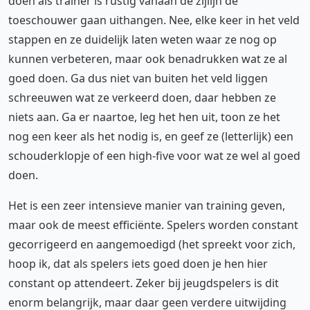
doen als trainer is rustig vanaan de zijlijn de
toeschouwer gaan uithangen. Nee, elke keer in het veld
stappen en ze duidelijk laten weten waar ze nog op
kunnen verbeteren, maar ook benadrukken wat ze al
goed doen. Ga dus niet van buiten het veld liggen
schreeuwen wat ze verkeerd doen, daar hebben ze
niets aan. Ga er naartoe, leg het hen uit, toon ze het
nog een keer als het nodig is, en geef ze (letterlijk) een
schouderklopje of een high-five voor wat ze wel al goed
doen.
Het is een zeer intensieve manier van training geven,
maar ook de meest efficiënte. Spelers worden constant
gecorrigeerd en aangemoedigd (het spreekt voor zich,
hoop ik, dat als spelers iets goed doen je hen hier
constant op attendeert. Zeker bij jeugdspelers is dit
enorm belangrijk, maar daar geen verdere uitwijding