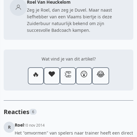
Roel Van Heuckelom
Zeg je Roel, dan zeg je Duvel. Maar naast
liefhebber van een Vlaams biertje is deze
Zuiderbuur natuurlijk bekend om zijn
succesvolle Badcoach kampen.
Wat vind je van dit artikel?
🔥
❤️
👏
😮
😂
Reacties
6
Roel
10 nov 2014
R
Het "omvormen" van spelers naar trainer heeft een direct