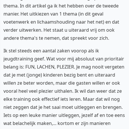
thema. In dit artikel ga ik het hebben over de tweede
manier. Het uitkiezen van 1 thema (in dit geval
voetenwerk en lichaamshouding naar het net) en dat
verder uitwerken. Het staat u uiteraard vrij om ook
andere thema's te nemen, dat spreekt voor zich.
Ik stel steeds een aantal zaken voorop als ik
jeugdtraining geef. Wat voor mij absoluut van prioritair
belang is: FUN, LACHEN, PLEZIER. Je mag nooit vergeten
dat je met (jonge) kinderen bezig bent en uiteraard
willen ze beter worden, maar die gasten willen er ook
vooral heel veel plezier uithalen. Ik wil dan weer dat ze
elke training ook effectief iets leren. Maar dat wil nog
niet zeggen dat je het saai moet uitleggen en brengen.
Iets op een leuke manier uitleggen, jezelf af en toe eens
wat belachelijk maken,... kortom er zijn manieren