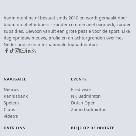
badmintonline.nl bestaat sinds 2010 en wordt gemaakt door
badmintonliefhebbers - zonder commercieel oogmerk, zonder
subsidies. Gewoon vanuit een grote passie voor de sport. Elke
dag opnieuw nieuws, profielen en achtergronden over het
Nederlandse en internationale topbadminton.
NAVIGATIE
EVENTS
Nieuws
Eredivisie
Kennisbank
NK Badminton
Spelers
Dutch Open
Clubs
Zomerbadminton
Video's
OVER ONS
BLIJF OP DE HOOGTE