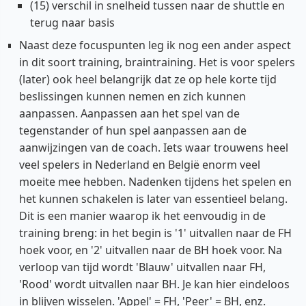
(15) verschil in snelheid tussen naar de shuttle en
terug naar basis
Naast deze focuspunten leg ik nog een ander aspect
in dit soort training, braintraining. Het is voor spelers
(later) ook heel belangrijk dat ze op hele korte tijd
beslissingen kunnen nemen en zich kunnen
aanpassen. Aanpassen aan het spel van de
tegenstander of hun spel aanpassen aan de
aanwijzingen van de coach. Iets waar trouwens heel
veel spelers in Nederland en België enorm veel
moeite mee hebben. Nadenken tijdens het spelen en
het kunnen schakelen is later van essentieel belang.
Dit is een manier waarop ik het eenvoudig in de
training breng: in het begin is '1' uitvallen naar de FH
hoek voor, en '2' uitvallen naar de BH hoek voor. Na
verloop van tijd wordt 'Blauw' uitvallen naar FH,
'Rood' wordt uitvallen naar BH. Je kan hier eindeloos
in blijven wisselen. 'Appel' = FH, 'Peer' = BH, enz.