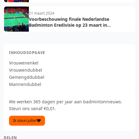
21 maart 2024
Voorbeschouwing finale Nederlandse
Badminton Eredivisie op 23 maart in
Maaspoort Den Bosch
INHOUDSOPGAVE
Vrouwenenkel
Vrouwendubbel
Gemengddubbel
Mannendubbel
We werken 365 dagen per jaar aan badmintonnieuws.
Steun ons vanaf €0,01.
Ik steun jullie!
DELEN