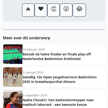
🔥
❤️
👏
😮
😂
Meer over dit onderwerp
24 februari 2026
Bezoek de halve finales en finale play-off
Nederlandse Badminton Eredivisie!
31 januari 2026
Gezellig 12e Open Jeugdtoernooi Badminton
2026 in breedtesporthal Almere
9 september 2024
Nadia Choukri: Van badmintontopper naar
medisch laborant - een bewuste keuze