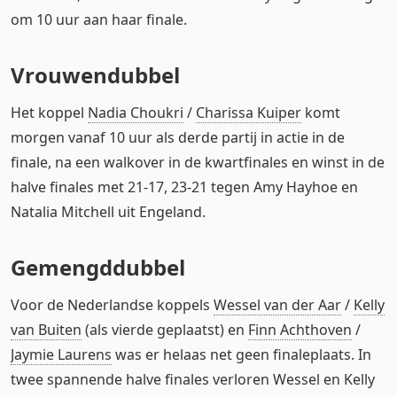
om 10 uur aan haar finale.
Vrouwendubbel
Het koppel
Nadia Choukri
/
Charissa Kuiper
komt
morgen vanaf 10 uur als derde partij in actie in de
finale, na een walkover in de kwartfinales en winst in de
halve finales met 21-17, 23-21 tegen Amy Hayhoe en
Natalia Mitchell uit Engeland.
Gemengddubbel
Voor de Nederlandse koppels
Wessel van der Aar
/
Kelly
van Buiten
(als vierde geplaatst) en
Finn Achthoven
/
Jaymie Laurens
was er helaas net geen finaleplaats. In
twee spannende halve finales verloren Wessel en Kelly