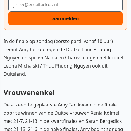
E-mailadres
aanmelden
In de finale op zondag (eerste partij vanaf 10 uur)
neemt Amy het op tegen de Duitse Thuc Phuong
Nguyen en spelen Nadia en Charissa tegen het koppel
Leona Michalski / Thuc Phuong Nguyen ook uit
Duitsland.
Vrouwenenkel
De als eerste geplaatste
Amy Tan
kwam in de finale
door te winnen van de Duitse vrouwen Xenia Kölmel
met 21-7, 21-13 in de kwartfinales en Sarah Bergedick
met 21-13, 21-6 in de halve finales. Amy begint zondag