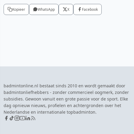
Kopieer
WhatsApp
X
Facebook
badmintonline.nl bestaat sinds 2010 en wordt gemaakt door
badmintonliefhebbers - zonder commercieel oogmerk, zonder
subsidies. Gewoon vanuit een grote passie voor de sport. Elke
dag opnieuw nieuws, profielen en achtergronden over het
Nederlandse en internationale topbadminton.