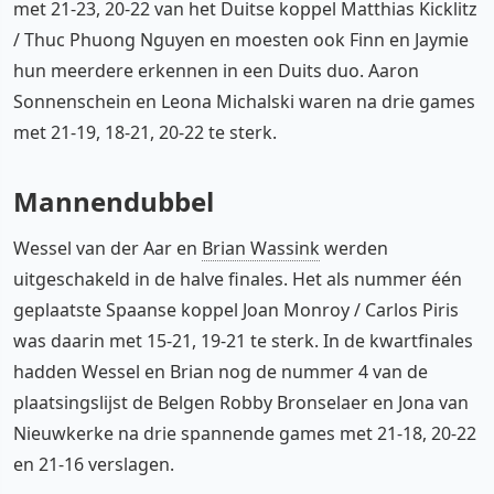
met 21-23, 20-22 van het Duitse koppel Matthias Kicklitz
/ Thuc Phuong Nguyen en moesten ook Finn en Jaymie
hun meerdere erkennen in een Duits duo. Aaron
Sonnenschein en Leona Michalski waren na drie games
met 21-19, 18-21, 20-22 te sterk.
Mannendubbel
Wessel van der Aar en
Brian Wassink
werden
uitgeschakeld in de halve finales. Het als nummer één
geplaatste Spaanse koppel Joan Monroy / Carlos Piris
was daarin met 15-21, 19-21 te sterk. In de kwartfinales
hadden Wessel en Brian nog de nummer 4 van de
plaatsingslijst de Belgen Robby Bronselaer en Jona van
Nieuwkerke na drie spannende games met 21-18, 20-22
en 21-16 verslagen.