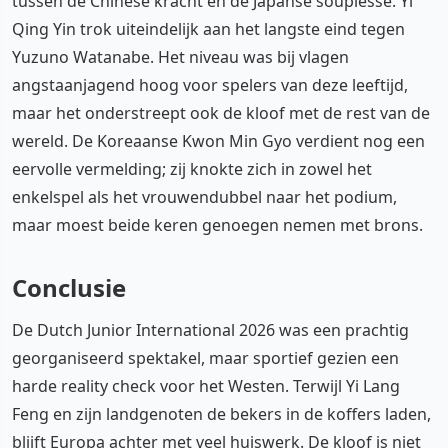
tussen de Chinese kracht en de Japanse souplesse. Yi
Qing Yin trok uiteindelijk aan het langste eind tegen
Yuzuno Watanabe. Het niveau was bij vlagen
angstaanjagend hoog voor spelers van deze leeftijd,
maar het onderstreept ook de kloof met de rest van de
wereld. De Koreaanse Kwon Min Gyo verdient nog een
eervolle vermelding; zij knokte zich in zowel het
enkelspel als het vrouwendubbel naar het podium,
maar moest beide keren genoegen nemen met brons.
Conclusie
De Dutch Junior International 2026 was een prachtig
georganiseerd spektakel, maar sportief gezien een
harde reality check voor het Westen. Terwijl Yi Lang
Feng en zijn landgenoten de bekers in de koffers laden,
blijft Europa achter met veel huiswerk. De kloof is niet