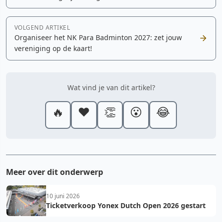
VOLGEND ARTIKEL
Organiseer het NK Para Badminton 2027: zet jouw
vereniging op de kaart!
Wat vind je van dit artikel?
🔥
❤️
👏
😮
😂
Meer over dit onderwerp
10 juni 2026
Ticketverkoop Yonex Dutch Open 2026 gestart