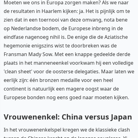
Moeten we ons in Europa zorgen maken? Als we naar
de resultaten in Haarlem kijken: ja. Het is pijnlijk om te
zien dat in een toernooi van deze omvang, nota bene
op Nederlandse bodem, de Europese inbreng in de
eindfase nagenoeg nihil is. De enige die de Aziatische
hegemonie enigszins wist te doorbreken was de
Fransman Mady Sow. Met een knappe gedeelde derde
plaats in het manneneenkel voorkwam hij een volledige
'clean sheet' voor de oosterse delegaties. Maar laten we
eerlijk zijn: één bronzen medaille voor een heel
continent is natuurlijk een magere oogst waar de
Europese bonden nog eens goed naar moeten kijken.
Vrouwenenkel: China versus Japan
In het vrouwenenkelspel kregen we de klassieke clash