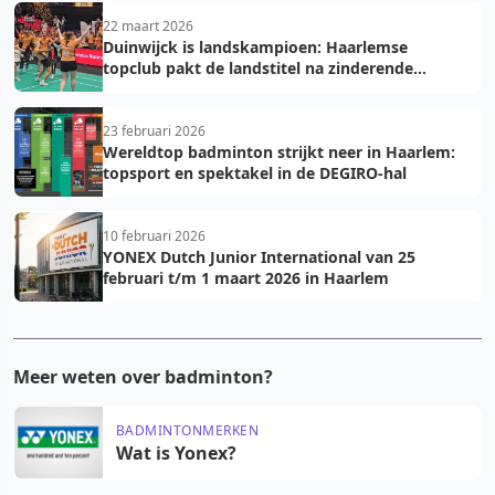
22 maart 2026
Duinwijck is landskampioen: Haarlemse
topclub pakt de landstitel na zinderende
golden game!
23 februari 2026
Wereldtop badminton strijkt neer in Haarlem:
topsport en spektakel in de DEGIRO-hal
10 februari 2026
YONEX Dutch Junior International van 25
februari t/m 1 maart 2026 in Haarlem
Meer weten over badminton?
BADMINTONMERKEN
Wat is Yonex?