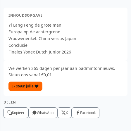
INHOUDSOPGAVE
Yi Lang Feng de grote man
Europa op de achtergrond
Vrouwenenkel: China versus Japan
Conclusie
Finales Yonex Dutch Junior 2026
We werken 365 dagen per jaar aan badmintonnieuws.
Steun ons vanaf €0,01.
Ik steun jullie!
DELEN
Kopieer
WhatsApp
X
Facebook