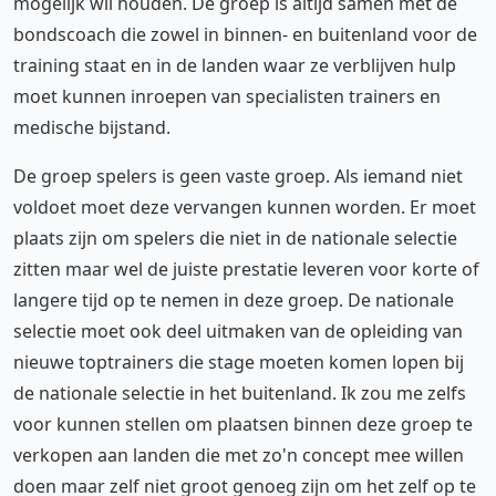
mogelijk wil houden. De groep is altijd samen met de
bondscoach die zowel in binnen- en buitenland voor de
training staat en in de landen waar ze verblijven hulp
moet kunnen inroepen van specialisten trainers en
medische bijstand.
De groep spelers is geen vaste groep. Als iemand niet
voldoet moet deze vervangen kunnen worden. Er moet
plaats zijn om spelers die niet in de nationale selectie
zitten maar wel de juiste prestatie leveren voor korte of
langere tijd op te nemen in deze groep. De nationale
selectie moet ook deel uitmaken van de opleiding van
nieuwe toptrainers die stage moeten komen lopen bij
de nationale selectie in het buitenland. Ik zou me zelfs
voor kunnen stellen om plaatsen binnen deze groep te
verkopen aan landen die met zo'n concept mee willen
doen maar zelf niet groot genoeg zijn om het zelf op te