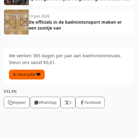
vooruit
13 juni 2026
De officials in de badmintonsport maken er
een zooitje van
We werken 365 dagen per jaar aan badmintonnieuws.
Steun ons vanaf €0,01.
Ik steun jullie!
DELEN
Kopieer
WhatsApp
X
Facebook