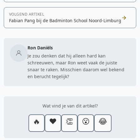
VOLGEND ARTIKEL
Fabian Pang bij de Badminton School Noord-Limburg
Ron Daniëls
Je zou denken dat hij alleen hard kan
schreeuwen, maar Ron weet vaak de juiste
snaar te raken. Misschien daarom wel bekend
en berucht tegelijk?
Wat vind je van dit artikel?
🔥
❤️
👏
😮
😂