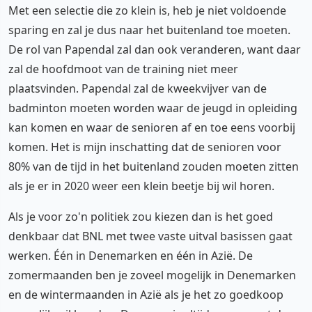
Met een selectie die zo klein is, heb je niet voldoende
sparing en zal je dus naar het buitenland toe moeten.
De rol van Papendal zal dan ook veranderen, want daar
zal de hoofdmoot van de training niet meer
plaatsvinden. Papendal zal de kweekvijver van de
badminton moeten worden waar de jeugd in opleiding
kan komen en waar de senioren af en toe eens voorbij
komen. Het is mijn inschatting dat de senioren voor
80% van de tijd in het buitenland zouden moeten zitten
als je er in 2020 weer een klein beetje bij wil horen.
Als je voor zo'n politiek zou kiezen dan is het goed
denkbaar dat BNL met twee vaste uitval basissen gaat
werken. Één in Denemarken en één in Azië. De
zomermaanden ben je zoveel mogelijk in Denemarken
en de wintermaanden in Azië als je het zo goedkoop