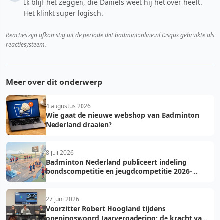
Ik blijf het zeggen, die Daniëls weet hij het over heeft.
Het klinkt super logisch.
Reacties zijn afkomstig uit de periode dat badmintonline.nl Disqus gebruikte als
reactiesysteem.
Meer over dit onderwerp
4 augustus 2026
Wie gaat de nieuwe webshop van Badminton
Nederland draaien?
8 juli 2026
Badminton Nederland publiceert indeling
bondscompetitie en jeugdcompetitie 2026-
2027: voorkom fouten bij teamopgave
27 juni 2026
Voorzitter Robert Hoogland tijdens
openingswoord Jaarvergadering: de kracht van