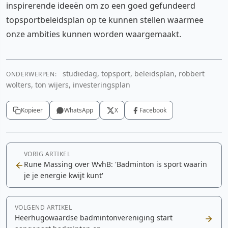
inspirerende ideeën om zo een goed gefundeerd
topsportbeleidsplan op te kunnen stellen waarmee
onze ambities kunnen worden waargemaakt.
studiedag, topsport, beleidsplan, robbert
ONDERWERPEN:
wolters, ton wijers, investeringsplan
Kopieer
WhatsApp
X
Facebook
VORIG ARTIKEL
Rune Massing over WvhB: 'Badminton is sport waarin
je je energie kwijt kunt'
VOLGEND ARTIKEL
Heerhugowaardse badmintonvereniging start