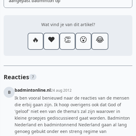
aangepast badminton op
Wat vind je van dit artikel?
🔥
❤️
👏
😮
😂
Reacties
7
badmintonline.nl
24 aug 2012
B
Ik ben vooral benieuwd naar de reacties van de mensen
die erbij gaan zijn. Ik hoop overigens ook dat God of
'geloof' niet een van de thema's zal zijn waarover in
kleine groepjes gediscussieerd gaat worden. Badminton
Nederland en badmintonnend Nederland gaan al lang
genoeg gebukt onder een streng regime van