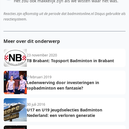
Het zou ook makkelijk zijn als we wisten waar het was.
Reacties zijn afkomstig uit de periode dat badmintonline.nl Disqus gebruikte als
reactiesysteem.
Meer over dit onderwerp
23 november 2020
TB Brabant: Topsport Badminton in Brabant
7 februari 2019
Ledenwerving door investeringen in
topbadminton een fantasie?
30 juli 2016
U17 en U19 jeugdselecties Badminton
Nederland: een verloren generatie