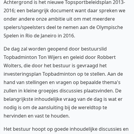
Achtergrond is het nieuwe Topsportbeleidsplan 2013-
2016; een belangrijk document want daar spreken we
onder andere onze ambitie uit om met meerdere
spelers/speelsters deel te nemen aan de Olympische
Spelen in Rio de Janeiro in 2016.
De dag zal worden geopend door bestuurslid
Topbadminton Ton Wijers en geleid door Robbert
Wolters, die door het bestuur is gevraagd het
investeringsplan Topbadminton op te stellen. Aan de
hand van stellingen en vragen op bepaalde thema's
zullen in kleine groepjes discussies plaatsvinden. De
belangrijkste inhoudelijke vraag van de dag is wat er
nodig is om de aansluiting bij de wereldtop te
hervinden en vast te houden.
Het bestuur hoopt op goede inhoudelijke discussies en