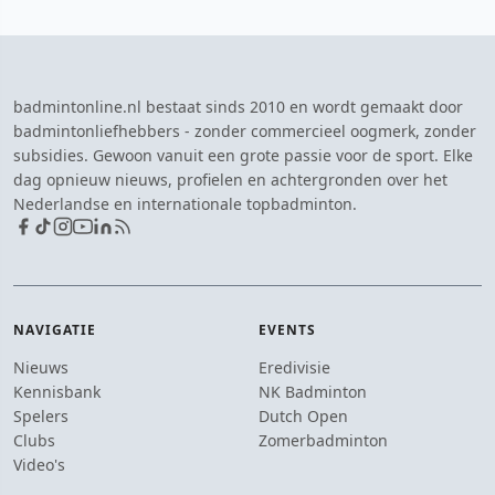
badmintonline.nl bestaat sinds 2010 en wordt gemaakt door
badmintonliefhebbers - zonder commercieel oogmerk, zonder
subsidies. Gewoon vanuit een grote passie voor de sport. Elke
dag opnieuw nieuws, profielen en achtergronden over het
Nederlandse en internationale topbadminton.
NAVIGATIE
EVENTS
Nieuws
Eredivisie
Kennisbank
NK Badminton
Spelers
Dutch Open
Clubs
Zomerbadminton
Video's