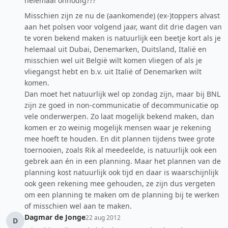
helemaal onnodig???
Misschien zijn ze nu de (aankomende) (ex-)toppers alvast
aan het polsen voor volgend jaar, want dit drie dagen van
te voren bekend maken is natuurlijk een beetje kort als je
helemaal uit Dubai, Denemarken, Duitsland, Italië en
misschien wel uit België wilt komen vliegen of als je
vliegangst hebt en b.v. uit Italië of Denemarken wilt
komen.
Dan moet het natuurlijk wel op zondag zijn, maar bij BNL
zijn ze goed in non-communicatie of decommunicatie op
vele onderwerpen. Zo laat mogelijk bekend maken, dan
komen er zo weinig mogelijk mensen waar je rekening
mee hoeft te houden. En dit plannen tijdens twee grote
toernooien, zoals Rik al meedeelde, is natuurlijk ook een
gebrek aan én in een planning. Maar het plannen van de
planning kost natuurlijk ook tijd en daar is waarschijnlijk
ook geen rekening mee gehouden, ze zijn dus vergeten
om een planning te maken om de planning bij te werken
of misschien wel aan te maken.
Dagmar de Jonge
22 aug 2012
D