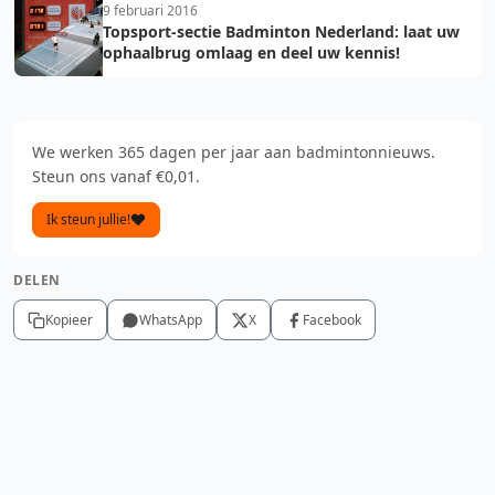
9 februari 2016
Topsport-sectie Badminton Nederland: laat uw
ophaalbrug omlaag en deel uw kennis!
We werken 365 dagen per jaar aan badmintonnieuws.
Steun ons vanaf €0,01.
Ik steun jullie!
DELEN
Kopieer
WhatsApp
X
Facebook