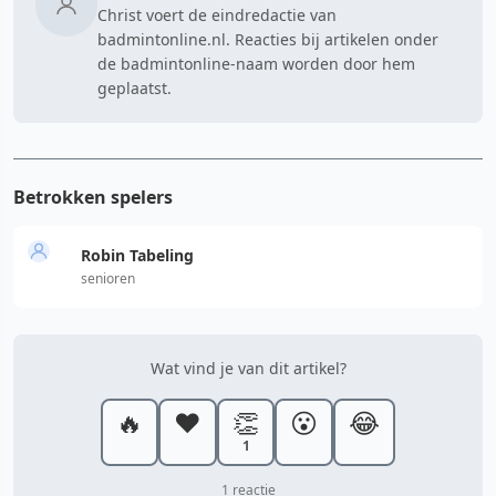
Christ voert de eindredactie van
badmintonline.nl. Reacties bij artikelen onder
de badmintonline-naam worden door hem
geplaatst.
Betrokken spelers
Robin Tabeling
senioren
Wat vind je van dit artikel?
🔥
❤️
👏
😮
😂
1
1 reactie