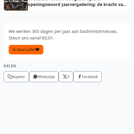
openingswoord Jaarvergadering: de kracht van
vooruit
We werken 365 dagen per jaar aan badmintonnieuws.
Steun ons vanaf €0,01.
Ik steun jullie!
DELEN
Kopieer
WhatsApp
X
Facebook