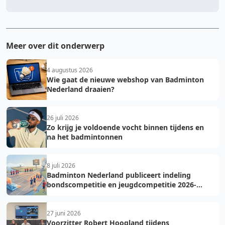
Meer over dit onderwerp
4 augustus 2026
Wie gaat de nieuwe webshop van Badminton
Nederland draaien?
26 juli 2026
Zo krijg je voldoende vocht binnen tijdens en
na het badmintonnen
8 juli 2026
Badminton Nederland publiceert indeling
bondscompetitie en jeugdcompetitie 2026-
2027: voorkom fouten bij teamopgave
27 juni 2026
Voorzitter Robert Hoogland tijdens