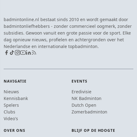
badmintonline.nl bestaat sinds 2010 en wordt gemaakt door
badmintonliefhebbers - zonder commercieel oogmerk, zonder
subsidies. Gewoon vanuit een grote passie voor de sport. Elke
dag opnieuw nieuws, profielen en achtergronden over het
Nederlandse en internationale topbadminton.
NAVIGATIE
EVENTS
Nieuws
Eredivisie
Kennisbank
NK Badminton
Spelers
Dutch Open
Clubs
Zomerbadminton
Video's
OVER ONS
BLIJF OP DE HOOGTE