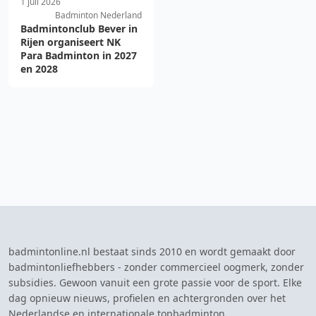
1 juli 2026
Badminton Nederland
Badmintonclub Bever in
Rijen organiseert NK
Para Badminton in 2027
en 2028
badmintonline.nl bestaat sinds 2010 en wordt gemaakt door
badmintonliefhebbers - zonder commercieel oogmerk, zonder
subsidies. Gewoon vanuit een grote passie voor de sport. Elke
dag opnieuw nieuws, profielen en achtergronden over het
Nederlandse en internationale topbadminton.