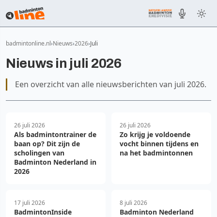
badmintonline.nl
Nieuws
2026
Juli
Nieuws in juli 2026
Een overzicht van alle nieuwsberichten van juli 2026.
26 juli 2026
26 juli 2026
Als badmintontrainer de
Zo krijg je voldoende
baan op? Dit zijn de
vocht binnen tijdens en
scholingen van
na het badmintonnen
Badminton Nederland in
2026
17 juli 2026
8 juli 2026
BadmintonInside
Badminton Nederland