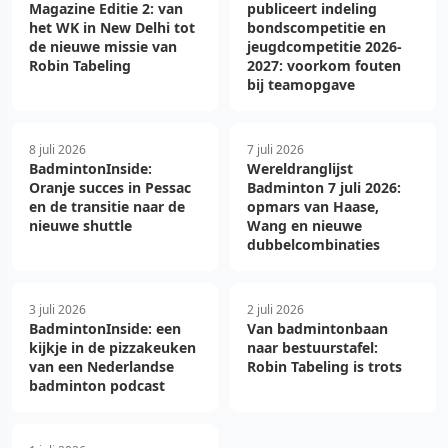
Magazine Editie 2: van
publiceert indeling
het WK in New Delhi tot
bondscompetitie en
de nieuwe missie van
jeugdcompetitie 2026-
Robin Tabeling
2027: voorkom fouten
bij teamopgave
8 juli 2026
7 juli 2026
BadmintonInside:
Wereldranglijst
Oranje succes in Pessac
Badminton 7 juli 2026:
en de transitie naar de
opmars van Haase,
nieuwe shuttle
Wang en nieuwe
dubbelcombinaties
3 juli 2026
2 juli 2026
BadmintonInside: een
Van badmintonbaan
kijkje in de pizzakeuken
naar bestuurstafel:
van een Nederlandse
Robin Tabeling is trots
badminton podcast