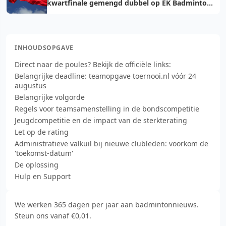
kwartfinale gemengd dubbel op EK Badminton
in Spanje
INHOUDSOPGAVE
Direct naar de poules? Bekijk de officiële links:
Belangrijke deadline: teamopgave toernooi.nl vóór 24
augustus
Belangrijke volgorde
Regels voor teamsamenstelling in de bondscompetitie
Jeugdcompetitie en de impact van de sterkterating
Let op de rating
Administratieve valkuil bij nieuwe clubleden: voorkom de
'toekomst-datum'
De oplossing
Hulp en Support
We werken 365 dagen per jaar aan badmintonnieuws.
Steun ons vanaf €0,01.