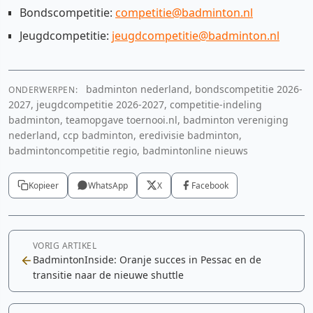
Bondscompetitie:
competitie@badminton.nl
Jeugdcompetitie:
jeugdcompetitie@badminton.nl
badminton nederland, bondscompetitie 2026-
ONDERWERPEN:
2027, jeugdcompetitie 2026-2027, competitie-indeling
badminton, teamopgave toernooi.nl, badminton vereniging
nederland, ccp badminton, eredivisie badminton,
badmintoncompetitie regio, badmintonline nieuws
Kopieer
WhatsApp
X
Facebook
VORIG ARTIKEL
BadmintonInside: Oranje succes in Pessac en de
transitie naar de nieuwe shuttle