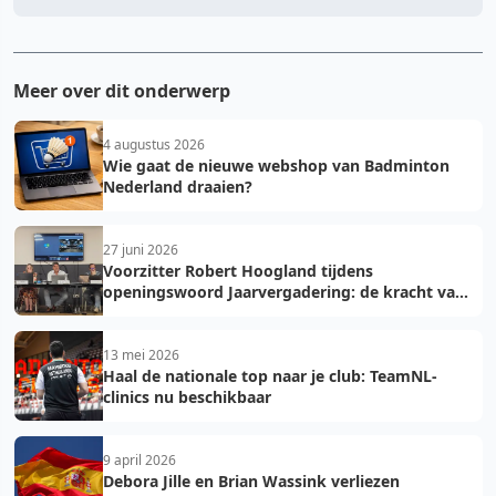
Meer over dit onderwerp
4 augustus 2026
Wie gaat de nieuwe webshop van Badminton
Nederland draaien?
27 juni 2026
Voorzitter Robert Hoogland tijdens
openingswoord Jaarvergadering: de kracht van
vooruit
13 mei 2026
Haal de nationale top naar je club: TeamNL-
clinics nu beschikbaar
9 april 2026
Debora Jille en Brian Wassink verliezen