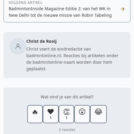
VOLGEND ARTIKEL
BadmintonInside Magazine Editie 2: van het WK in
New Delhi tot de nieuwe missie van Robin Tabeling
Christ de Rooij
Christ voert de eindredactie van
badmintonline.nl. Reacties bij artikelen onder
de badmintonline-naam worden door hem
geplaatst.
Wat vind je van dit artikel?
🔥
❤️
👏
😮
😂
1
1
2 reacties