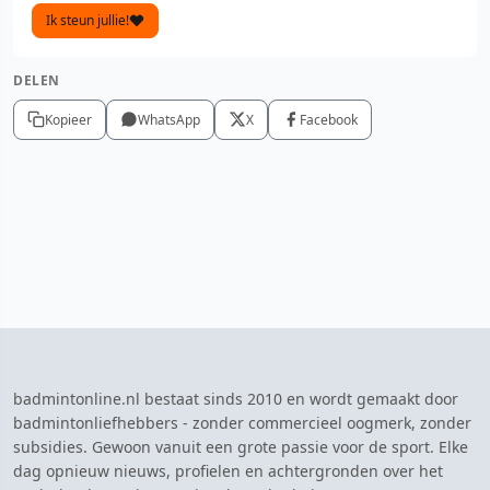
Ik steun jullie!
DELEN
Kopieer
WhatsApp
X
Facebook
badmintonline.nl bestaat sinds 2010 en wordt gemaakt door
badmintonliefhebbers - zonder commercieel oogmerk, zonder
subsidies. Gewoon vanuit een grote passie voor de sport. Elke
dag opnieuw nieuws, profielen en achtergronden over het