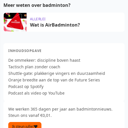
Meer weten over badminton?
ALLERLEI
Wat is AirBadminton?
INHOUDSOPGAVE
De ommekeer: discipline boven haast
Tactisch plan zonder coach
Shuttle-gate: plakkerige vingers en duurzaamheid
Oranje breedte aan de top van de Future Series
Podcast op Spotify
Podcast als video op YouTube
We werken 365 dagen per jaar aan badmintonnieuws.
Steun ons vanaf €0,01.
Ik steun jullie!