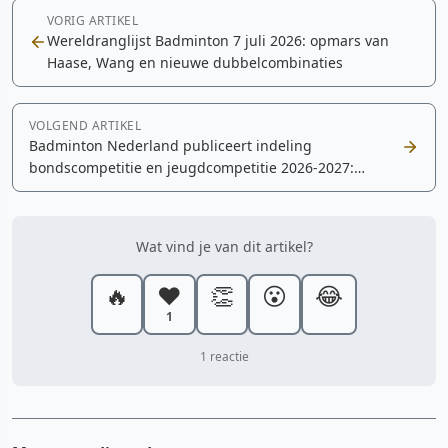
VORIG ARTIKEL
Wereldranglijst Badminton 7 juli 2026: opmars van
Haase, Wang en nieuwe dubbelcombinaties
VOLGEND ARTIKEL
Badminton Nederland publiceert indeling
bondscompetitie en jeugdcompetitie 2026-2027:
voorkom fouten bij teamopgave
Wat vind je van dit artikel?
🔥
❤️
👏
😮
😂
1
1 reactie