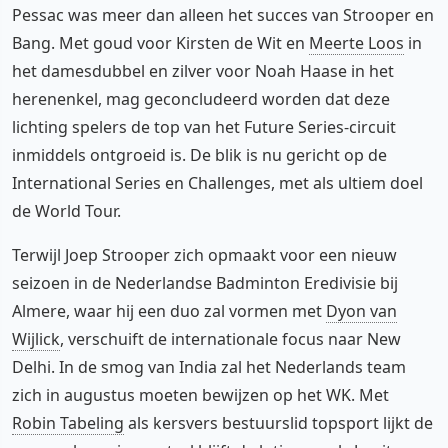
Pessac was meer dan alleen het succes van Strooper en
Bang. Met goud voor Kirsten de Wit en
Meerte Loos
in
het damesdubbel en zilver voor Noah Haase in het
herenenkel, mag geconcludeerd worden dat deze
lichting spelers de top van het Future Series-circuit
inmiddels ontgroeid is. De blik is nu gericht op de
International Series en Challenges, met als ultiem doel
de World Tour.
Terwijl Joep Strooper zich opmaakt voor een nieuw
seizoen in de Nederlandse Badminton Eredivisie bij
Almere, waar hij een duo zal vormen met
Dyon van
Wijlick
, verschuift de internationale focus naar New
Delhi. In de smog van India zal het Nederlands team
zich in augustus moeten bewijzen op het WK. Met
Robin Tabeling
als kersvers bestuurslid topsport lijkt de