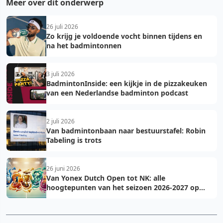
Meer over dit onderwerp
26 juli 2026
Zo krijg je voldoende vocht binnen tijdens en
na het badmintonnen
3 juli 2026
BadmintonInside: een kijkje in de pizzakeuken
van een Nederlandse badminton podcast
2 juli 2026
Van badmintonbaan naar bestuurstafel: Robin
Tabeling is trots
26 juni 2026
Van Yonex Dutch Open tot NK: alle
hoogtepunten van het seizoen 2026-2027 op
een rij