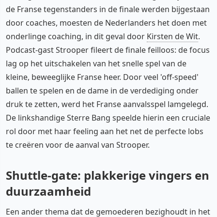
de Franse tegenstanders in de finale werden bijgestaan
door coaches, moesten de Nederlanders het doen met
onderlinge coaching, in dit geval door
Kirsten de Wit
.
Podcast-gast Strooper fileert de finale feilloos: de focus
lag op het uitschakelen van het snelle spel van de
kleine, beweeglijke Franse heer. Door veel 'off-speed'
ballen te spelen en de dame in de verdediging onder
druk te zetten, werd het Franse aanvalsspel lamgelegd.
De linkshandige Sterre Bang speelde hierin een cruciale
rol door met haar feeling aan het net de perfecte lobs
te creëren voor de aanval van Strooper.
Shuttle-gate: plakkerige vingers en
duurzaamheid
Een ander thema dat de gemoederen bezighoudt in het