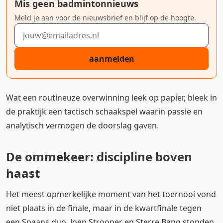
Mis geen badmintonnieuws
Meld je aan voor de nieuwsbrief en blijf op de hoogte.
E-mailadres
aanmelden
Wat een routineuze overwinning leek op papier, bleek in
de praktijk een tactisch schaakspel waarin passie en
analytisch vermogen de doorslag gaven.
De ommekeer: discipline boven
haast
Het meest opmerkelijke moment van het toernooi vond
niet plaats in de finale, maar in de kwartfinale tegen
een Spaans duo.
Joep Strooper
en
Sterre Bang
stonden