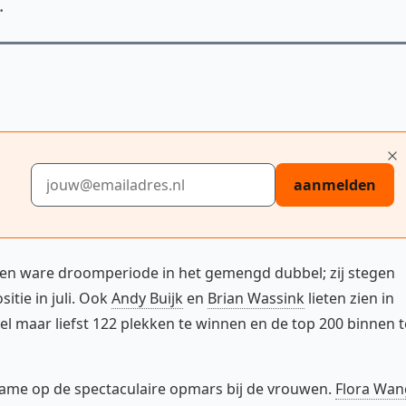
.
E-mailadres
aanmelden
en ware droomperiode in het gemengd dubbel; zij stegen
itie in juli. Ook
Andy Buijk
en
Brian Wassink
lieten zien in
 maar liefst 122 plekken te winnen en de top 200 binnen t
 name op de spectaculaire opmars bij de vrouwen.
Flora Wan