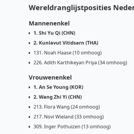
Wereldranglijstposities Ned
Mannenenkel
1. Shi Yu Qi (CHN)
2. Kunlavut Vitidsarn (THA)
131. Noah Haase (10 omhoog)
226. Adith Karthikeyan Priya (34 omhoog)
Vrouwenenkel
1. An Se Young (KOR)
2. Wang Zhi Yi (CHN)
213. Flora Wang (24 omhoog)
217. Novi Wieland (33 omhoog)
309. Inger Pothuizen (13 omhoog)