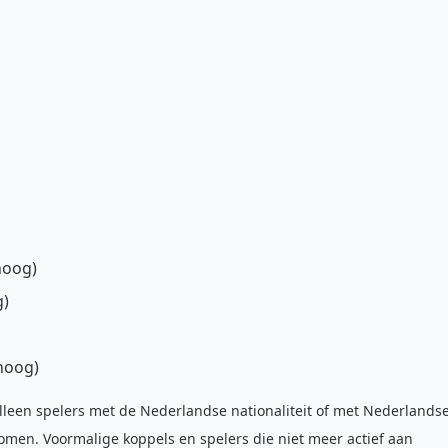
hoog)
g)
mhoog)
 alleen spelers met de Nederlandse nationaliteit of met Nederlands
omen. Voormalige koppels en spelers die niet meer actief aan