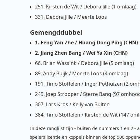
251. Kirsten de Wit / Debora Jille (1 omlaag)
331. Debora Jille / Meerte Loos
Gemengddubbel
1. Feng Yan Zhe / Huang Dong Ping (CHN)
2. Jiang Zhen Bang / Wei Ya Xin (CHN)
66. Brian Wassink / Debora Jille (5 omlaag)
89. Andy Buijk / Meerte Loos (4 omlaag)
191. Timo Stoffelen / Inger Pothuizen (2 om
249. Joep Strooper / Sterre Bang (97 omhoo
307. Lars Kros / Kelly van Buiten
384. Timo Stoffelen / Kirsten de Wit (147 o
In deze ranglijst zijn - buiten de nummers 1 en 2 -
spelerslicentie en koppels binnen de top 500 opgen