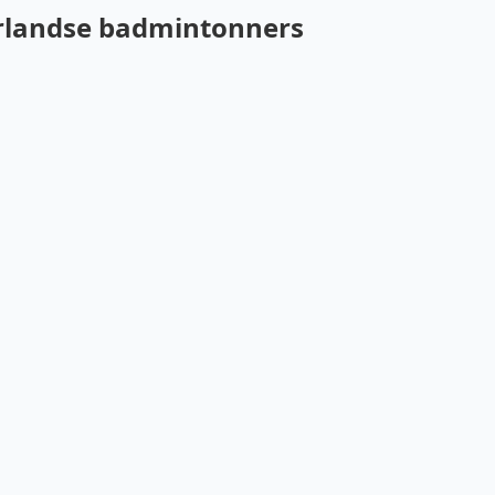
erlandse badmintonners