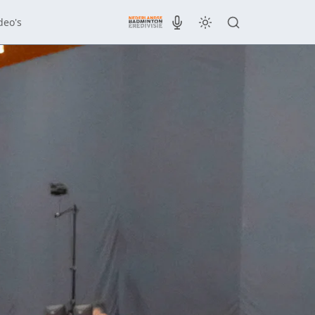
deo's