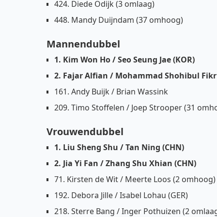
424. Diede Odijk (3 omlaag)
448. Mandy Duijndam (37 omhoog)
Mannendubbel
1. Kim Won Ho / Seo Seung Jae (KOR)
2. Fajar Alfian / Mohammad Shohibul Fikri
161. Andy Buijk / Brian Wassink
209. Timo Stoffelen / Joep Strooper (31 omh
Vrouwendubbel
1. Liu Sheng Shu / Tan Ning (CHN)
2. Jia Yi Fan / Zhang Shu Xhian (CHN)
71. Kirsten de Wit / Meerte Loos (2 omhoog)
192. Debora Jille / Isabel Lohau (GER)
218. Sterre Bang / Inger Pothuizen (2 omlaa