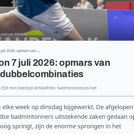
tcentrum Almere.
 juli 2026: opmars van …
on 7 juli 2026: opmars van
 dubbelcombinaties
j
·
3 min leestijd
·
Artikelfoto: badmintonenzo.net
 elke week op dinsdag bijgewerkt. De afgelopen
se badmintonners uitstekende zaken gedaan o
t oog springt, zijn de enorme sprongen in het