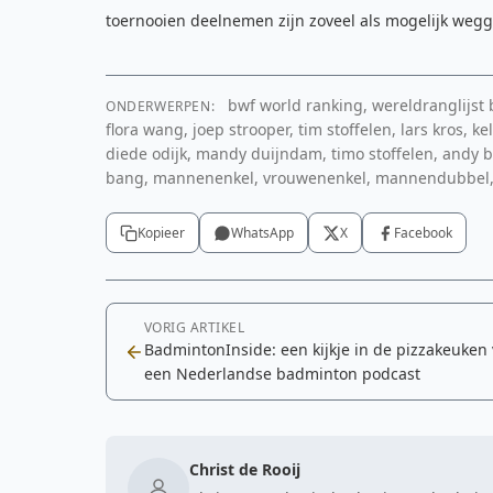
toernooien deelnemen zijn zoveel als mogelijk wegg
bwf world ranking, wereldranglijs
ONDERWERPEN:
flora wang, joep strooper, tim stoffelen, lars kros, k
diede odijk, mandy duijndam, timo stoffelen, andy bui
bang, mannenenkel, vrouwenenkel, mannendubbel
Kopieer
WhatsApp
X
Facebook
VORIG ARTIKEL
BadmintonInside: een kijkje in de pizzakeuken
een Nederlandse badminton podcast
Christ de Rooij