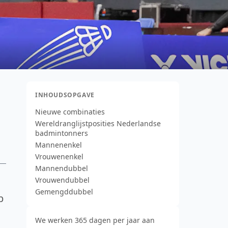
INHOUDSOPGAVE
Nieuwe combinaties
Wereldranglijstposities Nederlandse
badmintonners
Mannenenkel
Vrouwenenkel
Mannendubbel
Vrouwendubbel
Gemengddubbel
p
We werken 365 dagen per jaar aan