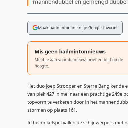
mannendubbel en gemengd dubbel
Maak badmintonline.nl je Google-favoriet
Mis geen badmintonnieuws
Meld je aan voor de nieuwsbrief en blijf op de
hoogte.
Het duo
Joep Strooper
en
Sterre Bang
kende e
van plek 427 in mei naar een prachtige 249e pos
topvorm te verkeren door in het mannendubbel
stormen op plaats 161.
In het enkelspel vallen de schijnwerpers met