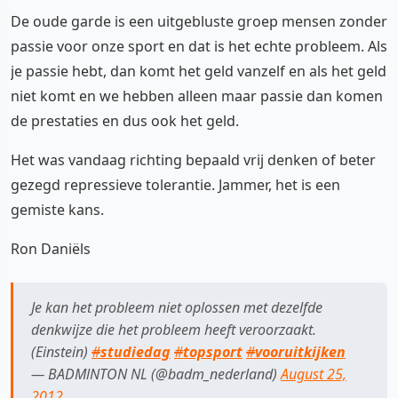
De oude garde is een uitgebluste groep mensen zonder
passie voor onze sport en dat is het echte probleem. Als
je passie hebt, dan komt het geld vanzelf en als het geld
niet komt en we hebben alleen maar passie dan komen
de prestaties en dus ook het geld.
Het was vandaag richting bepaald vrij denken of beter
gezegd repressieve tolerantie. Jammer, het is een
gemiste kans.
Ron Daniëls
Je kan het probleem niet oplossen met dezelfde
denkwijze die het probleem heeft veroorzaakt.
(Einstein)
#
studiedag
#
topsport
#
vooruitkijken
— BADMlNTON NL (@badm_nederland)
August 25,
2012