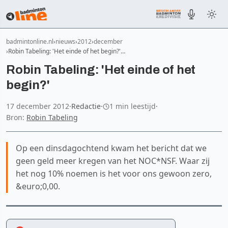
badmintonline.nl
nieuws
2012
december
Robin Tabeling: 'Het einde of het begin?'…
Robin Tabeling: 'Het einde of het
begin?'
17 december 2012
·
Redactie
·
1 min leestijd
·
Bron:
Robin Tabeling
Op een dinsdagochtend kwam het bericht dat we
geen geld meer kregen van het NOC*NSF. Waar zij
het nog 10% noemen is het voor ons gewoon zero,
&euro;0,00.