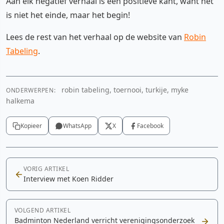
Aan elk negatief verhaal is een positieve kant, want het
is niet het einde, maar het begin!
Lees de rest van het verhaal op de website van
Robin
Tabeling
.
robin tabeling, toernooi, turkije, myke
ONDERWERPEN:
halkema
Kopieer
WhatsApp
X
Facebook
VORIG ARTIKEL
Interview met Koen Ridder
VOLGEND ARTIKEL
Badminton Nederland verricht verenigingsonderzoek