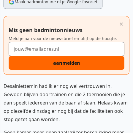
Maak badmintonline.nl je Google-favoriet
Mis geen badmintonnieuws
Meld je aan voor de nieuwsbrief en blijf op de hoogte.
E-mailadres
aanmelden
Desalniettemin had ik er nog wel vertrouwen in.
Gewoon blijven doortrainen en die 2 toernooien die je
dan speelt iedereen van de baan af slaan. Helaas kwam
op diezelfde dinsdag er nog bij dat de faciliteiten ook
stop gezet gaan worden.
Geen kamer meer, geen zaal vrij ter beschikking meer