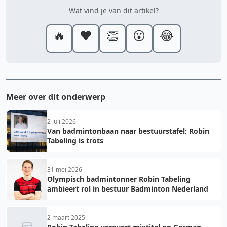
Wat vind je van dit artikel?
🔥
❤️
👏
😮
😂
Meer over dit onderwerp
2 juli 2026
Van badmintonbaan naar bestuurstafel: Robin
Tabeling is trots
31 mei 2026
Olympisch badmintonner Robin Tabeling
ambieert rol in bestuur Badminton Nederland
2 maart 2025