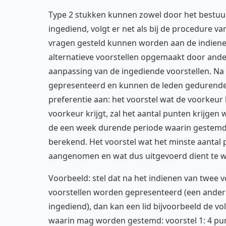
Type 2 stukken kunnen zowel door het bestuur
ingediend, volgt er net als bij de procedure v
vragen gesteld kunnen worden aan de indiener
alternatieve voorstellen opgemaakt door and
aanpassing van de ingediende voorstellen. Na 
gepresenteerd en kunnen de leden gedurende
preferentie aan: het voorstel wat de voorkeur k
voorkeur krijgt, zal het aantal punten krijgen w
de een week durende periode waarin gestemd
berekend. Het voorstel wat het minste aantal 
aangenomen en wat dus uitgevoerd dient te w
Voorbeeld: stel dat na het indienen van twee vo
voorstellen worden gepresenteerd (een ander 
ingediend), dan kan een lid bijvoorbeeld de 
waarin mag worden gestemd: voorstel 1: 4 punte