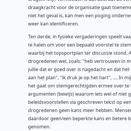
draagkracht voor de organisatie gaat toenemen
niet het geval is, kan men een poging onderne
weer kan identificeren.
Ten derde, in fysieke vergaderingen speelt v
te halen om voor een bepaald voorstel te ste
waarbij het topsportplan ter discussie ston
drogredenen wel, zoals: "heb vertrouwen in mij"
jullie dat er goed over is nagedacht en dat h
aan het plan", "ik druk je op het hart", .... In
het gaat om stemgerechtigden ermee over te ha
argumenten (bewijs) waarom iets wel of niet g
beleidsvoorstellen via geschreven tekst op e
drogredenen geen kans meer hebben. Mensen p
daardoor geen/een beperkte kans en betere b
genomen.