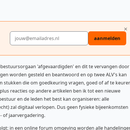
E-mailadres
aanmelden
bestuursorgaan 'afgevaardigden' en dit te vervangen door
ragen worden gesteld en beantwoord en op twee ALV's kan
 stukken die om goedkeuring vragen, goed of af te keuren
plus reacties op andere artikelen ben ik tot een nieuwe
estuur en de leden het best kan organiseren: alle
cht) zal digitaal verlopen. Dus geen fysieke bijeenkomsten
- of jaarvergadering.
volgt: in een online forum omgeving worden alle handelinge