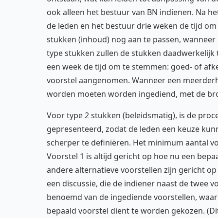
ook alleen het bestuur van BN indienen. Na he
de leden en het bestuur drie weken de tijd o
stukken (inhoud) nog aan te passen, wanneer di
type stukken zullen de stukken daadwerkelij
een week de tijd om te stemmen: goed- of afk
voorstel aangenomen. Wanneer een meerderhei
worden moeten worden ingediend, met de bro
Voor type 2 stukken (beleidsmatig), is de pro
gepresenteerd, zodat de leden een keuze kunn
scherper te definiëren. Het minimum aantal vo
Voorstel 1 is altijd gericht op hoe nu een bepa
andere alternatieve voorstellen zijn gericht o
een discussie, die de indiener naast de twee v
benoemd van de ingediende voorstellen, waar
bepaald voorstel dient te worden gekozen. (Dit 