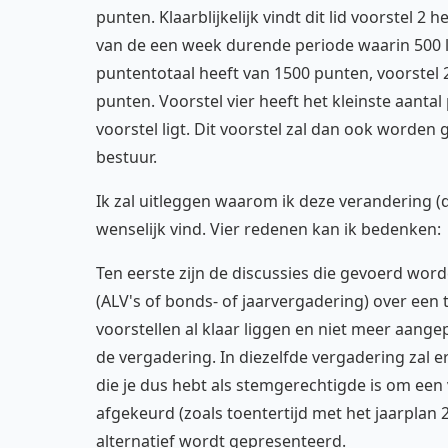
punten. Klaarblijkelijk vindt dit lid voorstel 2 
van de een week durende periode waarin 500 l
puntentotaal heeft van 1500 punten, voorstel 2
punten. Voorstel vier heeft het kleinste aanta
voorstel ligt. Dit voorstel zal dan ook worde
bestuur.
Ik zal uitleggen waarom ik deze verandering 
wenselijk vind. Vier redenen kan ik bedenken:
Ten eerste zijn de discussies die gevoerd wo
(ALV's of bonds- of jaarvergadering) over een 
voorstellen al klaar liggen en niet meer aang
de vergadering. In diezelfde vergadering zal
die je dus hebt als stemgerechtigde is om een 
afgekeurd (zoals toentertijd met het jaarplan
alternatief wordt gepresenteerd.