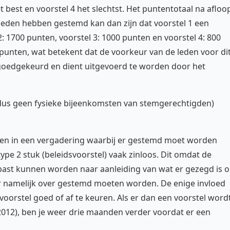
het best en voorstel 4 het slechtst. Het puntentotaal na afloo
eden hebben gestemd kan dan zijn dat voorstel 1 een
: 1700 punten, voorstel 3: 1000 punten en voorstel 4: 800
l punten, wat betekent dat de voorkeur van de leden voor di
n goedgekeurd en dient uitgevoerd te worden door het
(dus geen fysieke bijeenkomsten van stemgerechtigden)
rden in een vergadering waarbij er gestemd moet worden
type 2 stuk (beleidsvoorstel) vaak zinloos. Dit omdat de
epast kunnen worden naar aanleiding van wat er gezegd is 
 er namelijk over gestemd moeten worden. De enige invloed
voorstel goed of af te keuren. Als er dan een voorstel word
 2012), ben je weer drie maanden verder voordat er een