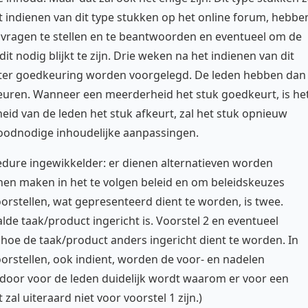
t indienen van dit type stukken op het online forum, hebbe
m vragen te stellen en te beantwoorden en eventueel om de
t nodig blijkt te zijn. Drie weken na het indienen van dit
k ter goedkeuring worden voorgelegd. De leden hebben dan
euren. Wanneer een meerderheid het stuk goedkeurt, is he
d van de leden het stuk afkeurt, zal het stuk opnieuw
odnodige inhoudelijke aanpassingen.
cedure ingewikkelder: er dienen alternatieven worden
en maken in het te volgen beleid en om beleidskeuzes
orstellen, wat gepresenteerd dient te worden, is twee.
alde taak/product ingericht is. Voorstel 2 en eventueel
p hoe de taak/product anders ingericht dient te worden. In
oorstellen, ook indient, worden de voor- en nadelen
door voor de leden duidelijk wordt waarom er voor een
zal uiteraard niet voor voorstel 1 zijn.)