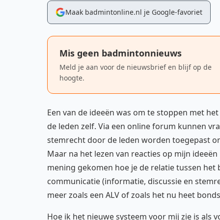
Maak badmintonline.nl je Google-favoriet
Mis geen badmintonnieuws
Meld je aan voor de nieuwsbrief en blijf op de
hoogte.
Een van de ideeën was om te stoppen met het 
de leden zelf. Via een online forum kunnen v
stemrecht door de leden worden toegepast om
Maar na het lezen van reacties op mijn ideeën 
mening gekomen hoe je de relatie tussen het b
communicatie (informatie, discussie en stemre
meer zoals een ALV of zoals het nu heet bonds
Hoe ik het nieuwe systeem voor mij zie is als 