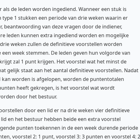
 als de leden worden ingediend. Wanneer een stuk is
an type 1 stukken een periode van drie weken waarin er
, beantwoording van deze vragen door de indiener,
ere leden kunnen extra ingediend worden en mogelijke
drie weken zullen de definitieve voorstellen worden
 een week stemmen. De leden geven hun volgorde van
rijgt zal 1 punt krijgen. Het voorstel wat het minst de
at gelijk staat aan het aantal definitieve voorstellen. Nadat
 kan worden is afgelopen, worden de puntentotalen
punten heeft gekregen, is het voorstel wat wordt
orden door het bestuur.
orstellen door een lid er na drie weken vier definitieve
lid en het bestuur hebben beide een extra voorstel
volgende punten toekennen in de een week durende periode
n, voorstel 2: 1 punt, voorstel 3: 3 punten en voorstel 4: 