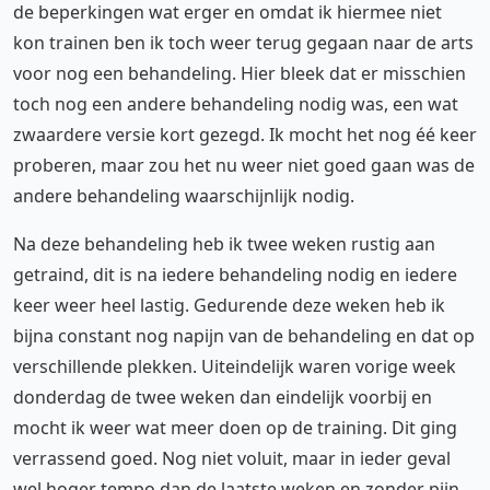
de beperkingen wat erger en omdat ik hiermee niet
kon trainen ben ik toch weer terug gegaan naar de arts
voor nog een behandeling. Hier bleek dat er misschien
toch nog een andere behandeling nodig was, een wat
zwaardere versie kort gezegd. Ik mocht het nog éé keer
proberen, maar zou het nu weer niet goed gaan was de
andere behandeling waarschijnlijk nodig.
Na deze behandeling heb ik twee weken rustig aan
getraind, dit is na iedere behandeling nodig en iedere
keer weer heel lastig. Gedurende deze weken heb ik
bijna constant nog napijn van de behandeling en dat op
verschillende plekken. Uiteindelijk waren vorige week
donderdag de twee weken dan eindelijk voorbij en
mocht ik weer wat meer doen op de training. Dit ging
verrassend goed. Nog niet voluit, maar in ieder geval
wel hoger tempo dan de laatste weken en zonder pijn.