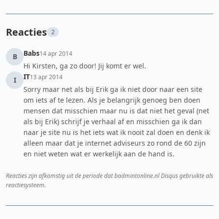
Reacties
2
Babs
14 apr 2014
B
Hi Kirsten, ga zo door! Jij komt er wel.
IT
13 apr 2014
I
Sorry maar net als bij Erik ga ik niet door naar een site
om iets af te lezen. Als je belangrijk genoeg ben doen
mensen dat misschien maar nu is dat niet het geval (net
als bij Erik) schrijf je verhaal af en misschien ga ik dan
naar je site nu is het iets wat ik nooit zal doen en denk ik
alleen maar dat je internet adviseurs zo rond de 60 zijn
en niet weten wat er werkelijk aan de hand is.
Reacties zijn afkomstig uit de periode dat badmintonline.nl Disqus gebruikte als
reactiesysteem.