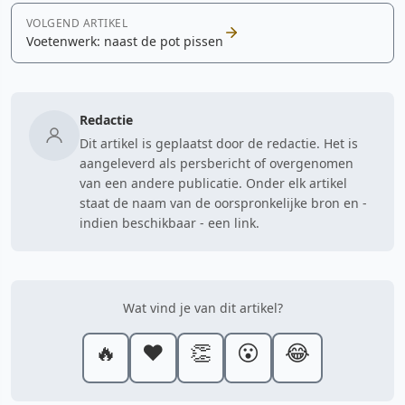
VOLGEND ARTIKEL
Voetenwerk: naast de pot pissen
Redactie
Dit artikel is geplaatst door de redactie. Het is
aangeleverd als persbericht of overgenomen
van een andere publicatie. Onder elk artikel
staat de naam van de oorspronkelijke bron en -
indien beschikbaar - een link.
Wat vind je van dit artikel?
🔥
❤️
👏
😮
😂