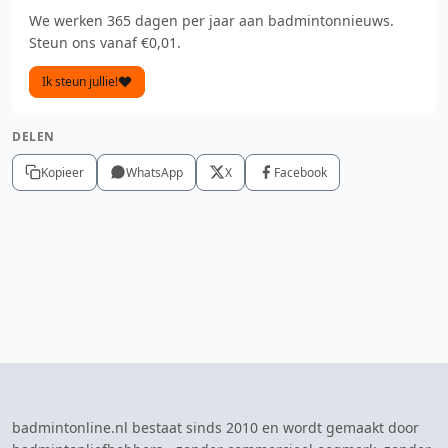
We werken 365 dagen per jaar aan badmintonnieuws.
Steun ons vanaf €0,01.
Ik steun jullie!
DELEN
Kopieer
WhatsApp
X
Facebook
badmintonline.nl bestaat sinds 2010 en wordt gemaakt door