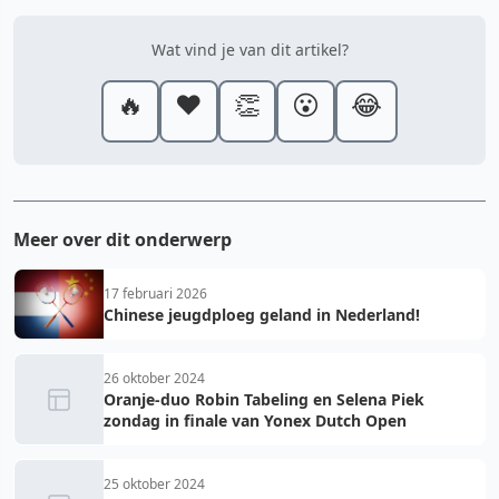
Wat vind je van dit artikel?
🔥
❤️
👏
😮
😂
Meer over dit onderwerp
17 februari 2026
Chinese jeugdploeg geland in Nederland!
26 oktober 2024
Oranje-duo Robin Tabeling en Selena Piek
zondag in finale van Yonex Dutch Open
25 oktober 2024