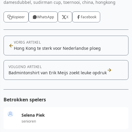
damesdubbel, sudirman cup, toernooi, china, hongkong
Kopieer
WhatsApp
X
Facebook
VORIG ARTIKEL
Hong Kong te sterk voor Nederlandse ploeg
VOLGEND ARTIKEL
Badmintonshirt van Erik Meijs zoekt leuke opdruk
Betrokken spelers
Selena Piek
senioren