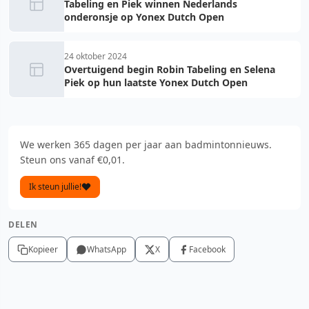
Tabeling en Piek winnen Nederlands
onderonsje op Yonex Dutch Open
24 oktober 2024
Overtuigend begin Robin Tabeling en Selena
Piek op hun laatste Yonex Dutch Open
We werken 365 dagen per jaar aan badmintonnieuws.
Steun ons vanaf €0,01.
Ik steun jullie!
DELEN
Kopieer
WhatsApp
X
Facebook