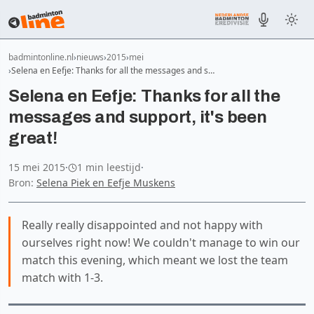
badmintonline.nl
nieuws
2015
mei
Selena en Eefje: Thanks for all the messages and s…
Selena en Eefje: Thanks for all the
messages and support, it's been
great!
15 mei 2015
·
1 min leestijd
·
Bron:
Selena Piek en Eefje Muskens
Really really disappointed and not happy with
ourselves right now! We couldn't manage to win our
match this evening, which meant we lost the team
match with 1-3.