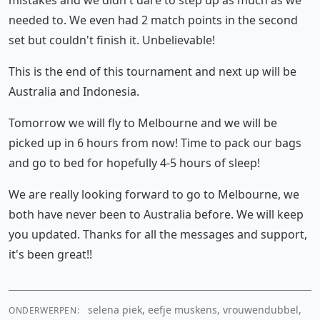
mistakes and we didn't dare to step up as much as we
needed to. We even had 2 match points in the second
set but couldn't finish it. Unbelievable!
This is the end of this tournament and next up will be
Australia and Indonesia.
Tomorrow we will fly to Melbourne and we will be
picked up in 6 hours from now! Time to pack our bags
and go to bed for hopefully 4-5 hours of sleep!
We are really looking forward to go to Melbourne, we
both have never been to Australia before. We will keep
you updated. Thanks for all the messages and support,
it's been great!!
selena piek, eefje muskens, vrouwendubbel,
ONDERWERPEN: