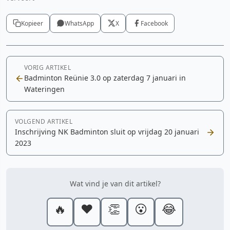
Kopieer
WhatsApp
X
Facebook
VORIG ARTIKEL
Badminton Reünie 3.0 op zaterdag 7 januari in
Wateringen
VOLGEND ARTIKEL
Inschrijving NK Badminton sluit op vrijdag 20 januari
2023
Wat vind je van dit artikel?
🔥
❤️
👏
😮
😂