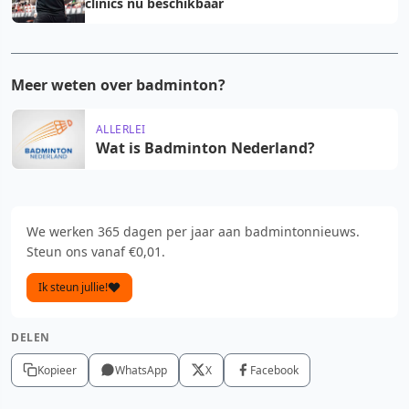
clinics nu beschikbaar
Meer weten over badminton?
ALLERLEI
Wat is Badminton Nederland?
We werken 365 dagen per jaar aan badmintonnieuws.
Steun ons vanaf €0,01.
Ik steun jullie!
DELEN
Kopieer
WhatsApp
X
Facebook