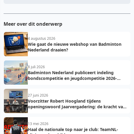
Meer over dit onderwerp
4 augustus 2026
Wie gaat de nieuwe webshop van Badminton
Nederland draaien?
8 juli 2026
Badminton Nederland publiceert indeling
bondscompetitie en jeugdcompetitie 2026-
2027: voorkom fouten bij teamopgave
27 juni 2026
Voorzitter Robert Hoogland tijdens
openingswoord Jaarvergadering: de kracht van
vooruit
13 mei 2026
Haal de nationale top naar je club: TeamNL-