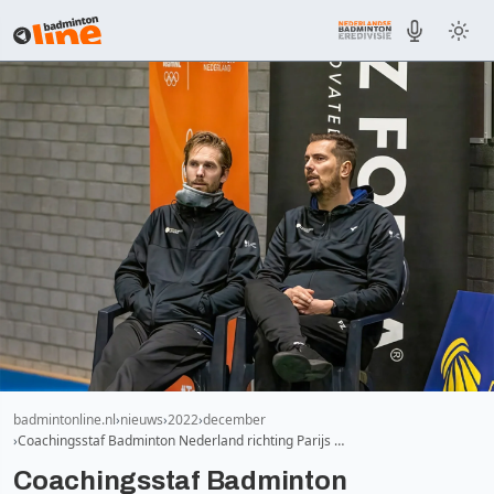
badmintonline.nl
nieuws
2022
december
Coachingsstaf Badminton Nederland richting Parijs …
Coachingsstaf Badminton