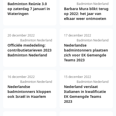
Badminton Reünie 3.0
Badminton Nederland
op zaterdag 7 januari in
Barbara Mura blikt terug
Wateringen
op 2022: het jaar van
elkaar weer ontmoeten
20 december 2022
17 december 2022
Badminton Nederland
Badminton Nederland
Officiële mededeling:
Nederlandse
contributietarieven 2023
badmintonners plaatsen
Badminton Nederland
zich voor EK Gemengde
Teams 2023
16 december 2022
15 december 2022
Badminton Nederland
Badminton Nederland
Nederlandse
Nederland verslaat
badmintonners kloppen
Italianen in kwalificatie
ook Israël in Haarlem
EK Gemengde Teams
2023