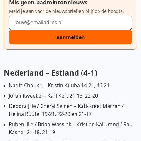
Mis geen badmintonnieuws
Meld je aan voor de nieuwsbrief en blijf op de hoogte.
E-mailadres
aanmelden
Nederland – Estland (4-1)
Nadia Choukri – Kristin Kuuba 14-21, 16-21
Joran Kweekel – Karl Kert 21-13, 22-20
Debora Jille / Cheryl Seinen – Kati-Kreet Marran /
Helina Rüütel 19-21, 22-20 en 21-17
Ruben Jille / Brian Wassink – Kristjan Kaljurand / Raul
Käsner 21-18, 21-19