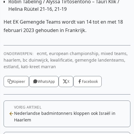
Robin Tabeling / Alyssa Tirtosentono – Tauri Klik /
Helina Rüütel 21-16, 21-19
Het EK Gemengde Teams wordt van 14 tot en met 18
februari 2023 gehouden in Frankrijk.
ecmt, european championship, mixed teams,
ONDERWERPEN:
haarlem, bc duinwijck, kwalificatie, gemengde landenteams,
estland, kati-kreet marran
Kopieer
WhatsApp
X
Facebook
VORIG ARTIKEL
Nederlandse badmintonners kloppen ook Israël in
Haarlem