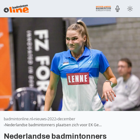
badmintonline.nl
nieuws
2022
december
Nederlandse badmintonners plaatsen zich voor EK Ge…
Nederlandse badmintonners