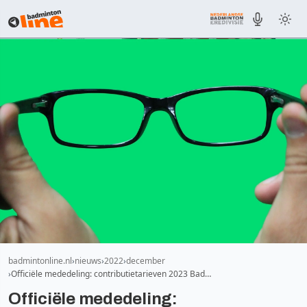
badmintonline.nl
nieuws
2022
december
Officiële mededeling: contributietarieven 2023 Bad…
Officiële mededeling: