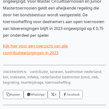
ongewijzigd. Voor Master Circuittoernooien en Junior
Mastertoernooien geldt een afwijkende regeling die
door het bondsbestuur wordt vastgesteld. De
toernooiheffing voor deelnemers aan open toernooien
van lidverenigingen blijft in 2023 ongewijzigd op € 0,75
per onderdeel per speler.
Kijk hier voor een overzicht van alle
contributiewijzigingen in 2023
contributie, tarieven, badminton nederland,
ONDERWERPEN:
bnl, indexatie, inflatie, nederlandse badminton bond, nbb,
begroting, teambijdrage, toernooiheffing
Kopieer
WhatsApp
X
Facebook