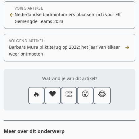
VORIG ARTIKEL
Nederlandse badmintonners plaatsen zich voor EK
Gemengde Teams 2023
VOLGEND ARTIKEL
Barbara Mura blikt terug op 2022: het jaar van elkaar
weer ontmoeten
Wat vind je van dit artikel?
🔥
❤️
👏
😮
😂
Meer over dit onderwerp