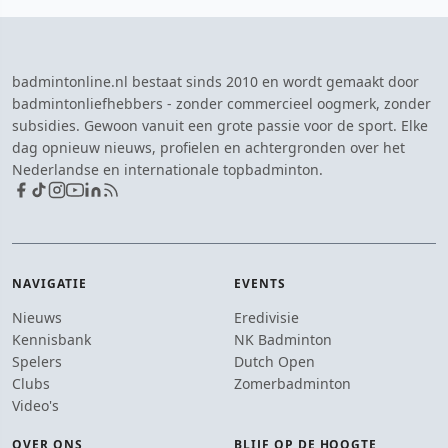
badmintonline.nl bestaat sinds 2010 en wordt gemaakt door
badmintonliefhebbers - zonder commercieel oogmerk, zonder
subsidies. Gewoon vanuit een grote passie voor de sport. Elke
dag opnieuw nieuws, profielen en achtergronden over het
Nederlandse en internationale topbadminton.
NAVIGATIE
EVENTS
Nieuws
Eredivisie
Kennisbank
NK Badminton
Spelers
Dutch Open
Clubs
Zomerbadminton
Video's
OVER ONS
BLIJF OP DE HOOGTE