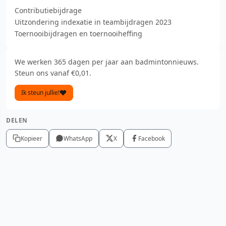
Contributiebijdrage
Uitzondering indexatie in teambijdragen 2023
Toernooibijdragen en toernooiheffing
We werken 365 dagen per jaar aan badmintonnieuws.
Steun ons vanaf €0,01.
Ik steun jullie!
DELEN
Kopieer
WhatsApp
X
Facebook