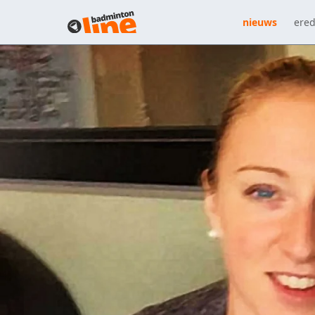
nieuws
ered