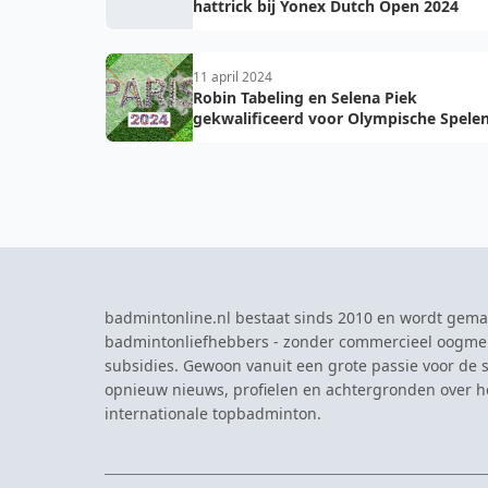
hattrick bij Yonex Dutch Open 2024
11 april 2024
Robin Tabeling en Selena Piek
gekwalificeerd voor Olympische Spele
2024 in Parijs
badmintonline.nl bestaat sinds 2010 en wordt gema
badmintonliefhebbers - zonder commercieel oogme
subsidies. Gewoon vanuit een grote passie voor de s
opnieuw nieuws, profielen en achtergronden over 
internationale topbadminton.