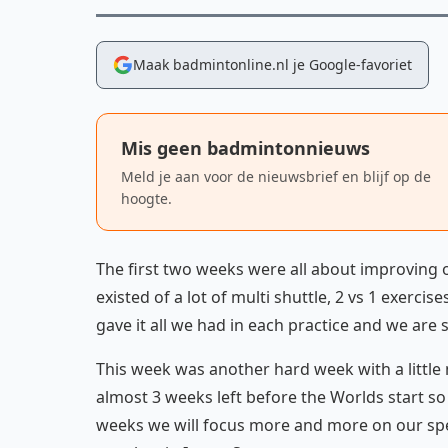
Maak badmintonline.nl je Google-favoriet
Mis geen badmintonnieuws
Meld je aan voor de nieuwsbrief en blijf op de
hoogte.
The first two weeks were all about improving 
existed of a lot of multi shuttle, 2 vs 1 exerci
gave it all we had in each practice and we are s
This week was another hard week with a little
almost 3 weeks left before the Worlds start so
weeks we will focus more and more on our sp