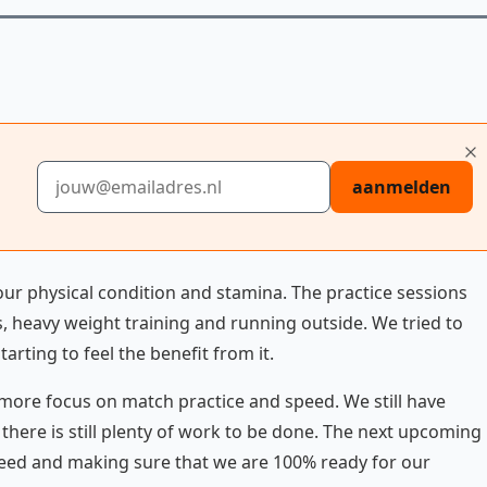
E-mailadres
aanmelden
our physical condition and stamina. The practice sessions
ses, heavy weight training and running outside. We tried to
tarting to feel the benefit from it.
 more focus on match practice and speed. We still have
 there is still plenty of work to be done. The next upcoming
eed and making sure that we are 100% ready for our