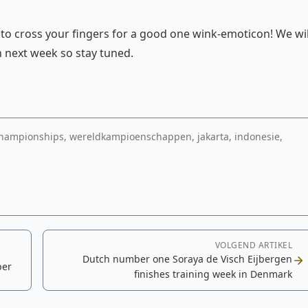
to cross your fingers for a good one wink-emoticon! We wil
n next week so stay tuned.
championships, wereldkampioenschappen, jakarta, indonesie,
VOLGEND ARTIKEL
Dutch number one Soraya de Visch Eijbergen
per
finishes training week in Denmark