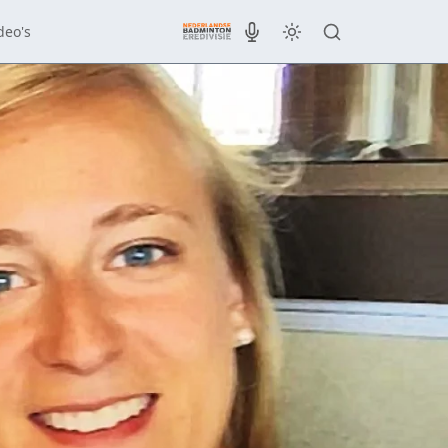
deo's