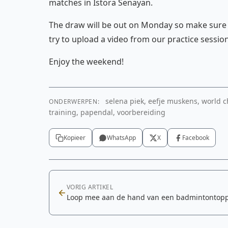
matches in Istora Senayan.
The draw will be out on Monday so make sure 
try to upload a video from our practice sessio
Enjoy the weekend!
selena piek, eefje muskens, world 
ONDERWERPEN:
training, papendal, voorbereiding
Kopieer
WhatsApp
X
Facebook
VORIG ARTIKEL
Loop mee aan de hand van een badmintontop