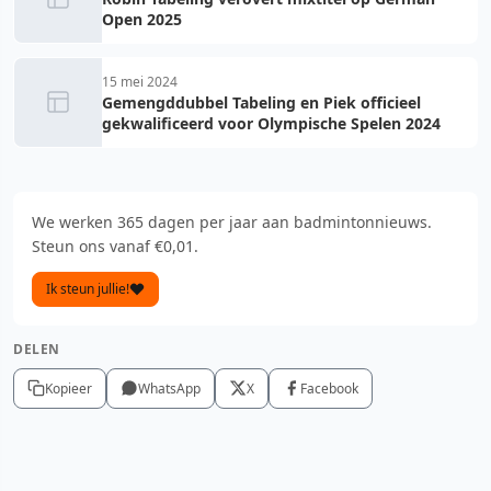
Open 2025
15 mei 2024
Gemengddubbel Tabeling en Piek officieel
gekwalificeerd voor Olympische Spelen 2024
We werken 365 dagen per jaar aan badmintonnieuws.
Steun ons vanaf €0,01.
Ik steun jullie!
DELEN
Kopieer
WhatsApp
X
Facebook