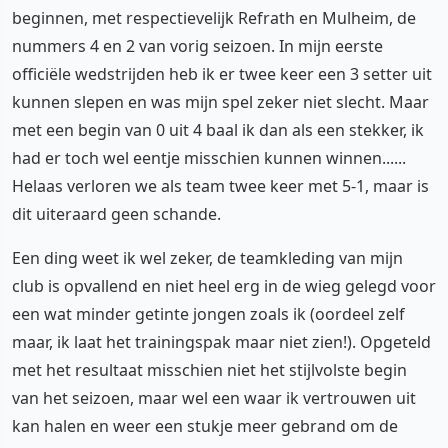
beginnen, met respectievelijk Refrath en Mulheim, de
nummers 4 en 2 van vorig seizoen. In mijn eerste
officiële wedstrijden heb ik er twee keer een 3 setter uit
kunnen slepen en was mijn spel zeker niet slecht. Maar
met een begin van 0 uit 4 baal ik dan als een stekker, ik
had er toch wel eentje misschien kunnen winnen......
Helaas verloren we als team twee keer met 5-1, maar is
dit uiteraard geen schande.
Een ding weet ik wel zeker, de teamkleding van mijn
club is opvallend en niet heel erg in de wieg gelegd voor
een wat minder getinte jongen zoals ik (oordeel zelf
maar, ik laat het trainingspak maar niet zien!). Opgeteld
met het resultaat misschien niet het stijlvolste begin
van het seizoen, maar wel een waar ik vertrouwen uit
kan halen en weer een stukje meer gebrand om de