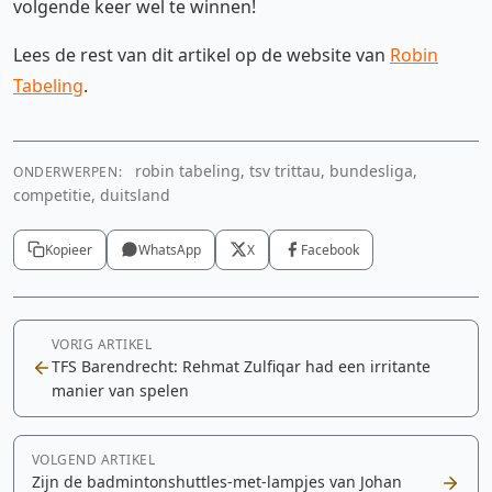
volgende keer wel te winnen!
Lees de rest van dit artikel op de website van
Robin
Tabeling
.
robin tabeling, tsv trittau, bundesliga,
ONDERWERPEN:
competitie, duitsland
Kopieer
WhatsApp
X
Facebook
VORIG ARTIKEL
TFS Barendrecht: Rehmat Zulfiqar had een irritante
manier van spelen
VOLGEND ARTIKEL
Zijn de badmintonshuttles-met-lampjes van Johan