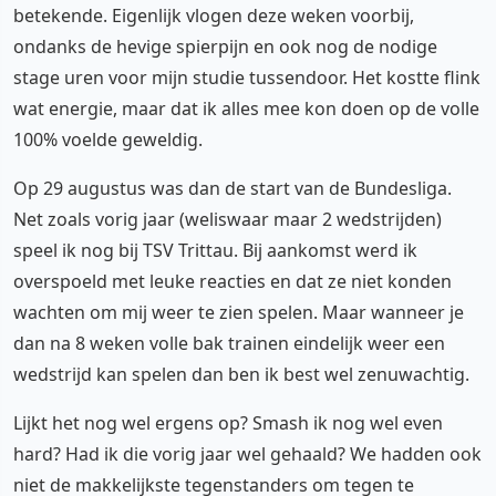
betekende. Eigenlijk vlogen deze weken voorbij,
ondanks de hevige spierpijn en ook nog de nodige
stage uren voor mijn studie tussendoor. Het kostte flink
wat energie, maar dat ik alles mee kon doen op de volle
100% voelde geweldig.
Op 29 augustus was dan de start van de Bundesliga.
Net zoals vorig jaar (weliswaar maar 2 wedstrijden)
speel ik nog bij TSV Trittau. Bij aankomst werd ik
overspoeld met leuke reacties en dat ze niet konden
wachten om mij weer te zien spelen. Maar wanneer je
dan na 8 weken volle bak trainen eindelijk weer een
wedstrijd kan spelen dan ben ik best wel zenuwachtig.
Lijkt het nog wel ergens op? Smash ik nog wel even
hard? Had ik die vorig jaar wel gehaald? We hadden ook
niet de makkelijkste tegenstanders om tegen te