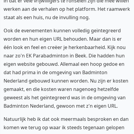
in dat er vele vrijwilligers te ronselen zijn die mee willen
werken aan de verhalen op het platform. Het raamwerk
staat als een huis, nu de invulling nog.
Ook de evenementen kunnen volledig geïntegreerd
worden en hun eigen URL behouden. Maar dan is er
één look en feel en creëer je herkenbaarheid. Kijk nou
naar zo'n EK Parabadminton in Beek. Die hadden hun
eigen website gebouwd. Allemaal een hoop gedoe en
dat had prima in de omgeving van Badminton
Nederland gebouwd kunnen worden. Nu zijn er kosten
gemaakt, en die kosten waren nagenoeg hetzelfde
geweest als het geïntegreerd was in de omgeving van
Badminton Nederland, gewoon met z'n eigen URL.
Natuurlijk heb ik dat ook meermaals besproken en dan
komen we terug op waar ik steeds tegenaan gelopen