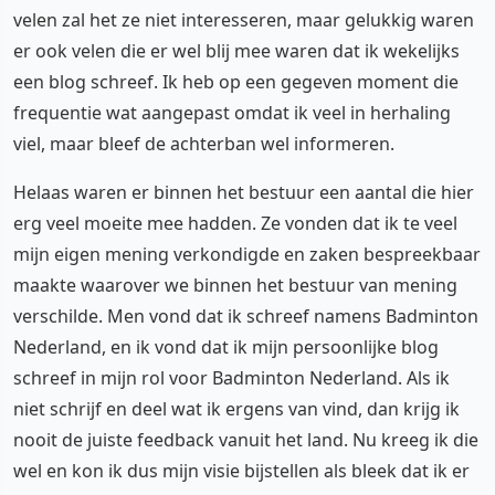
velen zal het ze niet interesseren, maar gelukkig waren
er ook velen die er wel blij mee waren dat ik wekelijks
een blog schreef. Ik heb op een gegeven moment die
frequentie wat aangepast omdat ik veel in herhaling
viel, maar bleef de achterban wel informeren.
Helaas waren er binnen het bestuur een aantal die hier
erg veel moeite mee hadden. Ze vonden dat ik te veel
mijn eigen mening verkondigde en zaken bespreekbaar
maakte waarover we binnen het bestuur van mening
verschilde. Men vond dat ik schreef namens Badminton
Nederland, en ik vond dat ik mijn persoonlijke blog
schreef in mijn rol voor Badminton Nederland. Als ik
niet schrijf en deel wat ik ergens van vind, dan krijg ik
nooit de juiste feedback vanuit het land. Nu kreeg ik die
wel en kon ik dus mijn visie bijstellen als bleek dat ik er