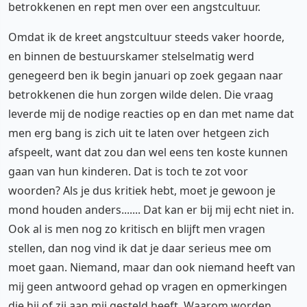
betrokkenen en rept men over een angstcultuur.
Omdat ik de kreet angstcultuur steeds vaker hoorde,
en binnen de bestuurskamer stelselmatig werd
genegeerd ben ik begin januari op zoek gegaan naar
betrokkenen die hun zorgen wilde delen. Die vraag
leverde mij de nodige reacties op en dan met name dat
men erg bang is zich uit te laten over hetgeen zich
afspeelt, want dat zou dan wel eens ten koste kunnen
gaan van hun kinderen. Dat is toch te zot voor
woorden? Als je dus kritiek hebt, moet je gewoon je
mond houden anders....... Dat kan er bij mij echt niet in.
Ook al is men nog zo kritisch en blijft men vragen
stellen, dan nog vind ik dat je daar serieus mee om
moet gaan. Niemand, maar dan ook niemand heeft van
mij geen antwoord gehad op vragen en opmerkingen
die hij of zij aan mij gesteld heeft. Waarom worden