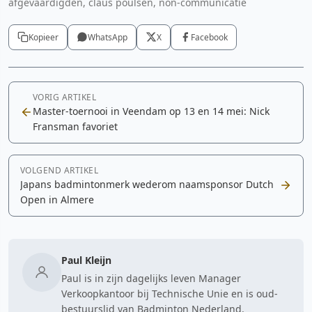
afgevaardigden, claus poulsen, non-communicatie
Kopieer
WhatsApp
X
Facebook
VORIG ARTIKEL
Master-toernooi in Veendam op 13 en 14 mei: Nick
Fransman favoriet
VOLGEND ARTIKEL
Japans badmintonmerk wederom naamsponsor Dutch
Open in Almere
Paul Kleijn
Paul is in zijn dagelijks leven Manager
Verkoopkantoor bij Technische Unie en is oud-
bestuurslid van Badminton Nederland.