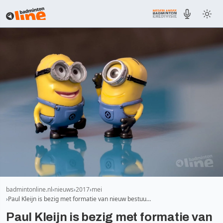
badmintonline.nl
nieuws
2017
mei
Paul Kleijn is bezig met formatie van nieuw bestuu…
Paul Kleijn is bezig met formatie van