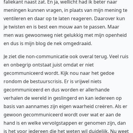
faliekant naast zat. En ja, wellicht had ik beter naar
meningen kunnen vragen, in plaats van mijn mening te
ventileren en daar op te laten reageren. Daarover kun
je twisten en is best een mouw aan te passen. Maar
men was gewoonweg niet gelukkig met mijn openheid
en dus is mijn blog de nek omgedraaid.
Je ziet die non-communicatie ook overal terug. Veel ruis
en onbegrip ontstaat juist omdat er niet
gecommuniceerd wordt. Kijk nou naar het gedoe
rondom de bestuurscrisis. Er is vrijwel niets
gecommuniceerd en dus worden er allerhande
verhalen de wereld in geslingerd en kan iedereen op
basis van aannames zijn eigen waarheid creëren. Als er
gewoon gecommuniceerd wordt over wat er aan de
hand is en welke vervolgstappen er genomen zijn, dan
is het voor iedereen die het weten wil duidelijk. Nu weet