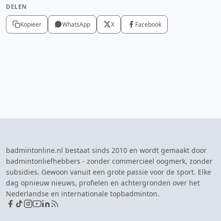
DELEN
Kopieer
WhatsApp
X
Facebook
badmintonline.nl bestaat sinds 2010 en wordt gemaakt door
badmintonliefhebbers - zonder commercieel oogmerk, zonder
subsidies. Gewoon vanuit een grote passie voor de sport. Elke
dag opnieuw nieuws, profielen en achtergronden over het
Nederlandse en internationale topbadminton.