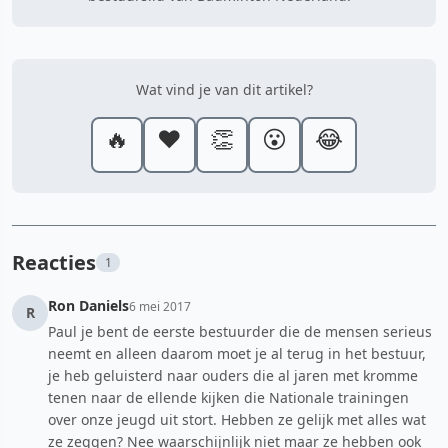
Wat vind je van dit artikel?
🔥
❤️
👏
😮
😂
Reacties
1
Ron Daniels
6 mei 2017
R
Paul je bent de eerste bestuurder die de mensen serieus
neemt en alleen daarom moet je al terug in het bestuur,
je heb geluisterd naar ouders die al jaren met kromme
tenen naar de ellende kijken die Nationale trainingen
over onze jeugd uit stort. Hebben ze gelijk met alles wat
ze zeggen? Nee waarschijnlijk niet maar ze hebben ook